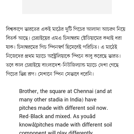
বিশ্বকাপে ভারতের একই মাঠের দুটি পিচের আলাদা আচরণ নিয়ে
বিতর্ক আছে। চেন্নাইয়ের এমএ চিদাম্বরম স্টেডিয়ামের কথাই ধরা
যাক। চিদাম্বরমের পিচ স্পিনস্বর্গ হিসেবেই পরিচিত। এ মাঠেই
নিজেদের প্রথম ম্যাচে অস্ট্রেলিয়াকে স্পিনে কাবু করেছে ভারত।
তবে কাল চেন্নাইয়ে বাংলাদেশ-নিউজিল্যান্ড ম্যাচে দেখা গেছে
পিচের ভিন্ন রূপ। সেখানে স্পিন সেভাবে ধরেনি।
Brother, the square at Chennai (and at
many other stadia in India) have
pitches made with different soil now.
Red-Black and mixed. As youâd
knowâ¦pitches made with different soil
component will play differently.