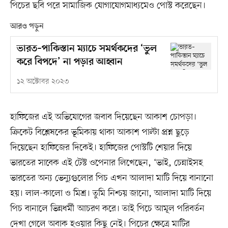
পিচের ছবি পরে সামাজিক যোগাযোগমাধ্যমেও পোস্ট করেছেন।
আরও পড়ুন
ভারত–পাকিস্তান ম্যাচে সমর্থকদের ‘ভুল
করে বিপদে’ না পড়ার আহ্বান
১২ অক্টোবর ২০২৩
হাফিজের এই অভিযোগের জবাব দিয়েছেন আকাশ চোপড়া।
ক্রিকেট বিশ্লেষকের ভূমিকায় থাকা আকাশ পাল্টা প্রশ্ন ছুড়ে
দিয়েছেন হাফিজের দিকেই। হাফিজের পোস্টটি শেয়ার দিয়ে
ভারতের সাবেক এই টেস্ট ওপেনার লিখেছেন, ‘ভাই, চেন্নাইসহ
ভারতের অন্য ভেন্যুগুলোর পিচ এখন আলাদা মাটি দিয়ে বানানো
হয়। লাল-কালো ও মিশ্র। তুমি নিশ্চয় জানো, আলাদা মাটি দিয়ে
পিচ বানালে ভিন্নধর্মী আচরণ করে। তাই পিচে আমূল পরিবর্তন
দেখা গেলে অবাক হওয়ার কিছু নেই। পিচের ক্ষেত্রে মাটির