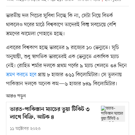
ভারতীয় দল পিচের সুবিধা নিচ্ছে কি না, সেটা নিয়ে বিতর্ক
থাকলেও ঘরের মাঠে বিশ্বকাপে তাদেরই কিন্তু সবচেয়ে বেশি
ভ্রমণের ঝামেলা পোহাতে হচ্ছে।
এবারের বিশ্বকাপ হচ্ছে ভারতের ৯ রাজ্যের ১০ ভেন্যুতে। সূচি
অনুযায়ী, শুধু স্বাগতিক ভারতেরই এক ভেন্যুতে একাধিক ম্যাচ
নেই। রোহিত শর্মার দলকে প্রথম পর্বের ৯ ম্যাচ খেলতে ৩৪ দিনে
ভ্রমণ করতে হবে
প্রায় ৮ হাজার ৩৬১ কিলোমিটার। সে তুলনায়
পাকিস্তান দলকে অনেক কম—৬ হাজার ৮৪৯ কিলোমিটার।
আরও পড়ুন
ভারত–পাকিস্তান ম্যাচের ভুয়া টিকিট ৩
লাখে বিক্রি, আটক ৪
১১ অক্টোবর ২০২৩