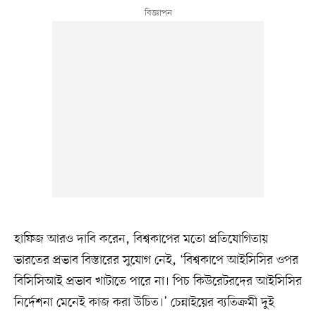
হাফিজ আরও দাবি করেন, বিশ্বকাপের মতো প্রতিযোগিতায়
ভারতের প্রভাব বিস্তারের সুযোগ নেই, ‘বিশ্বকাপে আইসিসির ওপর
বিসিসিআই প্রভাব খাটাতে পারে না। পিচ কিউরেটরদের আইসিসির
নির্দেশনা মেনেই কাজ করা উচিত।’ চেন্নাইয়ের ব্যতিক্রমী দুই