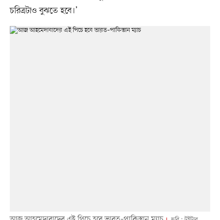
চরিত্রটাও বুঝতে হবে।’
আজ আহমেদাবাদের এই পিচে হবে ভারত–পাকিস্তান ম্যাচ
ছবি : টুইটার