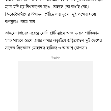
ম্যাচ যদি হয় বিশ্বকাপের মঞ্চে, তাহলে তো কথাই নেই।
ক্রিকেটপ্রেমীদের উন্মাদনা পৌঁছে যায় তুঙ্গে। দুই পক্ষের মধ্যে
বাগ্‌যুদ্ধও লেগে যায়।
আহমেদাবাদের নরেন্দ্র মোদি স্টেডিয়ামে আজ ভারত-পাকিস্তান
ম্যাচ সামনে রেখে এবার কথার লড়াইয়ে জড়িয়েছেন দুই দেশের
সাবেক ক্রিকেটার মোহাম্মদ হাফিজ ও আকাশ চোপড়া।