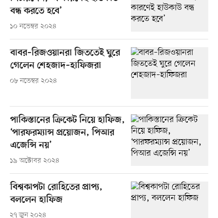
বন্ধ করতে হবে’
১০ নভেম্বর ২০২৪
বাবর–রিজওয়ানরা জিততেই ঘুরে
গেলেন শেহজাদ–হাফিজরা
০৮ নভেম্বর ২০২৪
পাকিস্তানের ক্রিকেট নিয়ে হাফিজ,
‘পারফরম্যান্স প্রয়োজন, পিআর
এজেন্সি নয়’
১৯ অক্টোবর ২০২৪
বিশ্বকাপটা রোহিতের প্রাপ্য,
বললেন হাফিজ
২৭ জুন ২০২৪