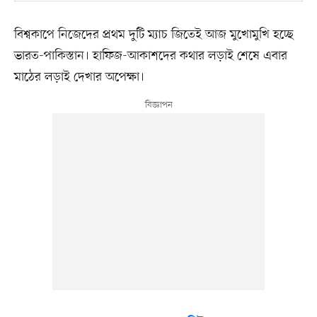
বিশ্বকাপে নিজেদের প্রথম দুটি ম্যাচ জিতেই আজ মুখোমুখি হচ্ছে
ভারত-পাকিস্তান। হাফিজ-আকাশদের কথার লড়াই শেষে এবার
মাঠের লড়াই দেখার অপেক্ষা।