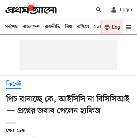
Login
সর্বশেষ
বাংলাদেশ
রাজনীতি
বিশ্ব
বাণিজ্য
মতামত
খেলা
Eng
বিনো
ক্রিকেট
পিচ বানাচ্ছে কে, আইসিসি না বিসিসিআই
— প্রশ্নের জবাব পেলেন হাফিজ
খেলা ডেস্ক