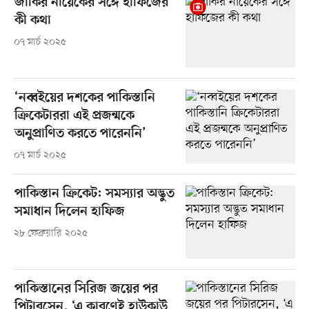
জাকির নায়েকের সঙ্গে হাফিজের
কী কথা
০৭ মার্চ ২০২৫
‘নব্বইয়ের দশকের পাকিস্তানি
ক্রিকেটাররা এই প্রজন্মকে
অনুপ্রাণিত করতে পারেননি’
০৭ মার্চ ২০২৫
পাকিস্তান ক্রিকেট: সমস্যার অদ্ভুত
সমাধান দিলেন হাফিজ
২৮ ফেব্রুয়ারি ২০২৫
পাকিস্তানের সিরিজ জয়ের পর
পিটারসেন, ‘এ কারণেই হাউকাউ