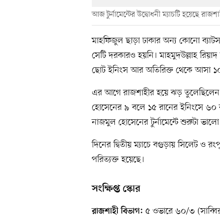
আজ টুর্নামেন্টের উদ্বোধনী ম্যাচটি হয়েছে রাজশ
মাহফিজুল ছাড়া ঢাকার অন্য কোনো ব্যাটসম
সেটি দরকারও হয়নি। মাহমুদউল্লাহ রিয়া
ছোট ইনিংস আর অতিরিক্ত থেকে আসা ১০
এর আগে রাজশাহীর হয়ে ঝড় তুলেছিলেন স
হোসেনের ৯ বলে ১৫ রানের ইনিংসে ৬০ 
নাজমুল হোসেনের টুর্নামেন্টে শুরুটা ভাল
দিনের দ্বিতীয় ম্যাচে বগুড়ায় সিলেট ও রংপ
পরিত্যক্ত হয়েছে।
সংক্ষিপ্ত স্কোর
৫ ওভারে ৬০/৩ (সাব্বি
রাজশাহী বিভাগ: