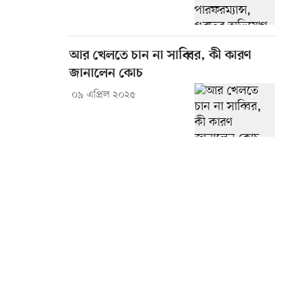
আর খেলতে চান না সাব্বির, কী কারণ
জানালেন কোচ
০৯ এপ্রিল ২০২৫