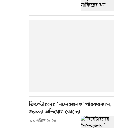
ক্রিকেটারদের ‘সন্দেহজনক’ পারফরম্যান্স,
গুরুতর অভিযোগ কোচের
০৯ এপ্রিল ২০২৫