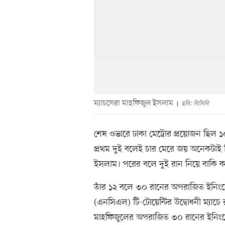
ম্যাচসেরা মাহফিজুল ইসলাম
ছবি: বিসিবি
শেষ ওভারে ঢাকা মেট্রোর প্রয়োজন ছিল ১
প্রথম দুই বলেই চার মেরে জয় অনেকটাই
ইসলাম। পরের বলে দুই রান নিয়ে বাকি 
তাঁর ১২ বলে ৩০ রানের অপরাজিত ইনিংসে র
(এনসিএল) টি-টোয়েন্টির উদ্বোধনী ম্যাচ
মাহফিজুলের অপরাজিত ৩০ রানের ইনিংসে