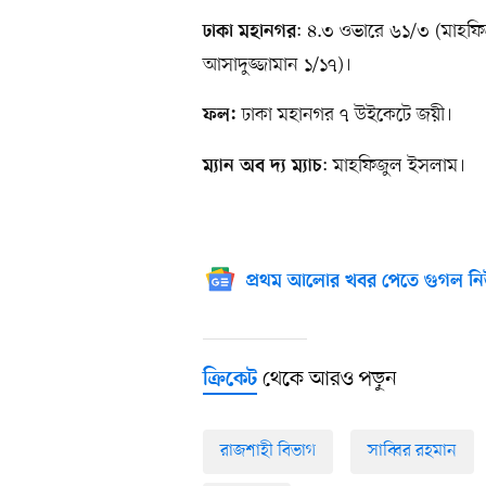
: ৪.৩ ওভারে ৬১/৩ (মাহফ
ঢাকা মহানগর
আসাদুজ্জামান ১/১৭)।
ঢাকা মহানগর ৭ উইকেটে জয়ী।
ফল:
: মাহফিজুল ইসলাম।
ম্যান অব দ্য ম্যাচ
প্রথম আলোর খবর পেতে গুগল নি
থেকে আরও পড়ুন
ক্রিকেট
রাজশাহী বিভাগ
সাব্বির রহমান