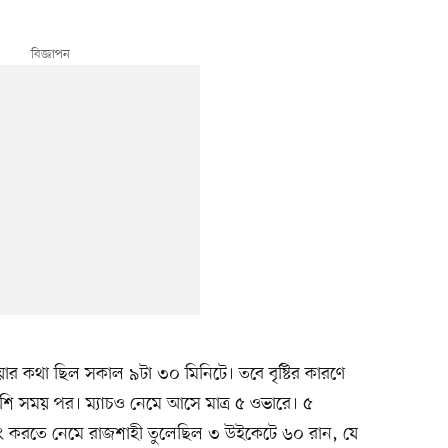
 হওয়ার কথা ছিল সকাল ৯টা ৩০ মিনিটে। তবে বৃষ্টির কারণে
ও বেশি সময় পর। ম্যাচও নেমে আসে মাত্র ৫ ওভারে। ৫
টিং করতে নেমে রাজশাহী তুলেছিল ৩ উইকেটে ৬০ রান, যে