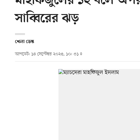
মাহফিজুলের ১২ বলে অপর
সাব্বিরের ঝড়
খেলা ডেস্ক
আপডেট: ১৪ সেপ্টেম্বর ২০২৫, ১০: ৩১