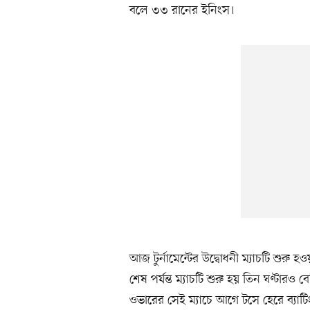
বলে ৩৩ রানের ইনিংস।
আজ টুর্নামেন্টের উদ্বোধনী ম্যাচটি শুরু
শেষ পর্যন্ত ম্যাচটি শুরু হয় তিন ঘণ্টার
ওভারের সেই ম্যাচে আগে টসে হেরে ব্যা