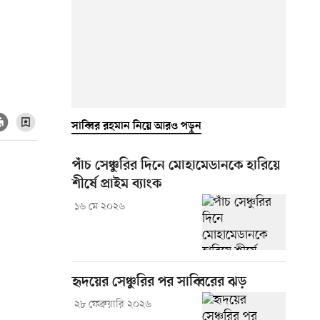
সাব্বির রহমান নিয়ে আরও পড়ুন
পাঁচ সেঞ্চুরির দিনে মোহামেডানকে হারিয়ে
শীর্ষে প্রাইম ব্যাংক
১৬ মে ২০২৬
হৃদয়ের সেঞ্চুরির পর সাব্বিরের ঝড়
২৮ ফেব্রুয়ারি ২০২৬