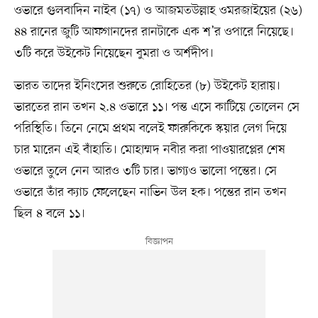
ওভারে গুলবাদিন নাইব (১৭) ও আজমতউল্লাহ ওমরজাইয়ের (২৬)
৪৪ রানের জুটি আফগানদের রানটাকে এক শ’র ওপারে নিয়েছে।
৩টি করে উইকেট নিয়েছেন বুমরা ও অর্শদীপ।
ভারত তাদের ইনিংসের শুরুতে রোহিতের (৮) উইকেট হারায়।
ভারতের রান তখন ২.৪ ওভারে ১১। পন্ত এসে কাটিয়ে তোলেন সে
পরিস্থিতি। তিনে নেমে প্রথম বলেই ফারুকিকে স্কয়ার লেগ দিয়ে
চার মারেন এই বাঁহাতি। মোহাম্মদ নবীর করা পাওয়ারপ্লের শেষ
ওভারে তুলে নেন আরও ৩টি চার। ভাগ্যও ভালো পন্তের। সে
ওভারে তাঁর ক্যাচ ফেলেছেন নাভিন উল হক। পন্তের রান তখন
ছিল ৪ বলে ১১।