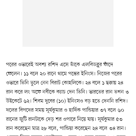
পরের ওভারেই অবশ্য রশিদ এসে তাঁকে এলবিডব্লুর ফাঁদে
ফেলেন। ১১ বলে ২০ রানে থামে পন্তের ইনিংস। নিজের পরের
ওভারে তিনি তুলে নেন বিরাট কোহলিকে। ২৪ বলে ১ ছক্কায় ২৪
রান করে লং অফে নবীকে ক্যাচ দেন তিনি। ভারতের রান তখন ৩
উইকেটে ৬২। শিবম দুবের (১০) ইনিংসও বড় হতে দেননি রশিদ।
দলের বিপদের সময় সূর্যকুমার ও হার্দিক পান্ডিয়ার ৩৭ বলে ৬০
রানের জুটি রানটাকে দেড় শর ওপারে নিয়ে যায়। সূর্যকুমার ৫৩
রান করেছেন মাত্র ২৮ বলে, পান্ডিয়া করেছেন ২৪ বলে ৩৪ রান।