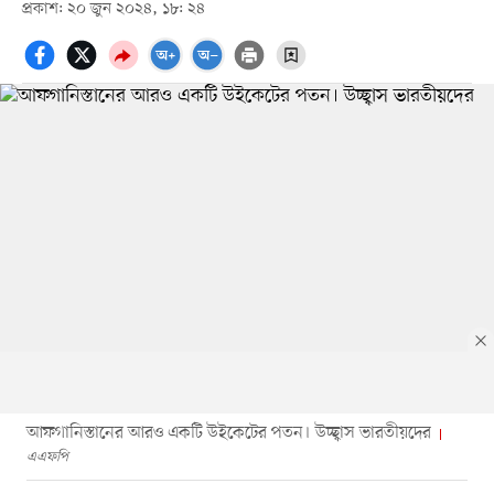
প্রকাশ: ২০ জুন ২০২৪, ১৮: ২৪
আফগানিস্তানের আরও একটি উইকেটের পতন। উচ্ছ্বাস ভারতীয়দের
এএফপি