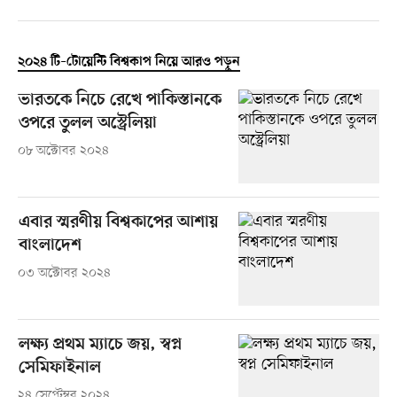
২০২৪ টি–টোয়েন্টি বিশ্বকাপ নিয়ে আরও পড়ুন
ভারতকে নিচে রেখে পাকিস্তানকে
ওপরে তুলল অস্ট্রেলিয়া
০৮ অক্টোবর ২০২৪
এবার স্মরণীয় বিশ্বকাপের আশায়
বাংলাদেশ
০৩ অক্টোবর ২০২৪
লক্ষ্য প্রথম ম্যাচে জয়, স্বপ্ন
সেমিফাইনাল
২৪ সেপ্টেম্বর ২০২৪