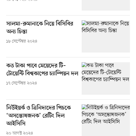
সালমা-রুমানাকে নিয়ে বিসিবির
অন্য চিন্তা
১৮ সেপ্টেম্বর ২০২৪
কত টাকা পাবে মেয়েদের টি–
টোয়েন্টি বিশ্বকাপের চ্যাম্পিয়ন দল
১৭ সেপ্টেম্বর ২০২৪
নিউইয়র্ক ও ত্রিনিদাদের পিচকে
‘অসন্তোষজনক’ রেটিং দিল
আইসিসি
২০ আগস্ট ২০২৪