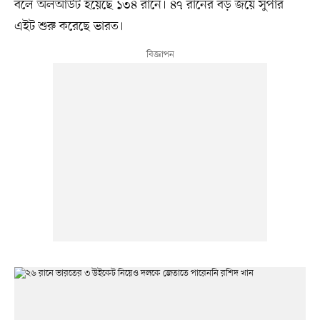
বলে অলআউট হয়েছে ১৩৪ রানে। ৪৭ রানের বড় জয়ে সুপার
এইট শুরু করেছে ভারত।