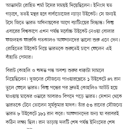
আভাসটা রোহিত শর্মা টসের সময়ই দিয়েছিলেন। ইনিংস যত
গড়াবে, ততই মন্থর হবে বার্বাডোজের ন্যাড়া উইকেট। সে জন্যই
টসে জিতে ভারত অধিনায়কের আগে ব্যাটিংয়ের সিদ্ধান্ত। কিন্তু
এবারের বিশ্বকাপে এখন পর্যন্ত সর্বোচ্চ উইকেট নেওয়া বোলার
ফজলহক ফারুকি গতকালও আফগানদের ভালো শুরু এনে দেন।
রোহিতের উইকেট নিয়ে ভারতকে শুরুতেই চাপে ফেলেন এই
বাঁহাতি পেসার।
বিরাট কোহলি ও ঋষভ পন্ত অবশ্য শুরুর ধাক্কাটা সামলে
নিয়েছিলেন। দুজনের সৌজন্যে পাওয়ারপ্লেতে ১ উইকেটে ৪৭ রান
তুলে ফেলে ভারত। কিন্তু পন্তের পর দ্রুতই কোহলিও আউট হয়ে
যাওয়ায় মাঝের ওভারে আবারও বিপদে পড়ে ভারত। সেখান থেকে
ভারতকে টেনে তোলেন সূর্যকুমার যাদব। তাঁর ৫৩ রানের সৌজন্যে
ভারত ৮ উইকেটে ১৮১ রান করে। আফগানদের জন্য যা বরাবরই
কঠিন লক্ষ্য ছিল। রান তাড়ায় দলটি শেষ পর্যন্ত ইনিংসের শেষ