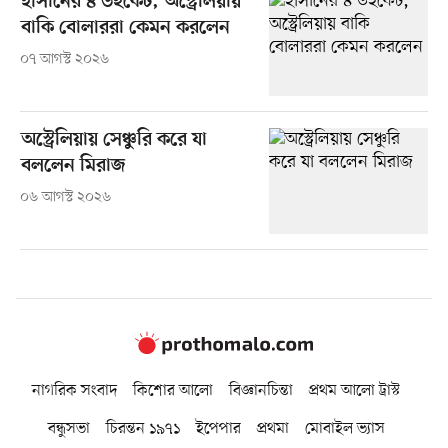
হাসানের ৪ উইকেট, অস্ট্রেলিয়ায়
বাকি বোলাররা কেমন করলেন
০৭ আগস্ট ২০২৬
অস্ট্রেলিয়ায় সেঞ্চুরি করে যা
বললেন মিরাজ
০৬ আগস্ট ২০২৬
নাগরিক সংবাদ
কিশোর আলো
বিজ্ঞানচিন্তা
প্রথম আলো ট্রাস্ট
বন্ধুসভা
চিরন্তন ১৯৭১
ইপেপার
প্রথমা
মোবাইল ভ্যাস