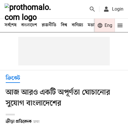
Login
সর্বশেষ
বাংলাদেশ
রাজনীতি
বিশ্ব
বাণিজ্য
মতামত
খেলা
Eng
বিনো
ক্রিকেট
আজ আরও একটি অপূর্ণতা ঘোচানোর
সুযোগ বাংলাদেশের
ক্রীড়া প্রতিবেদক
ঢাকা