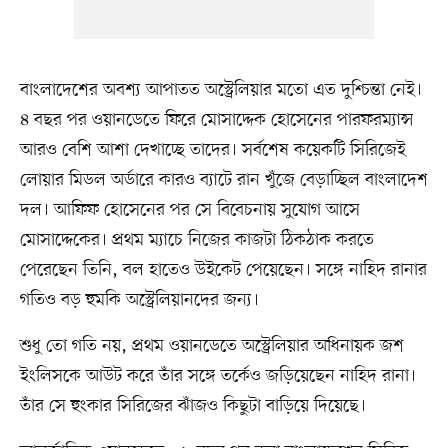
বাংলাদেশের অবশ্য আপাতত অস্ট্রেলিয়ার মতো এত দুশ্চিন্তা নেই।
৪ বছর পর ওয়ানডেতে ফিরে মোসাদ্দেক হোসেনের পারফরম্যান্স
আরও বেশি আশা দেখাচ্ছে তাদের। সর্বশেষ কয়েকটি সিরিজেই
লোয়ার মিডল অর্ডারে কারও ব্যাটে রান খুঁজে বেড়াচ্ছিল বাংলাদেশ
দল। আফিফ হোসেনের পর সে বিবেচনায় সুযোগ আসে
মোসাদ্দেকের। প্রথম ম্যাচে নিজের কাজটা ঠিকঠাক করতে
পেরেছেন তিনি, বল হাতেও উইকেট পেয়েছেন। সঙ্গে নাহিদ রানার
গতিও বড় হুমকি অস্ট্রেলিয়ানদের জন্য।
শুধু তো গতি নয়, প্রথম ওয়ানডেতে অস্ট্রেলিয়ার অধিনায়ক জশ
ইংলিসকে আউট করে তাঁর সঙ্গে তর্কেও জড়িয়েছেন নাহিদ রানা।
তাঁর সে হুংকার সিরিজের ঝাঁজও কিছুটা বাড়িয়ে দিয়েছে।