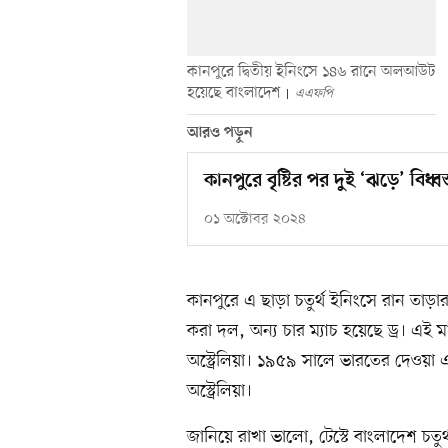
কানপুরে দ্বিতীয় ইনিংসে ১৪৬ রানে অলআউট
হয়েছে বাংলাদেশ
এএফপি
আরও পড়ুন
কানপুরে বৃষ্টির পর দুই ‘ঝড়ে’ বিধ্ব
০১ অক্টোবর ২০২৪
কানপুরে এ ছাড়া চতুর্থ ইনিংসে রান তা
করা দল, অন্য চার ম্যাচ হয়েছে ড্র। এই ম
অস্ট্রেলিয়া। ১৯৫৯ সালে ভারতের দেওয়
অস্ট্রেলিয়া।
জানিয়ে রাখা ভালো, টেস্টে বাংলাদেশ চত