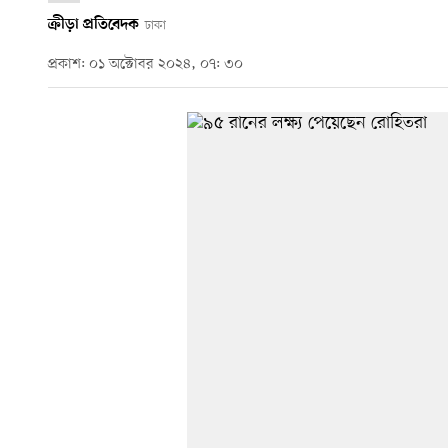
ক্রীড়া প্রতিবেদক
ঢাকা
প্রকাশ: ০১ অক্টোবর ২০২৪, ০৭: ৩০