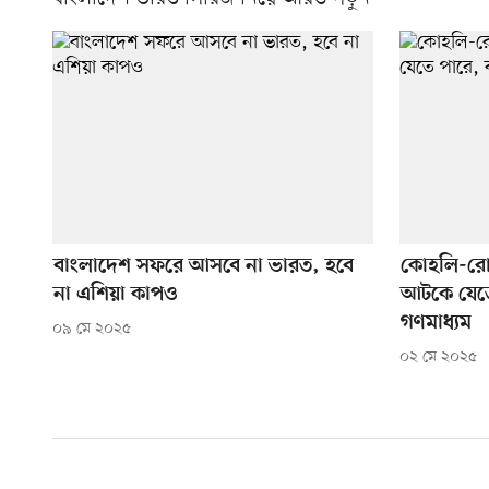
বাংলাদেশ সফরে আসবে না ভারত, হবে
কোহলি-রো
না এশিয়া কাপও
আটকে যেতে
গণমাধ্যম
০৯ মে ২০২৫
০২ মে ২০২৫