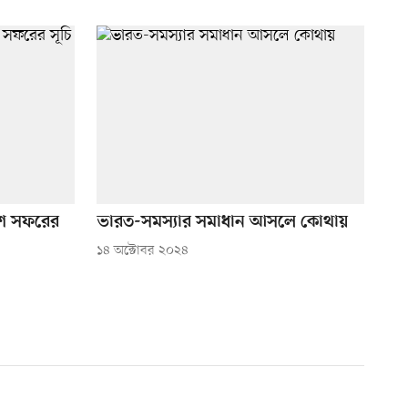
েশ সফরের
ভারত-সমস্যার সমাধান আসলে কোথায়
১৪ অক্টোবর ২০২৪