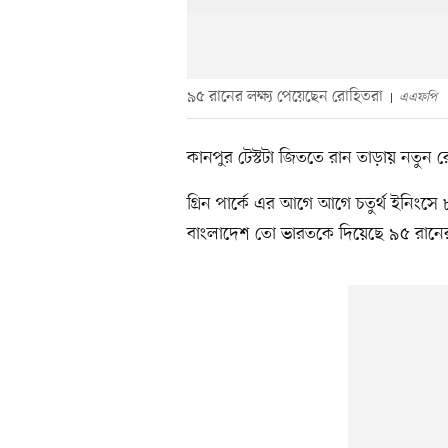
৯৫ রানের লক্ষ্য পেয়েছেন রোহিতরা
এএফপি
কানপুর টেস্টটা জিততে রান তাড়ায় নতুন 
গ্রিন পার্কে এর আগে আগে চতুর্থ ইনিং
বাংলাদেশ তো ভারতকে দিয়েছে ৯৫ রানের 