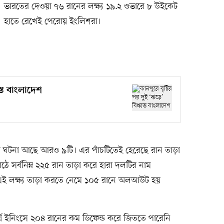
ভারতের দেওয়া ৭৬ রানের লক্ষ্য ১৯.২ ওভারে ৮ উইকেট
হাতে রেখেই পেরোয় ইংলিশরা।
স্ত বাংলাদেশ
ড়ার ঘটনা আছে আরও ৯টি। এর পাঁচটিতেই হেরেছে রান তাড়া
াঠে সর্বনিম্ন ২২৫ রান তাড়া করে হারা দলটির নাম
া এই লক্ষ্য তাড়া করতে নেমে ১০৫ রানে অলআউট হয়
ুর্থ ইনিংসে ২০৪ রানের কম ডিফেন্ড করে জিততে পারেনি