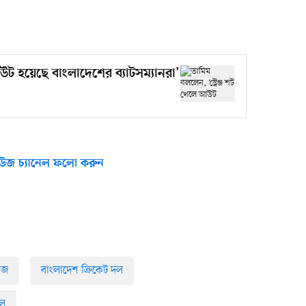
আউট হয়েছে বাংলাদেশের ব্যাটসম্যানরা’
উজ চ্যানেল ফলো করুন
িজ
বাংলাদেশ ক্রিকেট দল
দল