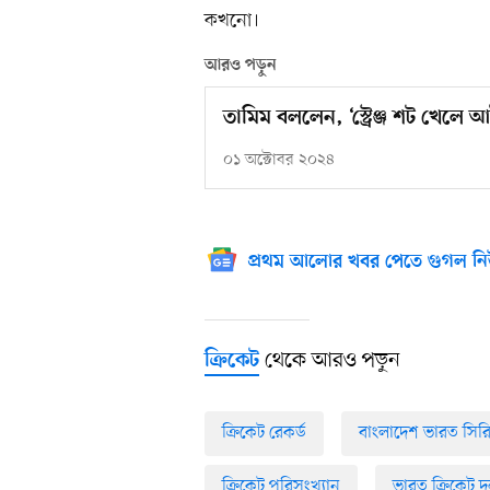
কখনো।
আরও পড়ুন
তামিম বললেন, ‘স্ট্রেঞ্জ শট খেলে 
০১ অক্টোবর ২০২৪
প্রথম আলোর খবর পেতে গুগল নি
থেকে আরও পড়ুন
ক্রিকেট
ক্রিকেট রেকর্ড
বাংলাদেশ ভারত সির
ক্রিকেট পরিসংখ্যান
ভারত ক্রিকেট 