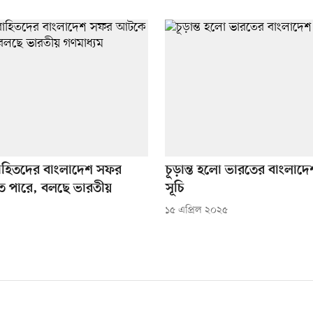
হিতদের বাংলাদেশ সফর
চূড়ান্ত হলো ভারতের বাংলাদ
 পারে, বলছে ভারতীয়
সূচি
১৫ এপ্রিল ২০২৫