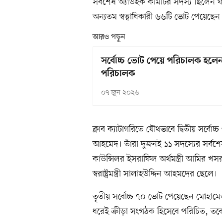
সর্বশেষ অ্যাডহক কমিটির সদস্য ছিলেন
অন্যতম স্বত্বাধিকারী ৬৬টি ভোট পেয়েছেন
আরও পড়ুন
সর্বোচ্চ ভোট পেয়ে পরিচালক হলে
পরিচালক
০৭ জুন ২০২৬
ক্লাব ক্যাটাগরিতে যৌথভাবে দ্বিতীয় সর্ব
আহমেদ। তাঁরা দুজনই ১১ সদস্যের সর্বশে
কাউন্সিলর ইসরাফিল অর্থমন্ত্রী আমির খসরু
স্বরাষ্ট্রমন্ত্রী সালাহউদ্দিন আহমদের ছেলে।
তৃতীয় সর্বোচ্চ ৭০ ভোট পেয়েছেন মোহামেড
ধরেই ক্রীড়া সংগঠক হিসেবে পরিচিত, তব