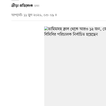
ক্রীড়া প্রতিবেদক
ঢাকা
আপডেট: ১১ জুন ২০২৬, ০৩: ০৯