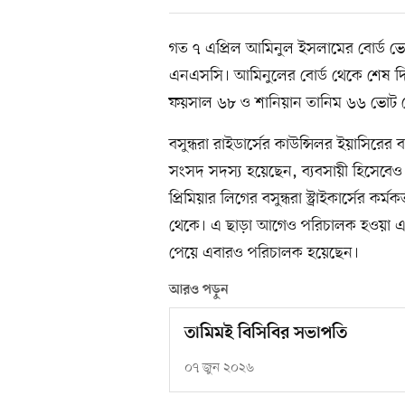
গত ৭ এপ্রিল আমিনুল ইসলামের বোর্ড ভে
এনএসসি। আমিনুলের বোর্ড থেকে শেষ দিক
ফয়সাল ৬৮ ও শানিয়ান তানিম ৬৬ ভোট 
বসুন্ধরা রাইডার্সের কাউন্সিলর ইয়াসির
সংসদ সদস্য হয়েছেন, ব্যবসায়ী হিসেবেও
প্রিমিয়ার লিগের বসুন্ধরা স্ট্রাইকার্সের কর
থেকে। এ ছাড়া আগেও পরিচালক হওয়া এ
পেয়ে এবারও পরিচালক হয়েছেন।
আরও পড়ুন
তামিমই বিসিবির সভাপতি
০৭ জুন ২০২৬