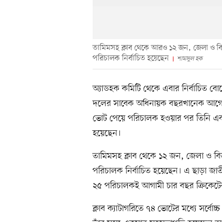
তামিমসহ ক্লাব থেকে আরও ১২ জন, জেলা ও বি
পরিচালক নির্বাচিত হয়েছেন
শামসুল হক
অ্যাডহক কমিটি থেকে এবার নির্বাচিত বো
দলের সাবেক অধিনায়ক বছরখানেক আগেও পে
ভোট পেয়ে পরিচালক হওয়ার পর তিনি একক 
হয়েছেন।
তামিমসহ ক্লাব থেকে ১২ জন, জেলা ও বি
পরিচালক নির্বাচিত হয়েছেন। এ ছাড়া জ
২৫ পরিচালকই আগামী চার বছর ক্রিকেটের
ক্লাব ক্যাটাগরিতে ৭৪ ভোটের মধ্যে সর্ব