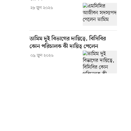
২৮ জুন ২০২৬
তামিম দুই বিভাগের দায়িত্বে, বিসিবির
কোন পরিচালক কী দায়িত্ব পেলেন
০৯ জুন ২০২৬