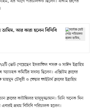
 ফাহিম, এর আগে পরিচালকও ছিলেন। একমি গ্রুপের
।
ন তামিম, আর কারা হলেন বিসিবি
োচ্চ ৭২টি ভোট পেয়েছেন ইসরাফিল খসরু ও সাঈদ ইব্রাহিম
ষ অ্যাডহক কমিটির সদস্য ছিলেন। এক্সিউম ক্লাবের
 মাহমুদ চৌধুরী ও ফেয়ার ফাইটার্স ক্লাবের ইব্রাহিম
ান ক্লাবের কাউন্সিলর মাসুদুজ্জামান। তিনি অনেক দিন
ে এবারই প্রথম বিসিবি পরিচালক হলেন।