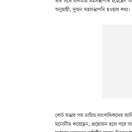
তাঁর সঙ্গে একমাত্র সহসভাপতি হয়েছেন আবা
অনুযায়ী, দুজন সহসভাপতি হওয়ার কথা।
বোর্ড সভার পর তামিম সাংবাদিকদের জানি
মনোনীত করেছেন, প্রয়োজন হলে পরে আ