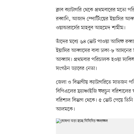
ক্লাব ক্যাটাগরি থেকে প্রথমবারের মতো প
রব্বানি, আজাদ স্পোর্টিংয়ের ইয়াসির আব্ব
ওয়ান্ডারার্সের মাহবুব আহমেদ শামীম।
তাঁদের মধ্যে ৬৪ ভোট পাওয়া আসিফ রব্
ইয়াসির আব্বাসের বাবা ঢাকা-৮ আসনের সংস
আব্বাস। প্রথমবার পরিচালক হওয়া সাকিফ
সংগঠন ড্যাবের নেতা।
জেলা ও বিভাগীয় ক্যাটাগরিতে সাতজন পরিচাল
বিপিএলের ফ্র্যাঞ্চাইজি ফরচুন বরিশালের স
বরিশাল বিভাগ থেকে। ৫ ভোট পেয়ে তিনি
আলমকে।