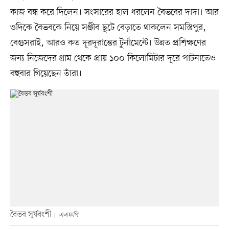
কাজ বন্ধ করে দিলেন। সংসারের হাল ধরলেন বৈভবের দাদা। আর
ওদিকে বৈভবকে নিয়ে সঞ্জীব ছুটে বেড়াতে থাকলেন সমস্তিপুর,
বেগুসরাই, আরও কত দূরদূরান্তের টুর্নামেন্টে। উন্নত প্রশিক্ষণের
জন্য নিজেদের গ্রাম থেকে প্রায় ১০০ কিলোমিটার দূরে পাটনাতেও
বহুবার গিয়েছেন তাঁরা।
বৈভব সূর্যবংশী
এএফপি