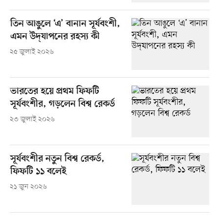
তিন আঙুলে ‘এ’ বানান সূর্যবংশী,
এমন উদ্‌যাপনের রহস্য কী
২৫ জুলাই ২০২৬
ভারতের হয়ে প্রথম ফিফটি
সূর্যবংশীর, গড়লেন বিশ্ব রেকর্ড
২৩ জুলাই ২০২৬
সূর্যবংশীর নতুন বিশ্ব রেকর্ড,
ফিফটি ১১ বলেই
২১ জুন ২০২৬