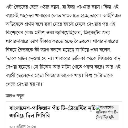
এটা বৈভবের বেড়ে ওঠার বয়স, যা ইচ্ছা খাওয়ার বয়স। কিন্তু এই
বয়সেই পছন্দের খাবারের লোভ সামলাতে হচ্ছে তাকে। আইপিএল
অভিষেকে প্রথম বলে ছক্কা মেরে হইচই ফেলে দেওয়ার পর এই
কিশোরের কোচ মনীশ ওঝা জানিয়েছিলেন, ক্রিকেটের জন্য
খাবারদাবারে ত্যাগ স্বীকার করতে হচ্ছে বৈভবকে। খাবারদাবারের
বিষয়ে বৈভবকে কী ত্যাগ করতে হয়েছে জানিয়ে ওঝা বলেন,
‘তাকে মাটন দেওয়া হয় না। খাবারের তালিকা থেকে পিৎজাও বাদ
দেওয়া হয়েছে। সে চিকেন আর মাটন খেতে পছন্দ করে। আর এই
বয়সী ছেলেদের মতো পিৎজাও অনেক খায়। কিন্তু সেটা তাকে
খেতে দেওয়া হয় না।’
আরও পড়ুন
বাংলাদেশ-পাকিস্তান পাঁচ টি-টোয়েন্টির সূচি
জানিয়ে দিল পিসিবি
৩০ এপ্রিল ২০২৫