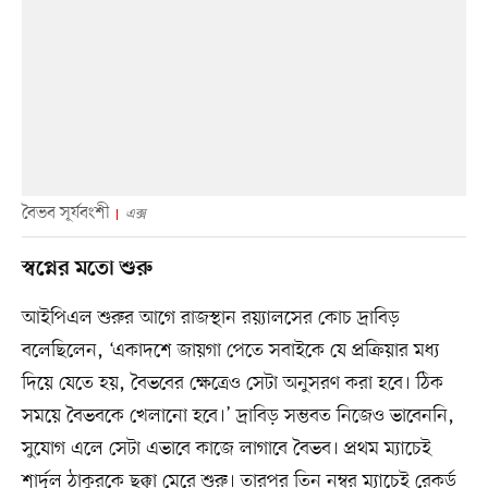
বৈভব সূর্যবংশী
এক্স
স্বপ্নের মতো শুরু
আইপিএল শুরুর আগে রাজস্থান রয়্যালসের কোচ দ্রাবিড়
বলেছিলেন, ‘একাদশে জায়গা পেতে সবাইকে যে প্রক্রিয়ার মধ্য
দিয়ে যেতে হয়, বৈভবের ক্ষেত্রেও সেটা অনুসরণ করা হবে। ঠিক
সময়ে বৈভবকে খেলানো হবে।’ দ্রাবিড় সম্ভবত নিজেও ভাবেননি,
সুযোগ এলে সেটা এভাবে কাজে লাগাবে বৈভব। প্রথম ম্যাচেই
শার্দূল ঠাকুরকে ছক্কা মেরে শুরু। তারপর তিন নম্বর ম্যাচেই রেকর্ড