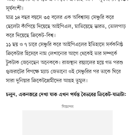
সূর্যবংশী।
মাত্র ১৪ বছর বয়সে ৩৫ বলের এক অবিশ্বাস্য সেঞ্চুরি করে
ছেলেটা কাঁপিয়ে দিয়েছে আইপিএল, মাতিয়েছে ভারত, তোলপাড়
করে দিয়েছে ক্রিকেট–বিশ্ব।
১১ ছয় ও ৭ চারে সেঞ্চুরি করে আইপিএলের ইতিহাসে সর্বকনিষ্ঠ
ক্রিকেটার হিসেবে নাম লেখানোর আগে থেকেই তার সম্পর্কে
টুকটাক জেনেছেন অনেককে। রাজস্থান রয়্যালের হয়ে গত পরশু
গুজরাটের বিপক্ষে ম্যাচ জেতানো ওই সেঞ্চুরির পর তাকে ঘিরে
সারা দুনিয়ার ক্রিকেটপ্রেমীদের আগ্রহ তুমুল।
চলুন, একনজরে দেখা যাক এখন পর্যন্ত বৈভবের ক্রিকেট-যাত্রাটা: