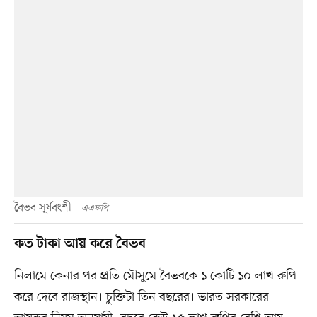
বৈভব সূর্যবংশী
এএফপি
কত টাকা আয় করে বৈভব
নিলামে কেনার পর প্রতি মৌসুমে বৈভবকে ১ কোটি ১০ লাখ রুপি
করে দেবে রাজস্থান। চুক্তিটা তিন বছরের। ভারত সরকারের