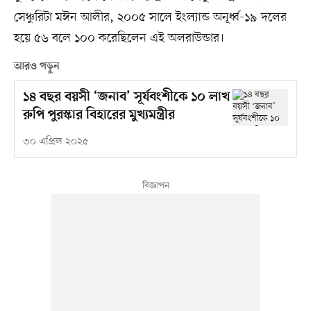
সেঞ্চুরিটা মঈন আলীর, ২০০৫ সালে ইংল্যান্ড অনূর্ধ্ব-১৯ দলের
হয়ে ৫৬ বলে ১০০ করেছিলেন এই অলরাউন্ডার।
আরও পড়ুন
১৪ বছর বয়সী ‘জনাব’ সূর্যবংশীকে ১০ লাখ
রুপি পুরস্কার বিহারের মুখ্যমন্ত্রীর
৩০ এপ্রিল ২০২৫