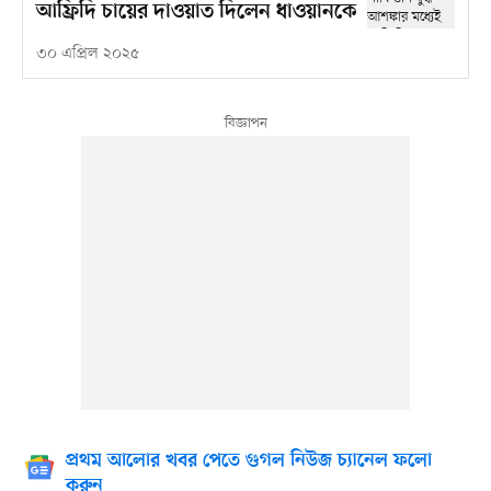
আফ্রিদি চায়ের দাওয়াত দিলেন ধাওয়ানকে
৩০ এপ্রিল ২০২৫
প্রথম আলোর খবর পেতে গুগল নিউজ চ্যানেল ফলো
করুন