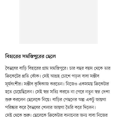
বিহারের সমস্তিপুরের ছেলে
বৈভবের বাড়ি বিহারের গ্রাম সমস্তিপুরে। চার বছর বয়স থেকে তার
ক্রিকেটের প্রতি ঝোঁক। সেই আগ্রহ চোখে পড়ল বাবা সঞ্জীব
সূর্যবংশীর। সঞ্জীব কৃষিকাজ করতেন। নিজেও একসময় ক্রিকেটার
হতে চেয়েছিলেন। সেই স্বপ্ন সত্যি করতে না পেরে নতুন স্বপ্ন দেখা
শুরু করলেন ছেলেকে নিয়ে। বাড়ির পেছনের অল্প একটু জায়গা
পরিষ্কার করে বৈভবের খেলার জায়গা তৈরি করে দিলেন।
সেই থেকে শুরু। ছেলেকে ক্রিকেটার বানানোর জন্য বাবা নিজের