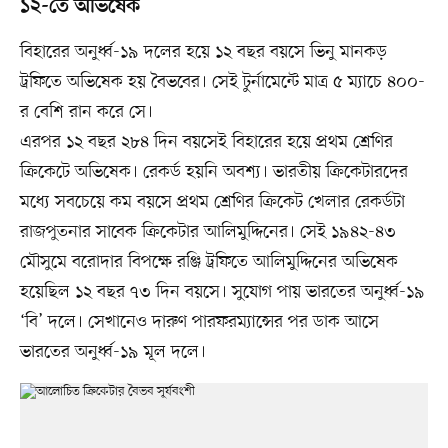
১২-তে অভিষেক
বিহারের অনুর্ধ্ব-১৯ দলের হয়ে ১২ বছর বয়সে ভিনু মানকড়
ট্রফিতে অভিষেক হয় বৈভবের। সেই টুর্নামেন্টে মাত্র ৫ ম্যাচে ৪০০-
র বেশি রান করে সে।
এরপর ১২ বছর ২৮৪ দিন বয়সেই বিহারের হয়ে প্রথম শ্রেণির
ক্রিকেটে অভিষেক। রেকর্ড হয়নি অবশ্য। ভারতীয় ক্রিকেটারদের
মধ্যে সবচেয়ে কম বয়সে প্রথম শ্রেণির ক্রিকেট খেলার রেকর্ডটা
রাজপুতনার সাবেক ক্রিকেটার আলিমুদ্দিনের। সেই ১৯৪২-৪৩
মৌসুমে বরোদার বিপক্ষে রঞ্জি ট্রফিতে আলিমুদ্দিনের অভিষেক
হয়েছিল ১২ বছর ৭৩ দিন বয়সে। সুযোগ পায় ভারতের অনুর্ধ্ব-১৯
‘বি’ দলে। সেখানেও দারুণ পারফরম্যান্সের পর ডাক আসে
ভারতের অনুর্ধ্ব-১৯ মূল দলে।