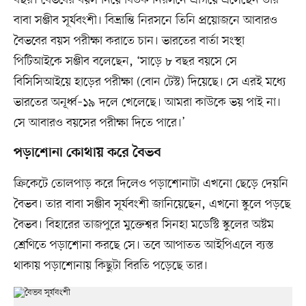
বাবা সঞ্জীব সূর্যবংশী। বিভ্রান্তি নিরসনে তিনি প্রয়োজনে আবারও
বৈভবের বয়স পরীক্ষা করাতে চান। ভারতের বার্তা সংস্থা
পিটিআইকে সঞ্জীব বলেছেন, ‘সাড়ে ৮ বছর বয়সে সে
বিসিসিআইয়ে হাড়ের পরীক্ষা (বোন টেস্ট) দিয়েছে। সে এরই মধ্যে
ভারতের অনূর্ধ্ব–১৯ দলে খেলেছে। আমরা কাউকে ভয় পাই না।
সে আবারও বয়সের পরীক্ষা দিতে পারে।’
পড়াশোনা কোথায় করে বৈভব
ক্রিকেটে তোলপাড় করে দিলেও পড়াশোনাটা এখনো ছেড়ে দেয়নি
বৈভব। তার বাবা সঞ্জীব সূর্যবংশী জানিয়েছেন, এখনো স্কুলে পড়ছে
বৈভব। বিহারের তাজপুরে মুক্তেশ্বর সিনহা মডেস্টি স্কুলের অষ্টম
শ্রেণিতে পড়াশোনা করছে সে। তবে আপাতত আইপিএলে ব্যস্ত
থাকায় পড়াশোনায় কিছুটা বিরতি পড়েছে তার।