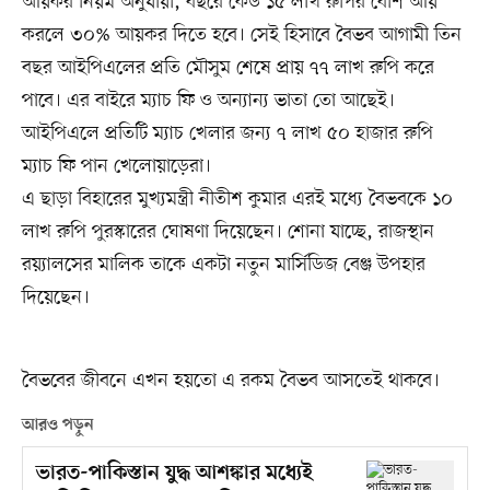
আয়কর নিয়ম অনুযায়ী, বছরে কেউ ১৫ লাখ রুপির বেশি আয়
করলে ৩০% আয়কর দিতে হবে। সেই হিসাবে বৈভব আগামী তিন
বছর আইপিএলের প্রতি মৌসুম শেষে প্রায় ৭৭ লাখ রুপি করে
পাবে। এর বাইরে ম্যাচ ফি ও অন্যান্য ভাতা তো আছেই।
আইপিএলে প্রতিটি ম্যাচ খেলার জন্য ৭ লাখ ৫০ হাজার রুপি
ম্যাচ ফি পান খেলোয়াড়েরা।
এ ছাড়া বিহারের মুখ্যমন্ত্রী নীতীশ কুমার এরই মধ্যে বৈভবকে ১০
লাখ রুপি পুরস্কারের ঘোষণা দিয়েছেন। শোনা যাচ্ছে, রাজস্থান
রয়্যালসের মালিক তাকে একটা নতুন মার্সিডিজ বেঞ্জ উপহার
দিয়েছেন।
বৈভবের জীবনে এখন হয়তো এ রকম বৈভব আসতেই থাকবে।
আরও পড়ুন
ভারত-পাকিস্তান যুদ্ধ আশঙ্কার মধ্যেই