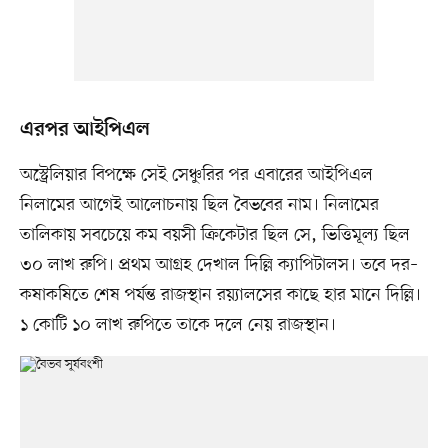
এরপর আইপিএল
অস্ট্রেলিয়ার বিপক্ষে সেই সেঞ্চুরির পর এবারের আইপিএল
নিলামের আগেই আলোচনায় ছিল বৈভবের নাম। নিলামের
তালিকায় সবচেয়ে কম বয়সী ক্রিকেটার ছিল সে, ভিত্তিমূল্য ছিল
৩০ লাখ রুপি। প্রথম আগ্রহ দেখাল দিল্লি ক্যাপিটালস। তবে দর–
কষাকষিতে শেষ পর্যন্ত রাজস্থান রয়্যালসের কাছে হার মানে দিল্লি।
১ কোটি ১০ লাখ রুপিতে তাকে দলে নেয় রাজস্থান।