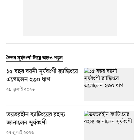
বৈভব সূর্যবংশী নিয়ে আরও পড়ুন
১৫ বছর বয়সী সূর্যবংশী র‍্যাঙ্কিংয়ে
এগোলেন ২৩০ ধাপ
২৯ জুলাই ২০২৬
ভয়ডরহীন ব্যাটিংয়ের রহস্য
জানালেন সূর্যবংশী
২৭ জুলাই ২০২৬