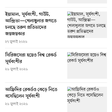
ইয়ামাল, সূর্যবংশী, গাউট,
আন্দ্রিভা—খেলাধুলার জগতে
চলছে তরুণ প্রতিভাদের
জয়জয়কার
২৭ জুলাই ২০২৬
সিরিজসেরা হয়েও বিশ্ব রেকর্ড
সূর্যবংশীর
২৬ জুলাই ২০২৬
আফ্রিদির রেকর্ডও কেড়ে নিতে
বসেছিলেন সূর্যবংশী
২৬ জুলাই ২০২৬