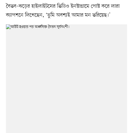
বৈভব–ঝড়ের হাইলাইটসের ভিডিও ইনস্টাগ্রামে পোস্ট করে লারা
ক্যাপশনে লিখেছেন, ‘তুমি অবশ্যই আমার মন ভরিয়েছ।’