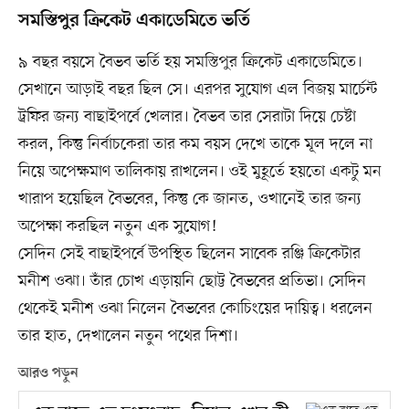
সমস্তিপুর ক্রিকেট একাডেমিতে ভর্তি
৯ বছর বয়সে বৈভব ভর্তি হয় সমস্তিপুর ক্রিকেট একাডেমিতে।
সেখানে আড়াই বছর ছিল সে। এরপর সুযোগ এল বিজয় মার্চেন্ট
ট্রফির জন্য বাছাইপর্বে খেলার। বৈভব তার সেরাটা দিয়ে চেষ্টা
করল, কিন্তু নির্বাচকেরা তার কম বয়স দেখে তাকে মূল দলে না
নিয়ে অপেক্ষমাণ তালিকায় রাখলেন। ওই মুহূর্তে হয়তো একটু মন
খারাপ হয়েছিল বৈভবের, কিন্তু কে জানত, ওখানেই তার জন্য
অপেক্ষা করছিল নতুন এক সুযোগ!
সেদিন সেই বাছাইপর্বে উপস্থিত ছিলেন সাবেক রঞ্জি ক্রিকেটার
মনীশ ওঝা। তাঁর চোখ এড়ায়নি ছোট্ট বৈভবের প্রতিভা। সেদিন
থেকেই মনীশ ওঝা নিলেন বৈভবের কোচিংয়ের দায়িত্ব। ধরলেন
তার হাত, দেখালেন নতুন পথের দিশা।
আরও পড়ুন