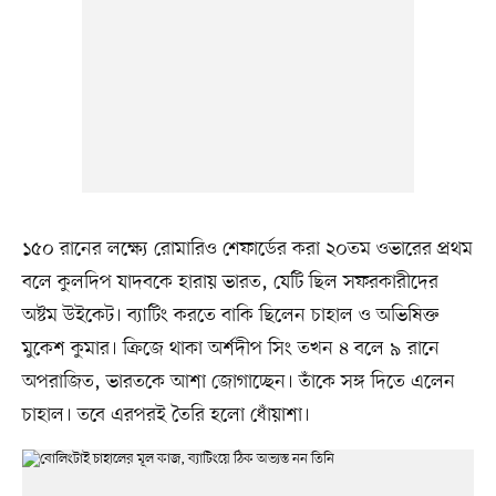
১৫০ রানের লক্ষ্যে রোমারিও শেফার্ডের করা ২০তম ওভারের প্রথম
বলে কুলদিপ যাদবকে হারায় ভারত, যেটি ছিল সফরকারীদের
অষ্টম উইকেট। ব্যাটিং করতে বাকি ছিলেন চাহাল ও অভিষিক্ত
মুকেশ কুমার। ক্রিজে থাকা অর্শদীপ সিং তখন ৪ বলে ৯ রানে
অপরাজিত, ভারতকে আশা জোগাচ্ছেন। তাঁকে সঙ্গ দিতে এলেন
চাহাল। তবে এরপরই তৈরি হলো ধোঁয়াশা।