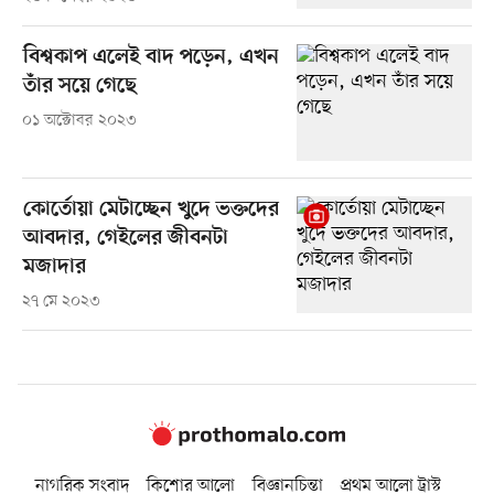
বিশ্বকাপ এলেই বাদ পড়েন, এখন
তাঁর সয়ে গেছে
০১ অক্টোবর ২০২৩
কোর্তোয়া মেটাচ্ছেন খুদে ভক্তদের
আবদার, গেইলের জীবনটা
মজাদার
২৭ মে ২০২৩
নাগরিক সংবাদ
কিশোর আলো
বিজ্ঞানচিন্তা
প্রথম আলো ট্রাস্ট