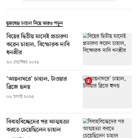
যুজবেন্দ্র চাহাল নিয়ে আরও পড়ুন
বিয়ের দ্বিতীয় মাসেই প্রতারণা
করেন চাহাল, বিস্ফোরক দাবি
ধনশ্রীর
৩০ সেপ্টেম্বর ২০২৫
‘আয়নাঘরে’ চাহাল, টাওয়ার
ব্রিজে হৃদয়
০৬ আগস্ট ২০২৫
বিবাহবিচ্ছেদের পর আত্মহত্যা
করতে চেয়েছিলেন চাহাল