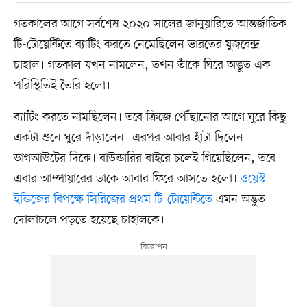
গতকালের আগে সর্বশেষ ২০২০ সালের জানুয়ারিতে আন্তর্জাতিক
টি-টোয়েন্টিতে ব্যাটিং করতে নেমেছিলেন ভারতের যুজবেন্দ্র
চাহাল। গতকাল যখন নামলেন, তখন তাঁকে ঘিরে অদ্ভুত এক
পরিস্থিতিই তৈরি হলো।
ব্যাটিং করতে নামছিলেন। তবে ক্রিজে পৌঁছানোর আগে ঘুরে কিছু
একটা শুনে ঘুরে দাঁড়ালেন। এরপর আবার হাঁটা দিলেন
ডাগআউটের দিকে। বাউন্ডারির বাইরে চলেই গিয়েছিলেন, তবে
এবার আম্পায়ারের ডাকে আবার ফিরে আসতে হলো।
ওয়েস্ট
ইন্ডিজের বিপক্ষে সিরিজের প্রথম টি-টোয়েন্টিতে
এমন অদ্ভুত
দোলাচলে পড়তে হয়েছে চাহালকে।