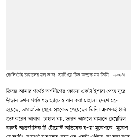
বোলিংটাই চাহালের মূল কাজ, ব্যাটিংয়ে ঠিক অভ্যস্ত নন তিনি
এএফপি
ক্রিজে আসার পথেই অর্শদীপের কোনো একটা ইশারা পেয়ে ঘুরে
দাঁড়ান তখন পর্যন্ত ৭৬ ম্যাচে ৫ রান করা চাহাল। দেখে মনে
হয়েছে, ডাগআউট থেকে সংকেত পেয়েছেন তিনি। এরপরই হাঁটা
শুরু করেন আবার। চাহাল নয়, ভারত আসলে নামাতে চেয়েছিল
কালই আন্তর্জাতিক টি-টোয়েন্টি অভিষেক হওয়া মুকেশকে। মুকেশ