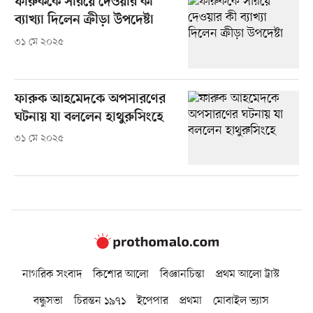
ফারুককে সরিয়ে দেওয়ার কী
ব্যাখ্যা দিলেন ক্রীড়া উপদেষ্টা
৩১ মে ২০২৫
ফারুক আহমেদকে অপসারণের
ঘটনায় যা বললেন হাথুরুসিংহে
৩১ মে ২০২৫
নাগরিক সংবাদ
কিশোর আলো
বিজ্ঞানচিন্তা
প্রথম আলো ট্রাস্ট
বন্ধুসভা
চিরন্তন ১৯৭১
ইপেপার
প্রথমা
মোবাইল ভ্যাস