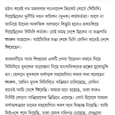
হঠাৎ করেই গত মঙ্গলবার বাংলাদেশ ক্রিকেট বোর্ডে (বিসিবি)
গিয়েছিলেন দুর্নীতি দমন কমিশন (দুদক) কর্মকর্তারা। আগে না
জানিয়ে তাঁদের আকস্মিক আগমনে কিছুটা হলেও হকচকিয়ে
গিয়েছিলেন বিসিবি কর্তারা। সেই সময় দেশে ছিলেন না সভাপতি
ফারুক আহমেদ। আইসিসির সভা শেষে তিনি সেদিন রাতেই দেশে
ফিরেছেন।
রাজধানীতে আজ শিশুদের একটি খেলা উদ্বোধন করতে গিয়ে
বিসিবিতে দুদকের অনুসন্ধান নিয়ে সাংবাদিকদের প্রশ্নের মুখোমুখি
হন। যেখানে দুদককে সর্বাত্মক সহযোগিতা করার কথা বলেছেন
ফারুক, ‘যেদিন দুদক বিসিবিতে অভিযান চালিয়েছে, সেদিন
রাতেই আমি দেশে ফিরেছি। আমার মনে হয়েছে, তারা কারও
নির্দিষ্ট কোনো অভিযোগের ভিত্তিতে এসেছে। বোর্ড হিসেবে আমরা
সর্বাত্মকভাবে তাদের সহযোগিতা করব বলে সিদ্ধান্ত নিয়েছি। আমি
সিইওকে বলে দিয়েছি, তারা যেসব নথিপত্র চেয়েছে, সেগুলো