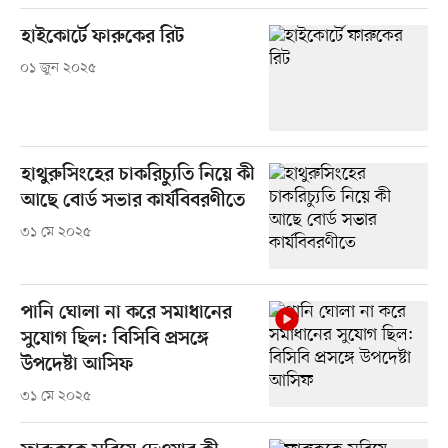
হাইকোর্টে ফারুকের রিট
০১ জুন ২০২৫
হাথুরুসিংহের চাকরিচ্যুতি নিয়ে কী
আছে বোর্ড সভার কার্যবিবরণীতে
৩১ মে ২০২৫
পানি ঘোলা না করে সমাধানের
সুযোগ ছিল: বিসিবি প্রসঙ্গে
উপদেষ্টা আসিফ
৩১ মে ২০২৫