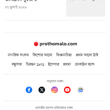
২৭ জুলাই ২০২৬
নাগরিক সংবাদ
কিশোর আলো
বিজ্ঞানচিন্তা
প্রথম আলো ট্রাস্ট
বন্ধুসভা
চিরন্তন ১৯৭১
ইপেপার
প্রথমা
মোবাইল ভ্যাস
অনুসরণ করুন
মোবাইল অ্যাপস ডাউনলোড করুন