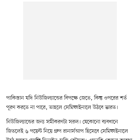
পাকিস্তান যদি নিউজিল্যান্ডের বিপক্ষে জেতে, কিন্তু ওপরের শর্ত
পূরণ করতে না পারে, তাহলে সেমিফাইনালে উঠবে ভারত।
নিউজিল্যান্ডের জন্য সমীকরণটা সরল। যেকোনো ব্যবধানে
জিতলেই ৬ পয়েন্ট নিয়ে গ্রুপ রানার্সআপ হিসেবে সেমিফাইনালে