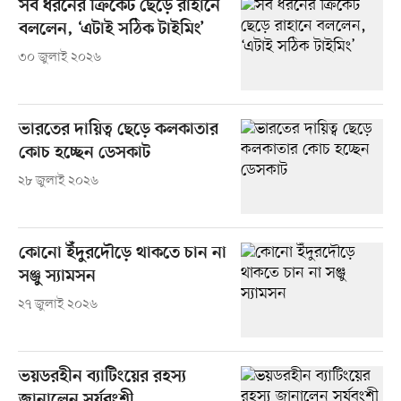
সব ধরনের ক্রিকেট ছেড়ে রাহানে
বললেন, ‘এটাই সঠিক টাইমিং’
৩০ জুলাই ২০২৬
ভারতের দায়িত্ব ছেড়ে কলকাতার
কোচ হচ্ছেন ডেসকাট
২৮ জুলাই ২০২৬
কোনো ইঁদুরদৌড়ে থাকতে চান না
সঞ্জু স্যামসন
২৭ জুলাই ২০২৬
ভয়ডরহীন ব্যাটিংয়ের রহস্য
জানালেন সূর্যবংশী