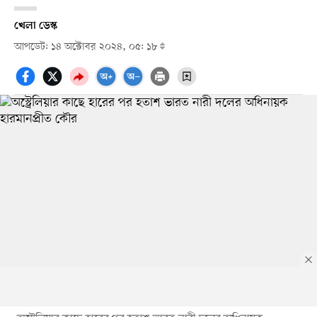
খেলা ডেস্ক
আপডেট: ১৪ অক্টোবর ২০২৪, ০৫: ১৮