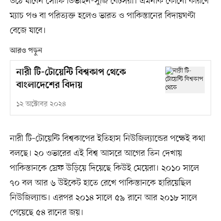
উঠে যাবেন সোফি ডিভাইন-সুজি বেটসরা। এমনকি কোনো কারণে
ম্যাচ পণ্ড বা পরিত্যক্ত হলেও ভারত ও পাকিস্তানের বিদায়ঘণ্টা
বেজে যাবে।
আরও পড়ুন
নারী টি-টোয়েন্টি বিশ্বকাপ থেকে
বাংলাদেশের বিদায়
১২ অক্টোবর ২০২৪
নারী টি–টোয়েন্টি বিশ্বকাপের ইতিহাস নিউজিল্যান্ডের পক্ষেই কথা
বলছে। ২০ ওভারের এই বিশ্ব আসরে আগের তিন দেখায়
পাকিস্তানকে স্রেফ উড়িয়ে দিয়েছে কিউই মেয়েরা। ২০১০ সালে
৭০ বল আর ৬ উইকেট হাতে রেখে পাকিস্তানকে হারিয়েছিল
নিউজিল্যান্ড। এরপর ২০১৪ সালে ৫৯ রানে আর ২০১৮ সালে
পেয়েছে ৫৪ রানের জয়।