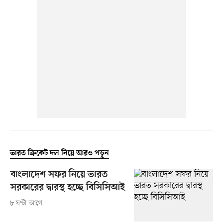
ভারত ক্রিকেট দল নিয়ে আরও পড়ুন
বাংলাদেশ সফর নিয়ে ভারত
সরকারের দ্বারস্থ হচ্ছে বিসিসিআই
৮ ঘণ্টা আগে