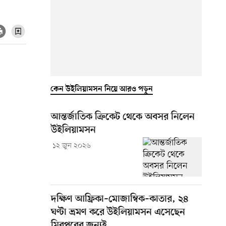
কেন উইলিয়ামসন নিয়ে আরও পড়ুন
আন্তর্জাতিক ক্রিকেট থেকে অবসর নিলেন
উইলিয়ামসন
১২ জুন ২০২৬
দক্ষিণ আফ্রিকা–মোজাম্বিক–কাতার, ২৪
ঘণ্টা ভ্রমণ করে উইলিয়ামসন এসেছেন
মিরপুরের জন্যই