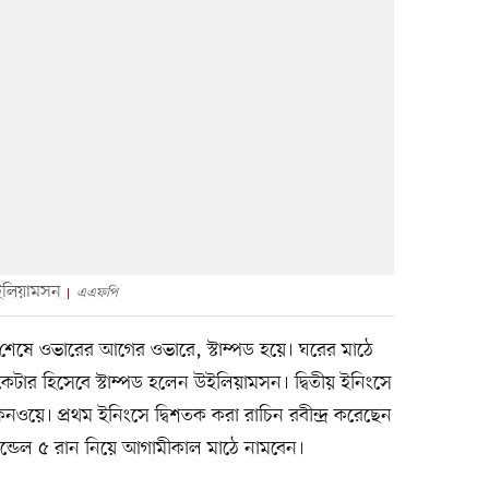
উইলিয়ামসন
এএফপি
ে ওভারের আগের ওভারে, স্টাম্পড হয়ে। ঘরের মাঠে
কেটার হিসেবে স্টাম্পড হলেন উইলিয়ামসন। দ্বিতীয় ইনিংসে
ে। প্রথম ইনিংসে দ্বিশতক করা রাচিন রবীন্দ্র করেছেন
লান্ডেল ৫ রান নিয়ে আগামীকাল মাঠে নামবেন।