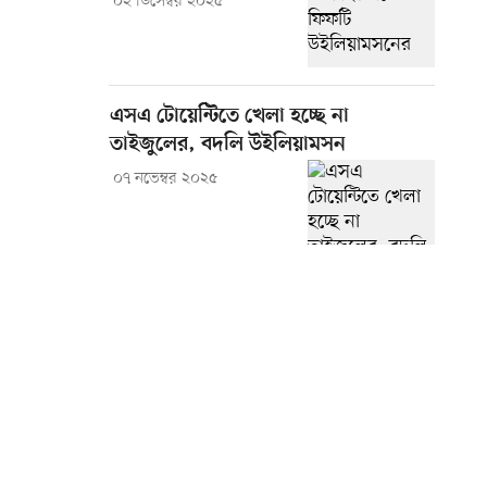
০২ ডিসেম্বর ২০২৫
এসএ টোয়েন্টিতে খেলা হচ্ছে না
তাইজুলের, বদলি উইলিয়ামসন
০৭ নভেম্বর ২০২৫