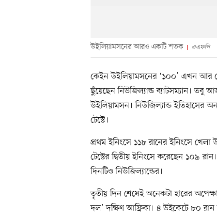
উইলিয়ামসনের আরও একটি শতক
এএফপি
কেইন উইলিয়ামসনের ‘১০০’ এখন আর কোন
ছুঁয়েছেন নিউজিল্যান্ড ব্যাটসম্যান। তবু
উইলিয়ামসন। নিউজিল্যান্ড ইতিহাসের অন
টেস্টে।
প্রথম ইনিংসে ১১৮ রানের ইনিংসে খেলা উই
টেস্টের দ্বিতীয় ইনিংসে করেছেন ১০৯ রান।
দিনটিও নিউজিল্যান্ডের।
তৃতীয় দিন শেষেই অনেকটা হারের অপেক্
দল’ দক্ষিণ আফ্রিকা। ৪ উইকেটে ৮০ রান 