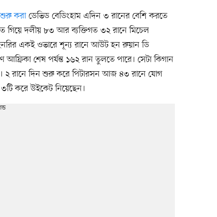
শুরু করা
ডেভিড বেডিংহাম এদিন ৩ রানের বেশি করতে
রতে গিয়ে দলীয় ৮৩ আর ব্যক্তিগত ৩২ রানে মিচেল
 হেনরির একই ওভারে শূন্য রানে আউট হন রুয়ান ডি
ণ আফ্রিকা শেষ পর্যন্ত ১৬২ রান তুলতে পারে। সেটা কিগান
। ২ রানে দিন শুরু করে পিটারসন আজ ৪৩ রানে যোগ
ার ৩টি করে উইকেট নিয়েছেন।