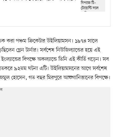
ে শতক করা পঞ্চম ক্রিকেটার উইলিয়ামসন। ১৯৭৪ সালে
গড়েছিলেন গ্লেন টার্নার। সর্বশেষ নিউজিল্যান্ডের হয়ে এই
ল্যান্ডের বিপক্ষে অকল্যান্ডে তিনি এই কীর্তি গড়েন। সব
ড়া শতকরে ৯২তম ঘটনা এটি। উইলিয়ামসনের আগে সর্বশেষ
মুল হোসেন, গত বছর মিরপুরে আফগানিস্তানের বিপক্ষে।