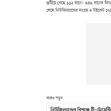
গুটিয়ে গেছে ১৬২ রানে। ৩৪৯ রানের লিড
শেষে নিউজিল্যান্ডের সংগ্রহ ৪ উইকেট ১
আরও পড়ুন
নিউজিল্যান্ডের বিপক্ষে টি–টোয়েন