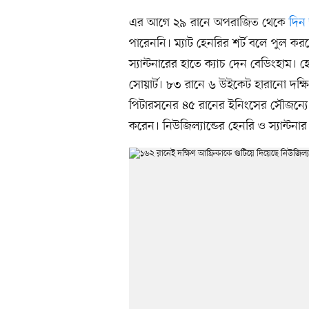
এর আগে ২৯ রানে অপরাজিত থেকে
দিন 
পারেননি। ম্যাট হেনরির শর্ট বলে পুল ক
স্যান্টনারের হাতে ক্যাচ দেন বেডিংহাম।
সোয়ার্ট। ৮৩ রানে ৬ উইকেট হারানো দক্ষি
পিটারসনের ৪৫ রানের ইনিংসের সৌজন্যে
করেন। নিউজিল্যান্ডের হেনরি ও স্যান্টন