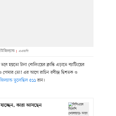
উজিল্যান্ড
এএফপি
 হয়তো টানা বোলিংয়ের ক্লান্তি এড়াতে ব্যাটিংয়ের
ও পেসার তো! এর আগে রাচিন রবীন্দ্র দ্বিশতক ও
জিল্যান্ড তুলেছিল ৫১১
রান।
 যাচ্ছেন, কারা আসছেন