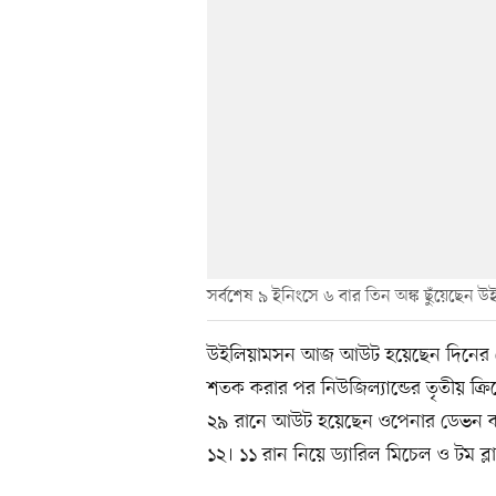
সর্বশেষ ৯ ইনিংসে ৬ বার তিন অঙ্ক ছুঁয়েছেন 
উইলিয়ামসন আজ আউট হয়েছেন দিনের শেষ
শতক করার পর নিউজিল্যান্ডের তৃতীয় ক্রি
২৯ রানে আউট হয়েছেন ওপেনার ডেভন কনওয়
১২। ১১ রান নিয়ে ড্যারিল মিচেল ও টম ব্