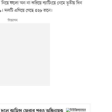
 নিয়ে ফলো অন না করিয়ে ব্যাটিংয়ে নেমে তৃতীয় দিন
৭৯। দলটি এগিয়ে গেছে ৫২৮ রানে।
্টি দলে কামিন্স ফেরার পরও অধিনায়ক