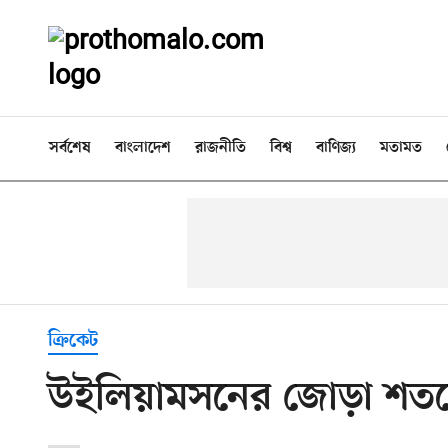
সর্বশেষ
বাংলাদেশ
রাজনীতি
বিশ্ব
বাণিজ্য
মতামত
ক্রিকেট
উইলিয়ামসনের জোড়া শতকে প