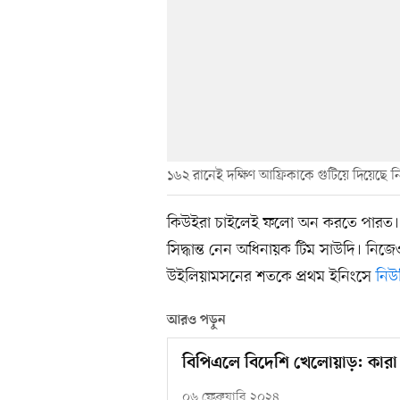
১৬২ রানেই দক্ষিণ আফ্রিকাকে গুটিয়ে দিয়েছে নি
কিউইরা চাইলেই ফলো অন করতে পারত। তবে
সিদ্ধান্ত নেন অধিনায়ক টিম সাউদি। নিজে
উইলিয়ামসনের শতকে প্রথম ইনিংসে
নিউ
আরও পড়ুন
বিপিএলে বিদেশি খেলোয়াড়: কারা
০৬ ফেব্রুয়ারি ২০২৪