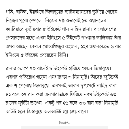
গতি, বাউন্স, ইয়র্কারে জিম্বাবুয়ের ব্যাটসম্যানদের ভুগিয়ে গেছেন
নিজের পুরো স্পেলে। নিজের ষষ্ঠ ওভারেই ১৩ ওয়ানডের
ক্যারিয়ারে তৃতীয়বার ৫ উইকেট পান নাহিদ রানা। বাংলাদেশের
পেসারদের মধ্যে এখন ইনিংসে ৫ উইকেট পাওয়ার তালিকায় তাঁর
ওপর আছেন কেবল মোস্তাফিজুর রহমান, ১২৪ ওয়ানডেতে ৬ বার
ইনিংসে ৫ উইকেট পেয়েছেন তিনি।
রানার তোপে ৭০ রানেই ৮ উইকেট হারিয়ে ফেলে জিম্বাবুয়ে।
এরপর প্রতিরোধ গড়েন এনগারাভা ও নিয়ামুরি। তাঁদের জুটিতেই
এক শ পেরোয় জিম্বাবুয়ে। এরপরই আবার দৃশ্যপটে নাহিদ রানা।
৪১ বলে ২৭ রান করা এনগারাভাকে ফিরিয়ে নবম উইকেটে ৬৩
রানের জুটিটা ভাঙেন। একটু পর ৫১ বলে ৩৩ রান করা নিয়ামুরি
আউট হলে জিম্বাবুয়ে অলআউট হয় ১৪১ রানে।