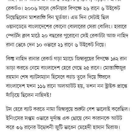
রেকর্ডও। ২০০৬ সালে কেনিয়ার বিপক্ষে ২৬ রানে ৬ উইকেট
নিয়েছিলেন মাশরাফি বিন মুর্তজা। এত দিন সেটাই ছিল
ওয়ানডেতে বাংলাদেশের কোনো বোলারের সেরা বোলিং। হারারে
স্পোর্টস ক্লাব মাঠে ২০ বছরের পুরোনো সেই রেকর্ডটা আজ নাহিদ
রানা ভেঙে দেন ১০ ওভারে ২১ রানে ৬ উইকেট নিয়ে।
কিন্তু নাহিদ রানার রেকর্ড গড়া ম্যাচে জিম্বাবুয়ের বিপক্ষে ১৪২ রান
তাড়া করতে নেমে বাংলাদেশ হেরে গেছে ২৫ রানে। মোস্তাফিজুর
রহমান শেষ ব্যাটসম্যান হিসেবে ক্যাচ তুলে দিয়ে ফিরলে
বাংলাদেশ যখন ১১৬ রানে অলআউট হয়, তখন নন স্ট্রাইক প্রান্তে
দাঁড়িয়ে ছিলেন নাহিদই!
টস হেরে ব্যাট করতে নামা জিম্বাবুয়ে শুরুটা বেশ ভালোই করেছিল।
ইনিংসের সপ্তম ওভারে দুর্দান্ত এক থ্রোয়ে বেন কারানকে আউট
করে ৩৬ রানের উদ্বোধনী জুটি ভাঙেন মেহেদী হাসান মিরাজ।