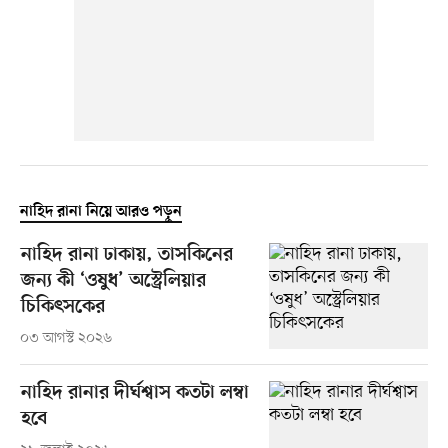
নাহিদ রানা নিয়ে আরও পড়ুন
নাহিদ রানা ঢাকায়, তাসকিনের
জন্য কী ‘ওষুধ’ অস্ট্রেলিয়ার
চিকিৎসকের
০৩ আগস্ট ২০২৬
নাহিদ রানার দীর্ঘশ্বাস কতটা লম্বা
হবে