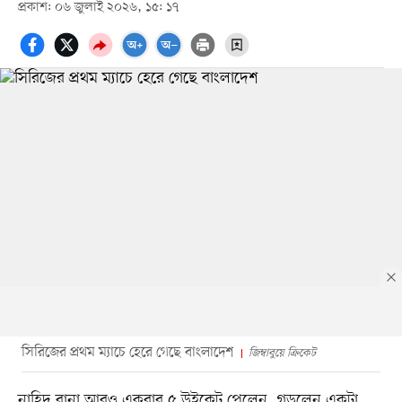
প্রকাশ: ০৬ জুলাই ২০২৬, ১৫: ১৭
সিরিজের প্রথম ম্যাচে হেরে গেছে বাংলাদেশ
জিম্বাবুয়ে ক্রিকেট
নাহিদ রানা আরও একবার ৫ উইকেট পেলেন, গড়লেন একটা