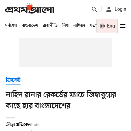
Login
সর্বশেষ
বাংলাদেশ
রাজনীতি
বিশ্ব
বাণিজ্য
মতামত
খেলা
Eng
বিনো
ক্রিকেট
নাহিদ রানার রেকর্ডের ম্যাচে জিম্বাবুয়ের
কাছে হার বাংলাদেশের
ক্রীড়া প্রতিবেদক
ঢাকা