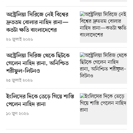
অস্ট্রেলিয়া সিরিজে নেই বিশ্বের
দ্রুততম বোলার নাহিদ রানা—
কতটা ক্ষতি বাংলাদেশের
২৬ জুলাই ২০২৬
অস্ট্রেলিয়া সিরিজ থেকে ছিটকে
গেলেন নাহিদ রানা, অনিশ্চিত
শরীফুল–লিটনও
২৫ জুলাই ২০২৬
ইংলিসের দিকে তেড়ে গিয়ে শাস্তি
পেলেন নাহিদ রানা
১০ জুন ২০২৬