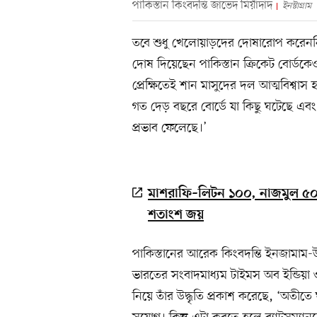
পাকিস্তান কিংবদন্তি জাভেদ মিয়াঁদাদ
ইনস্টাগ্রাম
তবে শুধু খেলোয়াড়দের দোষারোপ করেননি মিয়া
দোষ দিয়েছেন পাকিস্তান ক্রিকেট বোর্ডকে
প্রেক্ষিতেই শান মাসুদের দল আত্মবিশ্ব
গত দেড় বছরে বোর্ডে যা কিছু ঘটেছে এবং
প্রভাব ফেলেছে।’
মাশরাফি–লিটন ১০০, নাজমুল ৫
শতাংশ জয়
পাকিস্তানের আরেক কিংবদন্তি ইনজামাম
ভারতের সংবাদমাধ্যম টাইমস অব ইন্ডিয়া ও
নিয়ে তাঁর উদ্ধৃতি প্রকাশ করেছে, ‘অতী