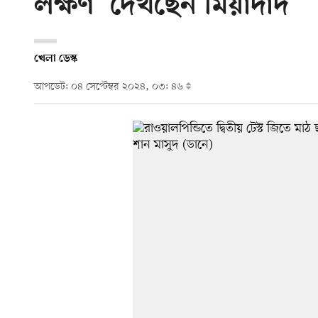
লক্ষণ’ দেখছেন মিয়াঁদাদ
খেলা ডেস্ক
আপডেট: ০৪ সেপ্টেম্বর ২০২৪, ০৩: ৪৬