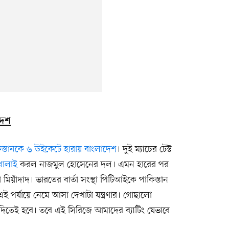
দেশ
িস্তানকে ৬ উইকেটে হারায় বাংলাদেশ
। দুই ম্যাচের টেস্ট
ধোলাই
করল নাজমুল হোসেনের দল। এমন হারের পর
িয়াঁদাদ। ভারতের বার্তা সংস্থা পিটিআইকে পাকিস্তান
ই পর্যায়ে নেমে আসা দেখাটা যন্ত্রণার। গোছালো
ব দিতেই হবে। তবে এই সিরিজে আমাদের ব্যাটিং যেভাবে