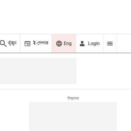
খুঁজুন
ই-পেপার
Login
Eng