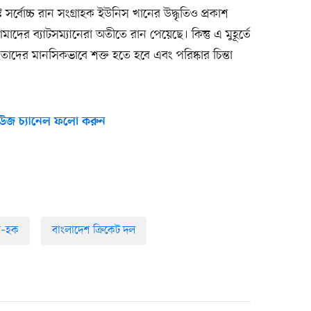
ে সর্বোচ্চ রান সংগ্রাহক ইউনিস খানের উদ্ধৃতিও প্রকাশ
দের ব্যাটসম্যানেরা অতীতে রান পেয়েছে। কিন্তু এ মুহূর্তে
াদের মানসিকভাবে শক্ত হতে হবে এবং পরিষ্কার চিন্তা
উজ চ্যানেল ফলো করুন
ল–হক
বাংলাদেশ ক্রিকেট দল