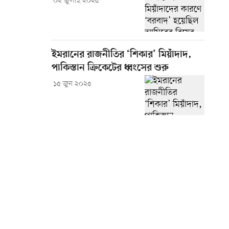
০২ জুলাই ২০২৫
ইমরানের রাজনীতির ‘শিকার’ মিয়াঁদাদ,
পাকিস্তান ক্রিকেটের ধ্বংসের শুরু
১৫ জুন ২০২৫