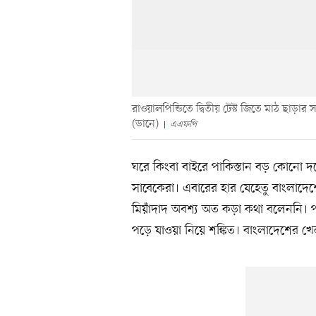
রাওয়ালপিন্ডিতে দ্বিতীয় টেস্ট জিতে মাঠ ছাড়
(ডানে)
এএফপি
ঘরে কিংবা বাইরে পাকিস্তান বড় কোনো 
সাবেকেরা। এবারের হার যেহেতু বাংলাদেশ
মিয়াঁদাদ অবশ্য অত কড়া কথা বলেননি। পাক
পড়ে যাওয়া নিয়ে শঙ্কিত। বাংলাদেশের খে