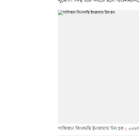
সুযোগ। কিন্তু এটা করতে হলে ব্যাটসম্যা
পাকিস্তান কিংবদন্তি ইনজামাম উল হক
এএফপ