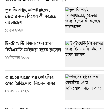
ভুল কি শুধুই আম্পায়ারের,
জেতার জন্য বিশেষ কী করেছে
বাংলাদেশ
১১ জুন ২০২৪
টি-টোয়েন্টি বিশ্বকাপের জন্য
‘ইউএফসি ফাইটার’ হবেন রাসেল
২২ ডিসেম্বর ২০২৩
ভারতের হারের পর কোহলির
ওপর ‘প্রতিশোধ’ নিলেন বাবর
২০ নভেম্বর ২০২৩