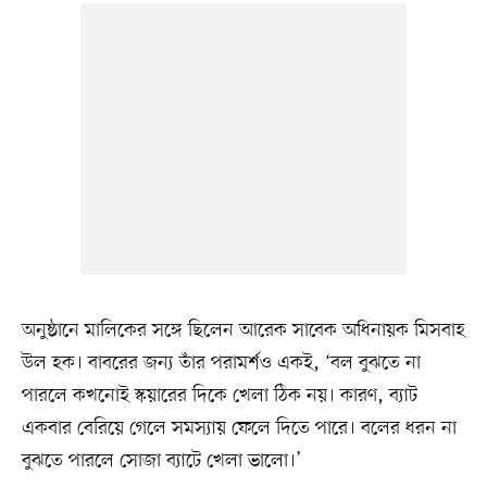
অনুষ্ঠানে মালিকের সঙ্গে ছিলেন আরেক সাবেক অধিনায়ক মিসবাহ
উল হক। বাবরের জন্য তাঁর পরামর্শও একই, ‘বল বুঝতে না
পারলে কখনোই স্কয়ারের দিকে খেলা ঠিক নয়। কারণ, ব্যাট
একবার বেরিয়ে গেলে সমস্যায় ফেলে দিতে পারে। বলের ধরন না
বুঝতে পারলে সোজা ব্যাটে খেলা ভালো।’