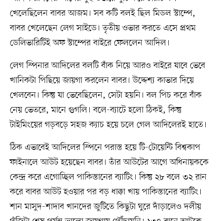
খেলেছিলেন বাবর আজম। সব কটি বলই ছিল মিডল স্টাম্পে,
বাবর খেলেছেন লেগ সাইডে। তৃতীয় ওভার করতে এসে প্রথম
ডেলিভারিটিই অফ স্টাম্পের বাইরে ফেললেন আদিল।
লেগ স্পিনার আদিলের বলটি বাঁক নিয়ে আরও বাইরে যাবে ভেবে
খানিকটা পিছিয়ে জায়গা করলেন বাবর। উদ্দেশ্য কাভার দিয়ে
খেলবেন। কিন্তু যা ভেবেছিলেন, সেটা হয়নি। বল পিচ করে বাঁক
নেয় ভেতরে, মানে গুগলি। বলে-ব্যাটে হলো ঠিকই, কিন্তু
টাইমিংয়ের গড়বড়ে সহজ ক্যাচ হয়ে চলে গেল আদিলেরই হাতে।
ঠিক এভাবেই আদিলের স্পিনে পরাস্ত হয়ে টি-টোয়েন্টি বিশ্বকাপ
ফাইনালে আউট হয়েছেন বাবর। তাঁর আউটের আগে অধিনায়ককে
কেন্দ্র করে এগোচ্ছিল পাকিস্তানের ব্যাটিং। কিন্তু ২৮ বলে ৩২ রান
করে বাবর আউট হওয়ার পর বড় ধাক্কা খায় পাকিস্তানের ব্যাটিং।
শান মাসুদ-শাদাব খানদের জুটিতে কিছুটা ঘুরে দাঁড়ালেও দলীয়