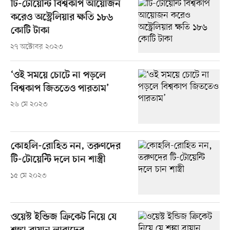
টি-টোয়েন্টি বিশ্বকাপ আয়োজন
করেও অস্ট্রেলিয়ার ক্ষতি ১৮৬
কোটি টাকা
২৭ অক্টোবর ২০২৩
‘ওই সময়ে চোটে না পড়লে
বিশ্বকাপ জিততেও পারতাম’
২৬ মে ২০২৩
কোহলি-রোহিত নন, তরুণদের
টি-টোয়েন্টি দলে চান শাস্ত্রী
১৫ মে ২০২৩
ওয়েস্ট ইন্ডিজ ক্রিকেট নিয়ে যে