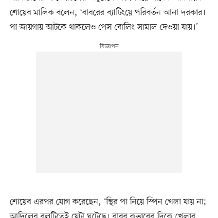
শোয়েব মালিক বলেন, ‘বাবরের ব্যাটিংয়ে পরিবর্তন আনা দরকার।
পা জায়গায় আটকে থাকলেও পেস বোলিং সামাল দেওয়া যায়।’
শোয়েব এরপর যোগ করেছেন, ‘স্থির পা নিয়ে স্পিন খেলা যায় না;
আদিলের বলটিতেই যেটা ঘটেছে। বাবর কভারের দিকে খেলার