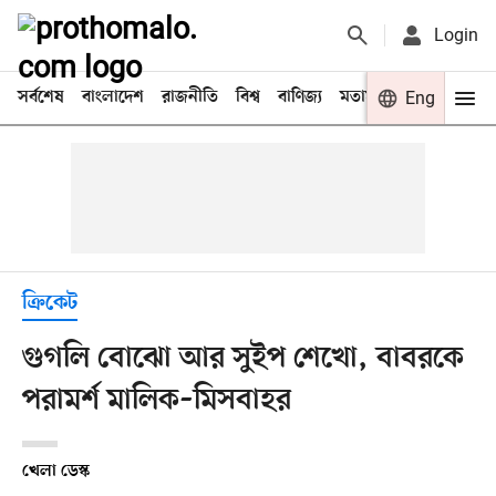
Login
সর্বশেষ
বাংলাদেশ
রাজনীতি
বিশ্ব
বাণিজ্য
মতামত
খেলা
Eng
বিনো
ক্রিকেট
গুগলি বোঝো আর সুইপ শেখো, বাবরকে
পরামর্শ মালিক–মিসবাহর
খেলা ডেস্ক