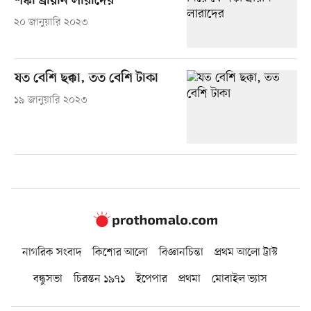
শঙ্কা ব্রায়ান লারাদের
২০ জানুয়ারি ২০২৩
যত বেশি ছক্কা, তত বেশি টাকা
১৯ জানুয়ারি ২০২৩
নাগরিক সংবাদ
কিশোর আলো
বিজ্ঞানচিন্তা
প্রথম আলো ট্রাস্ট
বন্ধুসভা
চিরন্তন ১৯৭১
ইপেপার
প্রথমা
মোবাইল ভ্যাস