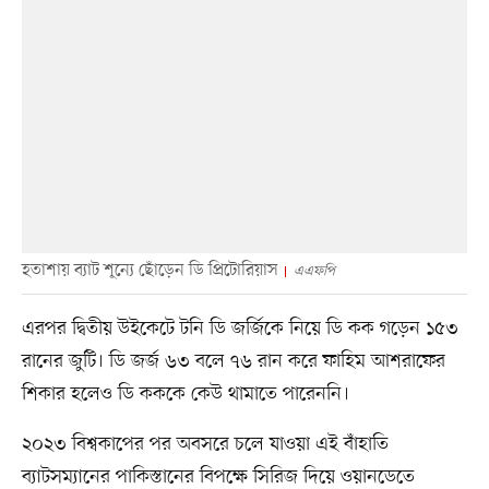
হতাশায় ব্যাট শূন্যে ছোঁড়েন ডি প্রিটোরিয়াস
এএফপি
এরপর দ্বিতীয় উইকেটে টনি ডি জর্জিকে নিয়ে ডি কক গড়েন ১৫৩
রানের জুটি। ডি জর্জ ৬৩ বলে ৭৬ রান করে ফাহিম আশরাফের
শিকার হলেও ডি কককে কেউ থামাতে পারেননি।
২০২৩ বিশ্বকাপের পর অবসরে চলে যাওয়া এই বাঁহাতি
ব্যাটসম্যানের পাকিস্তানের বিপক্ষে সিরিজ দিয়ে ওয়ানডেতে