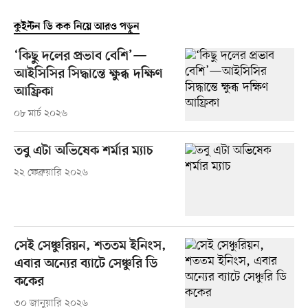
কুইন্টন ডি কক নিয়ে আরও পড়ুন
‘কিছু দলের প্রভাব বেশি’—
আইসিসির সিদ্ধান্তে ক্ষুব্ধ দক্ষিণ
আফ্রিকা
০৮ মার্চ ২০২৬
তবু এটা অভিষেক শর্মার ম্যাচ
২২ ফেব্রুয়ারি ২০২৬
সেই সেঞ্চুরিয়ন, শততম ইনিংস,
এবার অন্যের ব্যাটে সেঞ্চুরি ডি
ককের
৩০ জানুয়ারি ২০২৬