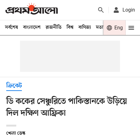
Login
সর্বশেষ
বাংলাদেশ
রাজনীতি
বিশ্ব
বাণিজ্য
মতামত
খেলা
Eng
বিনো
ক্রিকেট
ডি ককের সেঞ্চুরিতে পাকিস্তানকে উড়িয়ে
দিল দক্ষিণ আফ্রিকা
খেলা ডেস্ক