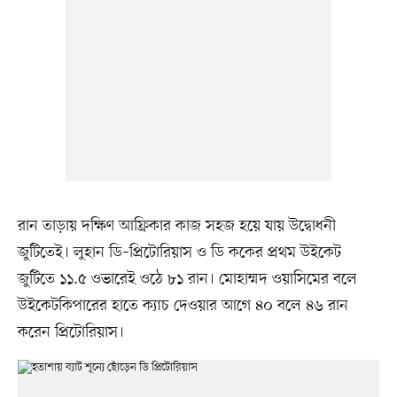
রান তাড়ায় দক্ষিণ আফ্রিকার কাজ সহজ হয়ে যায় উদ্বোধনী
জুটিতেই। লুহান ডি–প্রিটোরিয়াস ও ডি ককের প্রথম উইকেট
জুটিতে ১১.৫ ওভারেই ওঠে ৮১ রান। মোহাম্মদ ওয়াসিমের বলে
উইকেটকিপারের হাতে ক্যাচ দেওয়ার আগে ৪০ বলে ৪৬ রান
করেন প্রিটোরিয়াস।