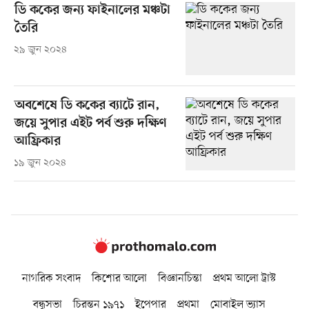
ডি ককের জন্য ফাইনালের মঞ্চটা
তৈরি
২৯ জুন ২০২৪
অবশেষে ডি ককের ব্যাটে রান,
জয়ে সুপার এইট পর্ব শুরু দক্ষিণ
আফ্রিকার
১৯ জুন ২০২৪
নাগরিক সংবাদ
কিশোর আলো
বিজ্ঞানচিন্তা
প্রথম আলো ট্রাস্ট
বন্ধুসভা
চিরন্তন ১৯৭১
ইপেপার
প্রথমা
মোবাইল ভ্যাস