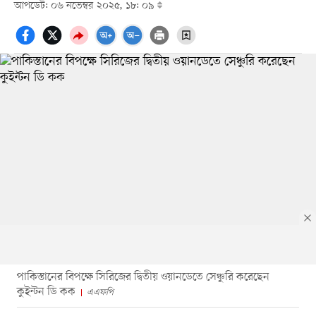
আপডেট: ০৬ নভেম্বর ২০২৫, ১৮: ০৯
পাকিস্তানের বিপক্ষে সিরিজের দ্বিতীয় ওয়ানডেতে সেঞ্চুরি করেছেন
কুইন্টন ডি কক
এএফপি