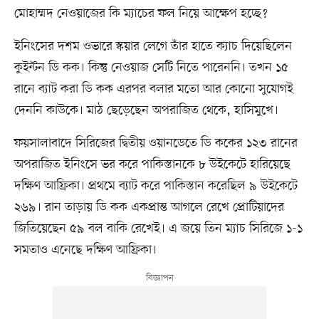
মোহাম্মদ নেওয়াজের কি ম্যাচের ফল নিয়ে আক্ষেপ হচ্ছে?
ইনিংসের দশম ওভারে স্কয়ার লেগে তাঁর হাতে ক্যাচ দিয়েছিলেন
কুইন্টন ডি কক। কিন্তু নেওয়াজ সেটি নিতে পারেননি। তখন ১৫
রানে ব্যাট করা ডি কক এরপর বলার মতো আর কোনো সুযোগই
দেননি কাউকে। মাঠ ছেড়েছেন অপরাজিত থেকে, হাসিমুখে।
ফয়সালাবাদে সিরিজের দ্বিতীয় ওয়ানডেতে ডি ককের ১২৩ রানের
অপরাজিত ইনিংসে ভর করে পাকিস্তানকে ৮ উইকেটে হারিয়েছে
দক্ষিণ আফ্রিকা। প্রথমে ব্যাট করে পাকিস্তান করেছিল ৯ উইকেটে
২৬৯। রান তাড়ায় ডি কক একপ্রান্ত আগলে রেখে প্রোটিয়াদের
জিতিয়েছেন ৫৯ বল বাকি রেখেই। এ জয়ে তিন ম্যাচ সিরিজে ১-১
সমতাও এনেছে দক্ষিণ আফ্রিকা।