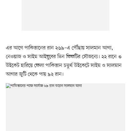
এর আগে পাকিস্তানের রান ২৬৯–এ পৌঁছায় সালমান আগা,
নেওয়াজ ও সাইম আইয়ুবের তিন ফিফটির সৌজন্যে। ২২ রানে ৩
উইকেট হারিয়ে ফেলা পাকিস্তান চতুর্থ উইকেটে সাইম ও সালমান
আগার জুটি থেকে পায় ৯২ রান।