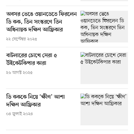
অবসর ভেঙে ওয়ানডেতে ফিরলেন
ডি কক, তিন সংস্করণে তিন
অধিনায়ক দক্ষিণ আফ্রিকার
২২ সেপ্টেম্বর ২০২৫
বাটলারের চোখে সেরা ৫
উইকেটকিপার কারা
২৬ আগস্ট ২০২৫
ডি কককে নিয়ে ‘ক্ষীণ’ আশা
দক্ষিণ আফ্রিকার
০৪ জুলাই ২০২৪