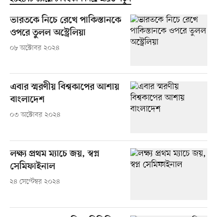
ভারতকে নিচে রেখে পাকিস্তানকে
ওপরে তুলল অস্ট্রেলিয়া
০৮ অক্টোবর ২০২৪
এবার স্মরণীয় বিশ্বকাপের আশায়
বাংলাদেশ
০৩ অক্টোবর ২০২৪
লক্ষ্য প্রথম ম্যাচে জয়, স্বপ্ন
সেমিফাইনাল
২৪ সেপ্টেম্বর ২০২৪