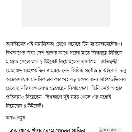
তানজিমের এই মানসিকতা চোখে পড়েছে টিম ম্যানেজমেন্টেরও।
বিশ্বকাপের জন্য দেশ ছাড়ার আগে ঘরের মাঠে জিম্বাবুয়ে সিরিজে
২ ম্যাচ খেলে মাত্র ১ উইকেট নিয়েছিলেন তানজিম। ‘প্রতিদ্বন্দ্বী’
মোহাম্মদ সাইফউদ্দিন ৪ ম্যাচে নেন সিরিজ সর্বোচ্চ ৮ উইকেট। তবু
আক্রমণাত্মক মানসিকতার কারণেই বড় মঞ্চের জন্য সাইফউদ্দিনের
চেয়ে তানজিমকে যোগ্য ভেবেছেন নির্বাচকেরা। তিনি সেই আস্থার
প্রতিদানও দিয়েছেন। বিশ্বকাপে দুই ম্যাচ খেলে এর মধ্যেই
নিয়েছেন ৪ উইকেট।
আরও পড়ুন
এক থেকে পাঁচে নেমে গেলেন সাকিব