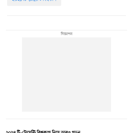
২০২৪ টি–টোয়েন্টি বিশ্বকাপ নিয়ে আরও পড়ুন