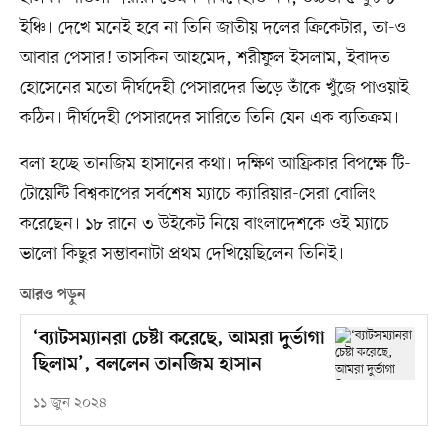
ইঞ্চি। দেখে মনেই হবে না তিনি জাতীয় দলের ক্রিকেটার, তা-ও
আবার পেসার! তাসকিন আহমেদ, শরীফুল ইসলাম, ইবাদত
হোসেনের মতো দীর্ঘদেহী পেসারদের ভিড়ে তাঁকে খুঁজে পাওয়াই
কঠিন। দীর্ঘদেহী পেসারদের সারিতে তিনি যেন এক ব্যতিক্রম।
বলা হচ্ছে তানজিম হাসানের কথা। দক্ষিণ আফ্রিকার বিপক্ষে টি-
টোয়েন্টি বিশ্বকাপের সর্বশেষ ম্যাচে ক্যারিয়ার-সেরা বোলিং
করেছেন। ১৮ রানে ৩ উইকেট নিয়ে বাংলাদেশকে ওই ম্যাচে
ভালো কিছুর সম্ভাবনাটা প্রথম দেখিয়েছিলেন তিনিই।
আরও পড়ুন
‘ব্যাটসম্যানরা চেষ্টা করেছে, আমরা দুর্ভাগা
ছিলাম’, বললেন তানজিম হাসান
১১ জুন ২০২৪