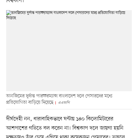
বিশ্বকাপ।
তানজিমের দুর্দান্ত পারফরম্যান্স বাংলাদেশ দলে পেসারদের মধ্যে
প্রতিযোগিতা বাড়িয়ে দিয়েছে
এএফপি
দীর্ঘদেহী নন, ধারাবাহিকভাবে ঘণ্টায় ১৪০ কিলোমিটারের
আশপাশের গতিতে বল করেন না। বিশ্বকাপ দলে জায়গা হয়নি
দক্ষতায়ও তাঁর চেয়ে এগিয়ে থাকা কয়েকজন পেসারের। তাহলে