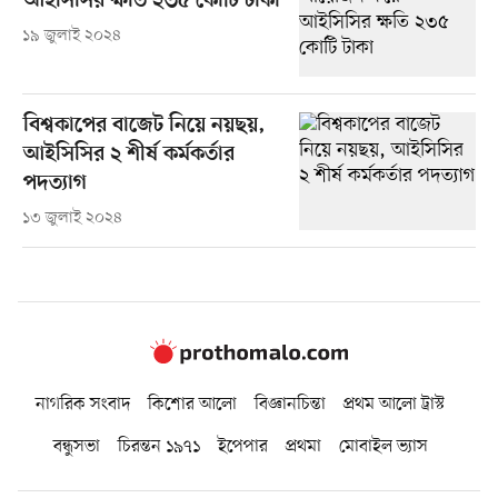
আইসিসির ক্ষতি ২৩৫ কোটি টাকা
১৯ জুলাই ২০২৪
বিশ্বকাপের বাজেট নিয়ে নয়ছয়,
আইসিসির ২ শীর্ষ কর্মকর্তার
পদত্যাগ
১৩ জুলাই ২০২৪
নাগরিক সংবাদ
কিশোর আলো
বিজ্ঞানচিন্তা
প্রথম আলো ট্রাস্ট
বন্ধুসভা
চিরন্তন ১৯৭১
ইপেপার
প্রথমা
মোবাইল ভ্যাস