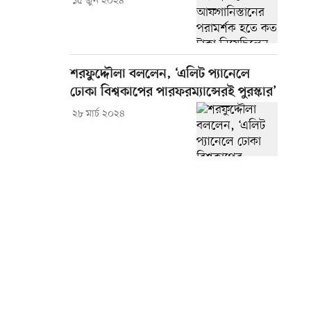
১৫ জুন ২০২৪
শরফুদ্দৌলা বললেন, ‘এলিট প্যানেলে
ঢোকা বিশ্বকাপের পারফরম্যান্সেরই পুরস্কার’
২৮ মার্চ ২০২৪