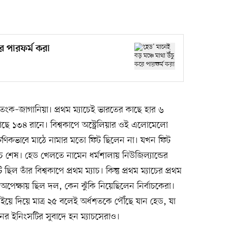
রে পারফর্ম করা
তংক–জাগানিয়া। প্রথম ম্যাচেই ভারতের কাছে হার ৬
াছে ১৩৪ রানে। বিশ্বকাপে অস্ট্রেলিয়ার ওই এলোমেলো
্ষণিকভাবে মাঠে নামার মতো ফিট ছিলেন না। যখন ফিট
যাচ শেষ। হেড খেলতে নামেন ধর্মশালায় নিউজিল্যান্ডের
ছিল তাঁর বিশ্বকাপে প্রথম ম্যাচ। কিন্তু প্রথম ম্যাচের প্রথম
অপেক্ষায় ছিল দল, কেন ঝুঁকি নিয়েছিলেন নির্বাচকেরা।
 বইয়ে দিয়ে মাত্র ২৫ বলেই অর্ধশতকে পৌঁছে যান হেড, যা
ের ইনিংসটির সুবাদে হন ম্যাচসেরাও।