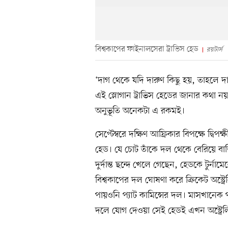
বিশ্বকাপের ফাইনালসেরা ট্রাভিস হেড
রয়টার্স
‘দাগ থেকে যদি দারুণ কিছু হয়, তাহলে 
এই স্লোগান ট্রাভিস হেডের জানার কথা ন
অনুভূতি অনেকটা এ রকমই।
সেপ্টেম্বরে দক্ষিণ আফ্রিকার বিপক্ষে দ্বি
হেড। যে চোট তাঁকে দল থেকে বেরিয়ে বাড়ি
দুর্দান্ত ছন্দে খেলে গেছেন, হেডকে টুর্না
বিশ্বকাপের দল ঘোষণা করে ক্রিকেট অস্ট্রেলিয়
পায়ওনি প্যাট কামিন্সের দল। মাসখানেক 
দলে যোগ দেওয়া সেই হেডই এখন অস্ট্রেল