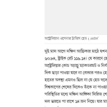
অস্ট্রেলিয়ান ওপেনার ট্রাভিস হেড
রয়টার্স
দুই মাস আগে দক্ষিণ আফ্রিকার মাঠে যখ
৬০.৮৪, স্ট্রাইক রেট ১১৯.১৪। যে কারণে
অস্ট্রেলিয়ার কোচ অ্যান্ড্রু ম্যাকডরমট ও 
দিক ছাড়া পাওয়া যাবে না বোঝার পরও হে
হাতের অবস্থা এমনও ছিল না যে হেড দলের
বিশ্বকাপের শেষের দিকেও তাঁকে না পাওয়া
পরিস্থিতির মধ্যে দক্ষিণ আফিকা সিরিজ শ
দল ভারতে পা রাখে ১৪ জন নিয়ে। যার মান