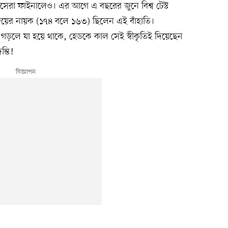
চসেরা ফাইনালেও। এর আগে এ বছরের জুনে বিশ্ব টেস্ট
র জয়ের নায়ক (১৭৪ বলে ১৬৩) ছিলেন এই বাঁহাতি।
 গড়লে যা হয়ে থাকে, হেডকে কাল সেই স্বীকৃতিই দিয়েছেন
্তি!