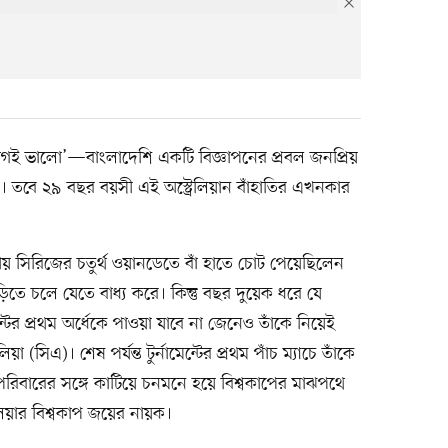
দাগই ভালো’—বাংলাদেশি একটি বিজ্ঞাপনের প্রবল জনপ্রিয়
য়। তবে ২৯ বছর বয়সী এই অস্ট্রেলিয়ান বাঁহাতির এখনকার
পক্ষীয় সিরিজের চতুর্থ ওয়ানডেতে বাঁ হাতে চোট পেয়েছিলেন
তে চলে যেতে বাধ্য করে। কিন্তু বছর দুয়েক ধরে যে
মেন্টের প্রথম অর্ধেকে পাওয়া যাবে না জেনেও তাঁকে নিয়েই
া (সিএ)। শেষ পর্যন্ত টুর্নামেন্টের প্রথম পাঁচ ম্যাচে তাঁকে
পরিবারের সঙ্গে কাটিয়ে চনমনে হয়ে বিশ্বকাপের মাঝপথে
িয়ার বিশ্বকাপ জয়ের নায়ক।