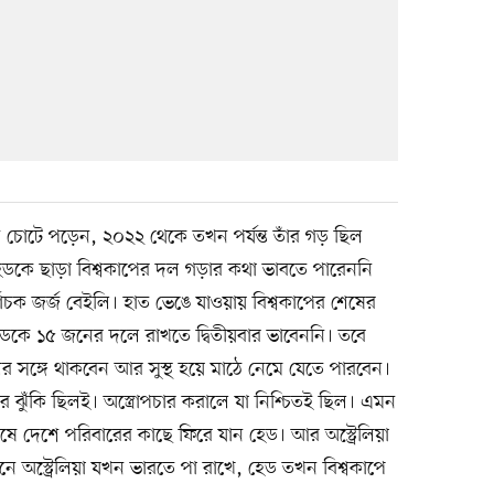
ন চোটে পড়েন, ২০২২ থেকে তখন পর্যন্ত তাঁর গড় ছিল
 হেডকে ছাড়া বিশ্বকাপের দল গড়ার কথা ভাবতে পারেননি
নির্বাচক জর্জ বেইলি। হাত ভেঙে যাওয়ায় বিশ্বকাপের শেষের
ডকে ১৫ জনের দলে রাখতে দ্বিতীয়বার ভাবেননি। তবে
 সঙ্গে থাকবেন আর সুস্থ হয়ে মাঠে নেমে যেতে পারবেন।
র ঝুঁকি ছিলই। অস্ত্রোপচার করালে যা নিশ্চিতই ছিল। এমন
েষে দেশে পরিবারের কাছে ফিরে যান হেড। আর অস্ট্রেলিয়া
ে অস্ট্রেলিয়া যখন ভারতে পা রাখে, হেড তখন বিশ্বকাপে