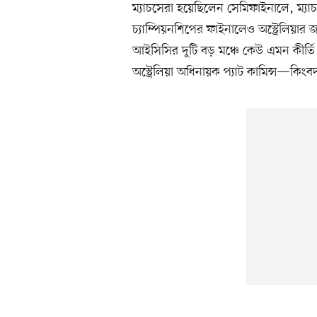
ম্যাচসেরা হয়েছিলেন সেমিফাইনালে, ম্যা
চ্যাম্পিয়নশিপের ফাইনালেও অস্ট্রেলিয়া
আইসিসির দুটি বড় মঞ্চে কেউ এমন কীর্তি
অস্ট্রেলিয়া অধিনায়ক প্যাট কামিন্স—কিংবদন