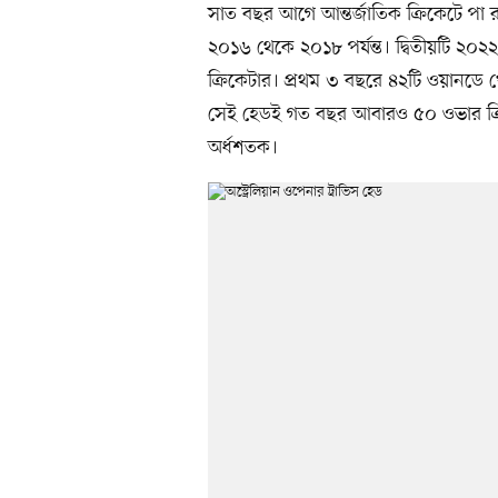
সাত বছর আগে আন্তর্জাতিক ক্রিকেটে পা রা
২০১৬ থেকে ২০১৮ পর্যন্ত। দ্বিতীয়টি ২০২
ক্রিকেটার। প্রথম ৩ বছরে ৪২টি ওয়ানডে খ
সেই হেডই গত বছর আবারও ৫০ ওভার ক্রি
অর্ধশতক।