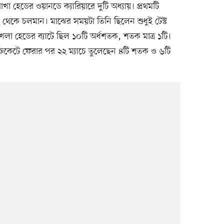
খা হেডের ওয়ানডে ক্যারিয়ারে দুটি অধ্যায়। প্রথমটি
২ থেকে চলমান। মাঝের সময়টা তিনি ছিলেন শুধুই টেস্ট
েলা হেডের ব্যাটে ছিল ১০টি অর্ধশতক, শতক মাত্র ১টি।
কেটে ফেরার পর ২২ ম্যাচে তুলেছেন ৪টি শতক ও ৬টি