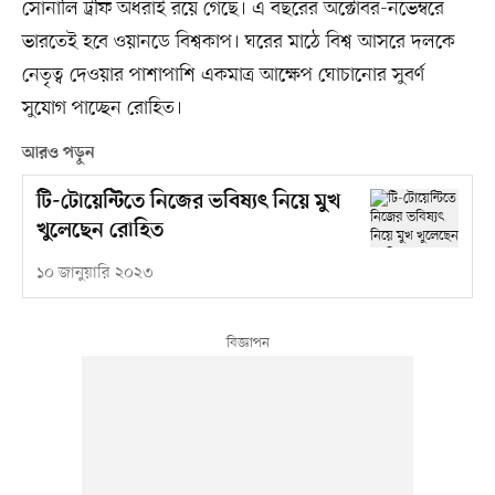
সোনালি ট্রফি অধরাই রয়ে গেছে। এ বছরের অক্টোবর-নভেম্বরে
ভারতেই হবে ওয়ানডে বিশ্বকাপ। ঘরের মাঠে বিশ্ব আসরে দলকে
নেতৃত্ব দেওয়ার পাশাপাশি একমাত্র আক্ষেপ ঘোচানোর সুবর্ণ
সুযোগ পাচ্ছেন রোহিত।
আরও পড়ুন
টি-টোয়েন্টিতে নিজের ভবিষ্যৎ নিয়ে মুখ
খুলেছেন রোহিত
১০ জানুয়ারি ২০২৩