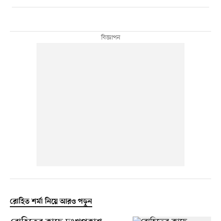
রোহিত শর্মা নিয়ে আরও পড়ুন