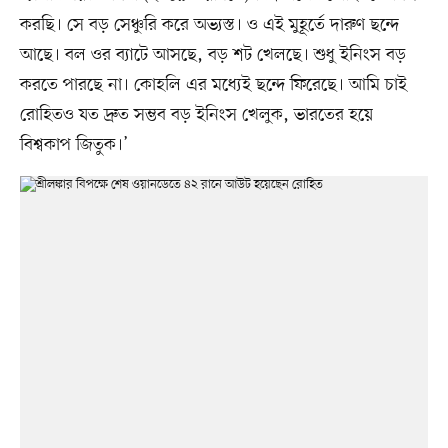
করছি। সে বড় সেঞ্চুরি করে অভ্যস্ত। ও এই মুহূর্তে দারুণ ছন্দে
আছে। বল ওর ব্যাটে আসছে, বড় শট খেলছে। শুধু ইনিংস বড়
করতে পারছে না। কোহলি এর মধ্যেই ছন্দে ফিরেছে। আমি চাই
রোহিতও যত দ্রুত সম্ভব বড় ইনিংস খেলুক, ভারতের হয়ে
বিশ্বকাপ জিতুক।’