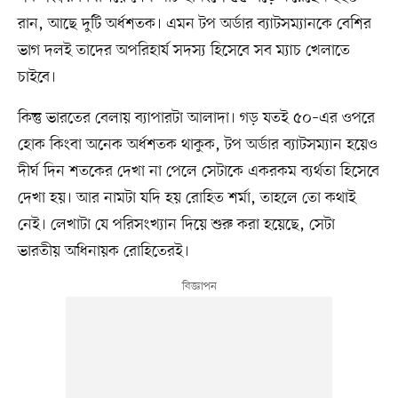
রান, আছে দুটি অর্ধশতক। এমন টপ অর্ডার ব্যাটসম্যানকে বেশির
ভাগ দলই তাদের অপরিহার্য সদস্য হিসেবে সব ম্যাচ খেলাতে
চাইবে।
কিন্তু ভারতের বেলায় ব্যাপারটা আলাদা। গড় যতই ৫০–এর ওপরে
হোক কিংবা অনেক অর্ধশতক থাকুক, টপ অর্ডার ব্যাটসম্যান হয়েও
দীর্ঘ দিন শতকের দেখা না পেলে সেটাকে একরকম ব্যর্থতা হিসেবে
দেখা হয়। আর নামটা যদি হয় রোহিত শর্মা, তাহলে তো কথাই
নেই। লেখাটা যে পরিসংখ্যান দিয়ে শুরু করা হয়েছে, সেটা
ভারতীয় অধিনায়ক রোহিতেরই।