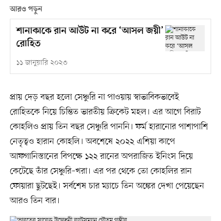
আরও পড়ুন
শানাকাকে রান আউট না করে ‘আসল জয়ী’
রোহিত
১১ জানুয়ারি ২০২৩
প্রায় দেড় বছর হলো সেঞ্চুরি না পাওয়ায় স্বাভাবিকভাবেই
রোহিতকে নিয়ে চিন্তিত ভারতীয় ক্রিকেট মহল। এর আগে বিরাট
কোহলিও প্রায় তিন বছর সেঞ্চুরি পাননি। ফর্ম হারানোর পাশাপাশি
নেতৃত্বও হারান কোহলি। অবশেষে ২০২২ এশিয়া কাপে
আফগানিস্তানের বিপক্ষে ১২২ রানের অপরাজিত ইনিংস দিয়ে
কেটেছে তাঁর সেঞ্চুরি–খরা। এর পর থেকে তো কোহলির রান
ফোয়ারা ছুটছেই। সর্বশেষ চার ম্যাচে তিন অঙ্কের দেখা পেয়েছেন
আরও তিন বার।