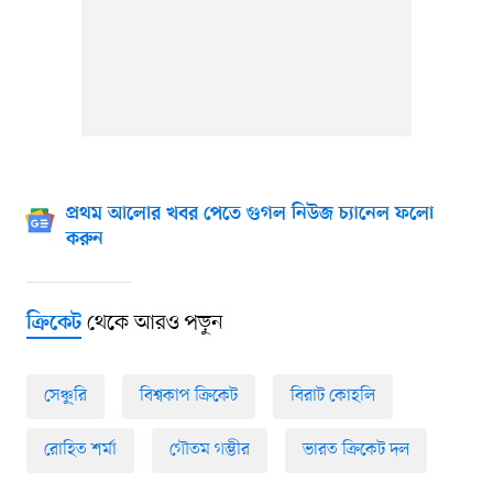
প্রথম আলোর খবর পেতে গুগল নিউজ চ্যানেল ফলো
করুন
থেকে আরও পড়ুন
ক্রিকেট
সেঞ্চু্রি
বিশ্বকাপ ক্রিকেট
বিরাট কোহলি
রোহিত শর্মা
গৌতম গম্ভীর
ভারত ক্রিকেট দল