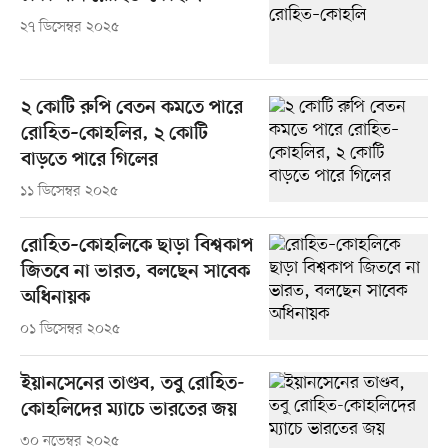
২৭ ডিসেম্বর ২০২৫
২ কোটি রুপি বেতন কমতে পারে
রোহিত–কোহলির, ২ কোটি
বাড়তে পারে গিলের
১১ ডিসেম্বর ২০২৫
রোহিত–কোহলিকে ছাড়া বিশ্বকাপ
জিতবে না ভারত, বলছেন সাবেক
অধিনায়ক
০১ ডিসেম্বর ২০২৫
ইয়ানসেনের তাণ্ডব, তবু রোহিত-
কোহলিদের ম্যাচে ভারতের জয়
৩০ নভেম্বর ২০২৫