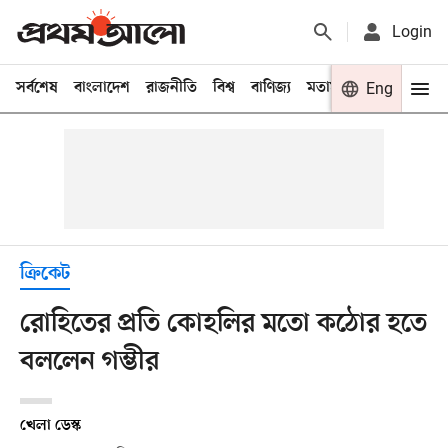
Login
সর্বশেষ
বাংলাদেশ
রাজনীতি
বিশ্ব
বাণিজ্য
মতামত
খেলা
Eng
বিনো
ক্রিকেট
রোহিতের প্রতি কোহলির মতো কঠোর হতে
বললেন গম্ভীর
খেলা ডেস্ক