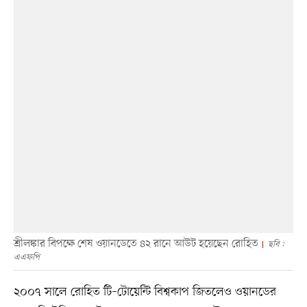
শ্রীলঙ্কার বিপক্ষে শেষ ওয়ানডেতে ৪২ রানে আউট হয়েছেন রোহিত
ছবি :
এএফপি
২০০৭ সালে রোহিত টি–টোয়েন্টি বিশ্বকাপ জিতলেও ওয়ানডের