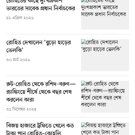
রোহিতের কাছে দুঃখপ্রকাশ
ভারতের সাবেক প্রধান নির্বাচকের
২২ এপ্রিল ২০২৬
রোহিত দেখালেন ‘বুড়ো হাড়ের
ভেলকি’
৩০ মার্চ ২০২৬
রুট-রোহিত থেকে রশিদ-বরুণ—
র‌্যাঙ্কিংয়ে শীর্ষে থেকে বছর শেষ
করলেন কারা
৩১ ডিসেম্বর ২০২৫
বিজয় হাজারে ট্রফিতে খেলে কত
টাকা পান রোহিত–কোহলি