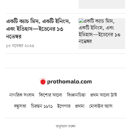
একটি ক্যাচ মিস, একটি ইনিংস,
এবং ইতিহাস—ইডেনের ১৩
নভেম্বর
১৩ নভেম্বর ২০২৫
নাগরিক সংবাদ
কিশোর আলো
বিজ্ঞানচিন্তা
প্রথম আলো ট্রাস্ট
বন্ধুসভা
চিরন্তন ১৯৭১
ইপেপার
প্রথমা
মোবাইল ভ্যাস
অনুসরণ করুন