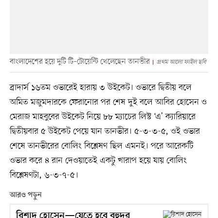
বাংলাদেশের হয়ে দুটি টি–টোয়েন্টি খেলেছেন তানভীর
প্রথম আলো ফাইল ছবি
ব্রাদার্স ১৬তম ওভারেই হারায় ৩ উইকেট। ওভারে দ্বিতীয় বলে
অমিত মজুমদারকে ফেরানোর পর শেষ দুই বলে আবির হোসেন ও
মেরাজ মাহবুবের উইকেট নিয়ে ৮৮ ম্যাচের লিস্ট ‘এ’ ক্যারিয়ারে
দ্বিতীয়বার ৫ উইকেট পেয়ে যান তানভীর। ৫-৩-৩-৫, ওই ওভার
শেষে তানভীরের বোলিং বিশ্লেষণ ছিল এমনই। পরে আরেকটি
ওভার করে ৪ রান দেওয়াতেই একটু খারাপ হয়ে যায় বোলিং
বিশ্লেষণটা, ৬-৩-৭-৫।
আরও পড়ুন
রিশাদ হোসেন—যেতে হবে বহুদূর