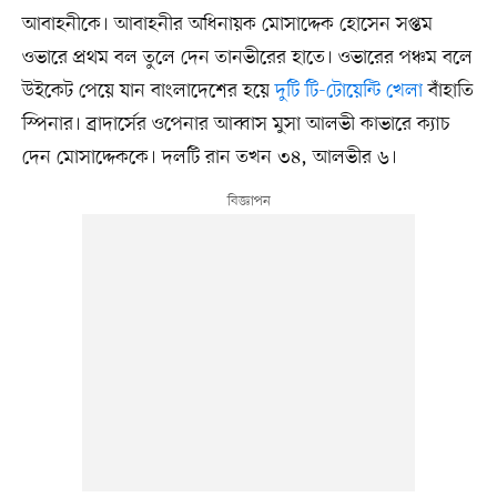
আবাহনীকে। আবাহনীর অধিনায়ক মোসাদ্দেক হোসেন সপ্তম
ওভারে প্রথম বল তুলে দেন তানভীরের হাতে। ওভারের পঞ্চম বলে
উইকেট পেয়ে যান বাংলাদেশের হয়ে
দুটি টি-টোয়েন্টি খেলা
বাঁহাতি
স্পিনার। ব্রাদার্সের ওপেনার আব্বাস মুসা আলভী কাভারে ক্যাচ
দেন মোসাদ্দেককে। দলটি রান তখন ৩৪, আলভীর ৬।