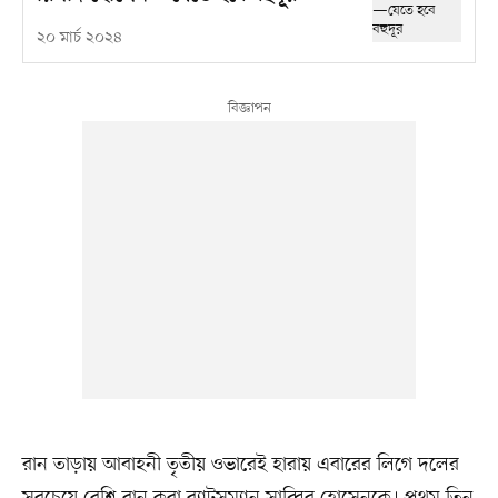
২০ মার্চ ২০২৪
রান তাড়ায় আবাহনী তৃতীয় ওভারেই হারায় এবারের লিগে দলের