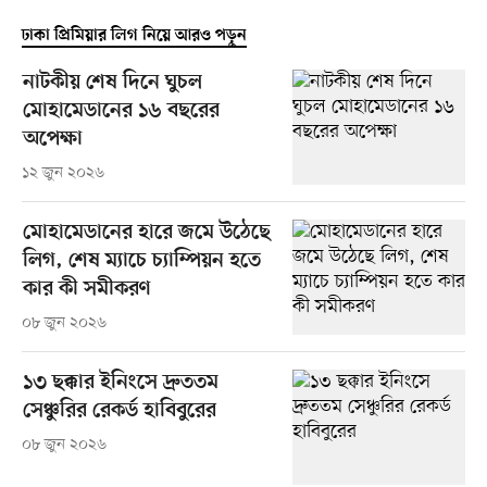
ঢাকা প্রিমিয়ার লিগ নিয়ে আরও পড়ুন
নাটকীয় শেষ দিনে ঘুচল
মোহামেডানের ১৬ বছরের
অপেক্ষা
১২ জুন ২০২৬
মোহামেডানের হারে জমে উঠেছে
লিগ, শেষ ম্যাচে চ্যাম্পিয়ন হতে
কার কী সমীকরণ
০৮ জুন ২০২৬
১৩ ছক্কার ইনিংসে দ্রুততম
সেঞ্চুরির রেকর্ড হাবিবুরের
০৮ জুন ২০২৬