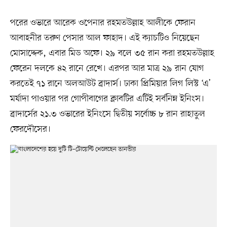
পরের ওভারে আরেক ওপেনার রহমতউল্লাহ আলীকে ফেরান
আবাহনীর তরুণ পেসার আল ফাহাদ। এই ক্যাচটিও নিয়েছেন
মোসাদ্দেক, এবার মিড অফে। ২৯ বলে ৩৫ রান করা রহমতউল্লাহ
ফেরেন দলকে ৪২ রানে রেখে। এরপর আর মাত্র ২৯ রান যোগ
করতেই ৭১ রানে অলআউট ব্রাদার্স। ঢাকা প্রিমিয়ার লিগ লিস্ট ‘এ’
মর্যাদা পাওয়ার পর গোপীবাগের ক্লাবটির এটিই সর্বনিম্ন ইনিংস।
ব্রাদার্সের ২১.৩ ওভারের ইনিংসে দ্বিতীয় সর্বোচ্চ ৮ রান রাহাতুল
ফেরদৌসের।