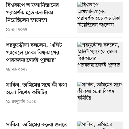
বিশ্বকাপে আফগানিস্তানের
পরামর্শক হতে কত টাকা
নিয়েছিলেন জাদেজা
১৫ জুন ২০২৪
শরফুদ্দৌলা বললেন, ‘এলিট
প্যানেলে ঢোকা বিশ্বকাপের
পারফরম্যান্সেরই পুরস্কার’
২৮ মার্চ ২০২৪
সাকিব, তামিমের সঙ্গে কী কথা
হলো বিশেষ কমিটির
২৯ জানুয়ারি ২০২৪
সাকিব, তামিমের বক্তব্য শুনতে