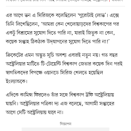
এএফপি
এর আগে ভন এ সিরিজকে বলেছিলেন ‘পুরোটাই লোভ’। এক্সে
তিনি লিখেছিলেন, ‘আমরা কেন খেলোয়াড়দের বিশ্বকাপের পর
একটু বিশ্রামের সুযোগ দিতে পারি না, যারাই জিতুক না কেন,
কয়েক সপ্তাহ ঠিকঠাক উদ্‌যাপনের সুযোগ দিতে পারি না!’
ক্রিকেটের এমন অদ্ভুত সূচি অবশ্য এবারই নতুন নয়। গত বছর
অস্ট্রেলিয়ার মাটিতে টি-টোয়েন্টি বিশ্বকাপ জেতার কয়েক দিন পরই
স্বাগতিকদের বিপক্ষে ওয়ানডে সিরিজ খেলতে হয়েছিল
ইংল্যান্ডকে।
এদিকে কামিন্স ফিরলেও তাঁর সঙ্গে বিশ্বকাপ ট্রফি অস্ট্রেলিয়ায়
যায়নি। অস্ট্রেলিয়ার পত্রিকা দ্য এজ বলেছে, আগামী সপ্তাহের
আগে সেটি অস্ট্রেলিয়ায় যাবে না।