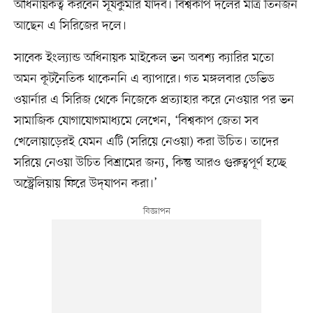
অধিনায়কত্ব করবেন সূর্যকুমার যাদব। বিশ্বকাপ দলের মাত্র তিনজন
আছেন এ সিরিজের দলে।
সাবেক ইংল্যান্ড অধিনায়ক মাইকেল ভন অবশ্য ক্যারির মতো
অমন কূটনৈতিক থাকেননি এ ব্যাপারে। গত মঙ্গলবার ডেভিড
ওয়ার্নার এ সিরিজ থেকে নিজেকে প্রত্যাহার করে নেওয়ার পর ভন
সামাজিক যোগাযোগমাধ্যমে লেখেন, ‘বিশ্বকাপ জেতা সব
খেলোয়াড়েরই যেমন এটি (সরিয়ে নেওয়া) করা উচিত। তাদের
সরিয়ে নেওয়া উচিত বিশ্রামের জন্য, কিন্তু আরও গুরুত্বপূর্ণ হচ্ছে
অস্ট্রেলিয়ায় ফিরে উদ্‌যাপন করা।’