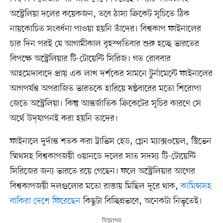
অস্ট্রেলিয়া দলের কয়েকজন, তবে ঠাসা ক্রিকেট সূচিতে ঠিক
নায়কোচিত সংবর্ধনা পাওয়া হয়নি তাঁদের। বিশ্বকাপ ফাইনালের
চার দিন পরই যে আগামীকাল বৃহস্পতিবার শুরু হচ্ছে ভারতের
বিপক্ষে অস্ট্রেলিয়ার টি-টোয়েন্টি সিরিজ। গত রোববার
আহমেদাবাদে প্রায় এক লাখ দর্শকের সামনে টুর্নামেন্টে ফাইনালের
আগপর্যন্ত অপরাজিত ভারতকে হারিয়ে ষষ্ঠবারের মতো শিরোপা
জেতে অস্ট্রেলিয়া। কিন্তু আন্তর্জাতিক ক্রিকেটের সূচির কারণে সে
অর্থে উদ্‌যাপনই করা হয়নি তাদের।
ফাইনালে দুর্দান্ত শতক করা ট্রাভিস হেড, গ্লেন ম্যাক্সওয়েল, স্টিভেন
স্মিথসহ বিশ্বকাপজয়ী ওয়ানডে দলের সাত সদস্য টি-টোয়েন্টি
সিরিজের জন্য ভারতে রয়ে গেছেন। ফলে অস্ট্রেলিয়ার আগের
বিশ্বকাপজয়ী দলগুলোর মতো রাস্তায় মিছিল দূরে থাক,
কামিন্সসহ
বাকিরা দেশে ফিরেছেন
কিছুটা বিচ্ছিন্নভাবে, অনেকটা নিভৃতেই।