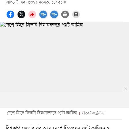
আপডেট: ২২ নভেম্বর ২০২৩, ১৮: ৫১
দেশে ফিরে সিডনি বিমানবন্দরে প্যাট কামিন্স
ক্রিকেট অস্ট্রেলিয়া
বিশ্বকাপ জেতার পর আজ দেশে ফিরেছেন প্যাট কামিন্সসহ