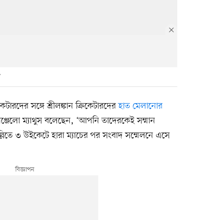
টারদের সঙ্গে শ্রীলঙ্কান ক্রিকেটারদের
হাত মেলানোর
াঞ্জেলো ম্যাথুস বলেছেন, ‘আপনি তাদেরকেই সম্মান
্লিতে ৩ উইকেটে হারা ম্যাচের পর সংবাদ সম্মেলনে এসে