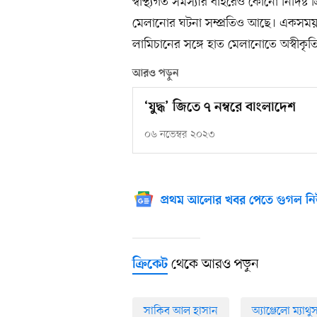
স্বাস্থ্যগত সমস্যার বাইরেও কোনো নির্দিষ্ট
মেলানোর ঘটনা সম্প্রতিও আছে। একসময় ধর
লামিচানের সঙ্গে হাত মেলানোতে অস্বীকৃতি 
আরও পড়ুন
‌‘যুদ্ধ’ জিতে ৭ নম্বরে বাংলাদেশ
০৬ নভেম্বর ২০২৩
প্রথম আলোর খবর পেতে গুগল নি
থেকে আরও পড়ুন
ক্রিকেট
সাকিব আল হাসান
অ্যাঞ্জেলো ম্যাথু