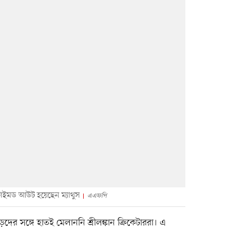
বে টাইমড আউট হয়েছেন ম্যাথুস
এএফপি
ের সঙ্গে হাতই মেলাননি শ্রীলঙ্কান ক্রিকেটাররা। এ