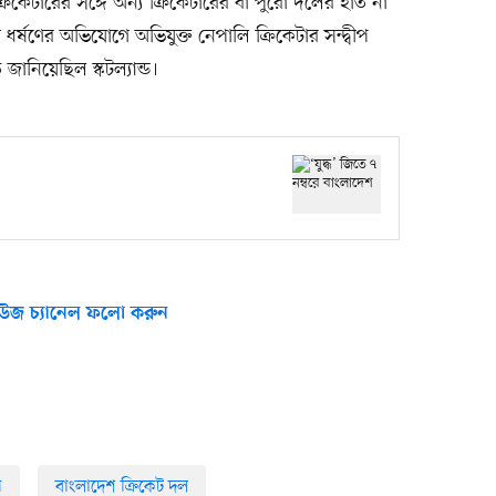
 ক্রিকেটারের সঙ্গে অন্য ক্রিকেটারের বা পুরো দলের হাত না
্ষণের অভিযোগে অভিযুক্ত নেপালি ক্রিকেটার সন্দ্বীপ
জানিয়েছিল স্কটল্যান্ড।
উজ চ্যানেল ফলো করুন
স
বাংলাদেশ ক্রিকেট দল