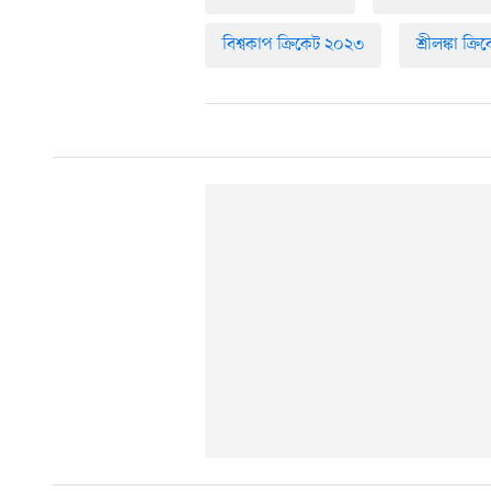
বিশ্বকাপ ক্রিকেট ২০২৩
শ্রীলঙ্কা ক্র