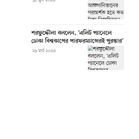
১৫ জুন ২০২৪
শরফুদ্দৌলা বললেন, ‘এলিট প্যানেলে
ঢোকা বিশ্বকাপের পারফরম্যান্সেরই পুরস্কার’
২৮ মার্চ ২০২৪