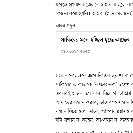
প্রসঙ্গে সংবাদ সম্মেলনে প্রশ্ন করা হ
কোনো কথা হয়নি। আমরা (হাত মেলানো) 
আরও পড়ুন
সাকিবের মনে হচ্ছিল যুদ্ধে আছেন
০৬ নভেম্বর ২০২৩
সংবাদ সম্মেলনে এসে নিজের হতাশা বা ক
সাকিবের এ কাজকে ‘লজ্জাজনক’ উল্লেখ ক
এরপরই হাত না মেলানো নিয়ে পাল্টা প্রশ্ন
আমাদের সম্মান করবে, তাদেরকে সম্মান
সম্মান দিতে হবে। মানে, আম্পায়াররাসহ
যদি সম্মান না করেন, কাণ্ডজ্ঞান না ব্য