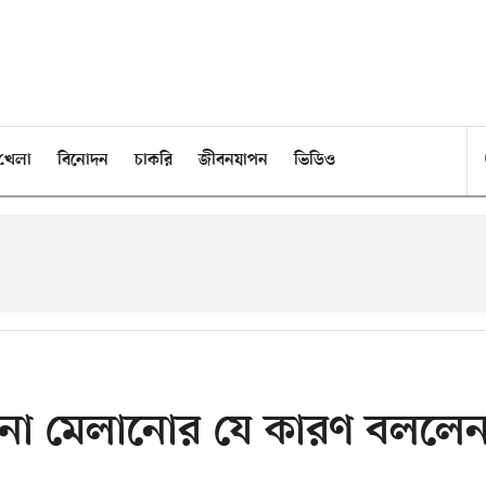
খেলা
বিনোদন
চাকরি
জীবনযাপন
ভিডিও
ত না মেলানোর যে কারণ বললে