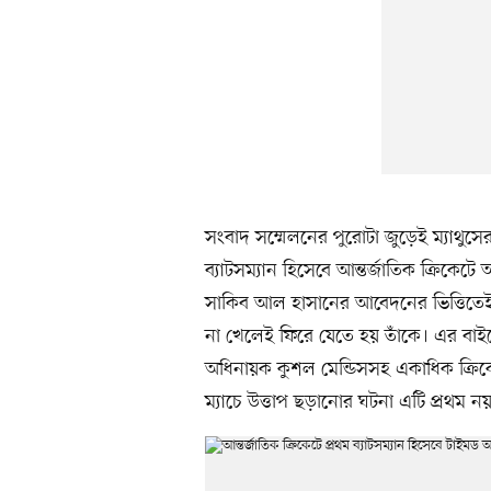
সংবাদ সম্মেলনের পুরোটা জুড়েই ম্যাথুসে
ব্যাটসম্যান হিসেবে আন্তর্জাতিক ক্রি
সাকিব আল হাসানের আবেদনের ভিত্তিতে
না খেলেই ফিরে যেতে হয় তাঁকে। এর বাইরে
অধিনায়ক কুশল মেন্ডিসসহ একাধিক ক্রিক
ম্যাচে উত্তাপ ছড়ানোর ঘটনা এটি প্রথম ন