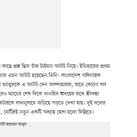
র কাছে প্রশ্ন ছিল তাঁর টাইমড আউট নিয়ে। ইতিহাসের প্রথম
কেটে আজ এমন আউট হয়েছেন তিনি। বাংলাদেশ অধিনায়ক
ই ম্যাথুসকে এ আউট দেন আম্পায়াররা, যাতে কোনো বল
ও ম্যাচের শেষ দিকে তাওহিদ হৃদয়ের সঙ্গে শ্রীলঙ্কা
েটারকে বাদানুবাদে জড়িয়ে পড়তে দেখা যায়। দুই দলের
য়, সেটিরই নতুন একটি অধ্যায় যোগ হলো দিল্লিতে।