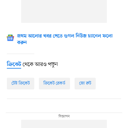
প্রথম আলোর খবর পেতে গুগল নিউজ চ্যানেল ফলো
করুন
থেকে আরও পড়ুন
ক্রিকেট
টেস্ট ক্রিকেট
ক্রিকেট রেকর্ড
জো রুট