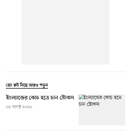
জো রুট নিয়ে আরও পড়ুন
ইংল্যান্ডের কোচ হতে চান স্টোকস
০৪ আগস্ট ২০২৬