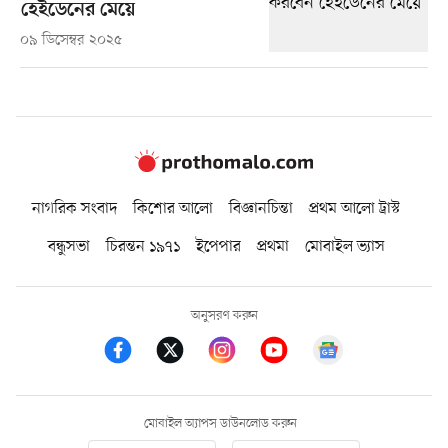
হেইডেনের মেয়ে
০৯ ডিসেম্বর ২০২৫
নাগরিক সংবাদ
কিশোর আলো
বিজ্ঞানচিন্তা
প্রথম আলো ট্রাস্ট
বন্ধুসভা
চিরন্তন ১৯৭১
ইপেপার
প্রথমা
মোবাইল ভ্যাস
অনুসরণ করুন
মোবাইল অ্যাপস ডাউনলোড করুন