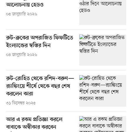
আলোচনায় হেডও
০৫ জানুয়ারি ২০২৬
রুট–ব্রুকের অপরাজিত ফিফটিতে
ইংল্যান্ডের স্বস্তির দিন
০৪ জানুয়ারি ২০২৬
রুট-রোহিত থেকে রশিদ-বরুণ—
র‌্যাঙ্কিংয়ে শীর্ষে থেকে বছর শেষ
করলেন কারা
৩১ ডিসেম্বর ২০২৫
আর এ রকম প্রতিজ্ঞা করলে
বাবাকে অস্বীকার করবেন