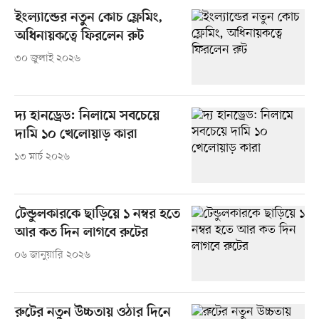
ইংল্যান্ডের নতুন কোচ ফ্লেমিং,
অধিনায়কত্বে ফিরলেন রুট
৩০ জুলাই ২০২৬
দ্য হানড্রেড: নিলামে সবচেয়ে
দামি ১০ খেলোয়াড় কারা
১৩ মার্চ ২০২৬
টেন্ডুলকারকে ছাড়িয়ে ১ নম্বর হতে
আর কত দিন লাগবে রুটের
০৬ জানুয়ারি ২০২৬
রুটের নতুন উচ্চতায় ওঠার দিনে