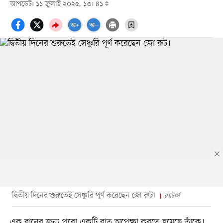
আপডেট: ১১ জুলাই ২০২৫, ১৩: ৪১
দ্বিতীয় দিনের শুরুতেই সেঞ্চুরি পূর্ণ করেছেন জো রুট।
রয়টার্স
এক রানের জন্য পুরো একটি রাত অপেক্ষা করতে হয়েছে তাঁকে।