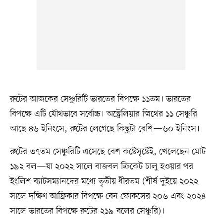
রুটের আজকের সেঞ্চুরিটি ভারতের বিপক্ষে ১১তম। ভারতের
বিপক্ষে এটি যৌথভাবে সর্বোচ্চ। অস্ট্রেলিয়ার স্মিথের ১১ সেঞ্চুরি
আছে ৪৬ ইনিংসে, রুটের লেগেছে কিছুটা বেশি—৬০ ইনিংস।
রুটের ৩৭তম সেঞ্চুরিটি এসেছে বেশ কষ্টেসৃষ্টেই, খেলেছেন মোট
১৯২ বল—যা ২০২২ সালে বাজবল ক্রিকেট চালু হওয়ার পর
ইংলিশ ব্যাটসম্যানদের মধ্যে তৃতীয় ধীরতম (শীর্ষ দুইয়ে ২০২২
সালে দক্ষিণ আফ্রিকার বিপক্ষে বেন ফোকসের ২০৬ এবং ২০২৪
সালে ভারতের বিপক্ষে রুটের ২১৯ বলের সেঞ্চুরি)।