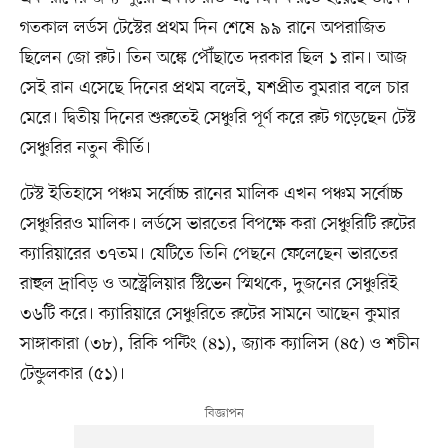
গতকাল লর্ডস টেস্টের প্রথম দিন শেষে ৯৯ রানে অপরাজিত
ছিলেন জো রুট। তিন অঙ্কে পৌঁছাতে দরকার ছিল ১ রান। আজ
সেই রান এসেছে দিনের প্রথম বলেই, যশপ্রীত বুমরার বলে চার
মেরে। দ্বিতীয় দিনের শুরুতেই সেঞ্চুরি পূর্ণ করে রুট গড়েছেন টেস্ট
সেঞ্চুরির নতুন কীর্তি।
টেস্ট ইতিহাসে পঞ্চম সর্বোচ্চ রানের মালিক এখন পঞ্চম সর্বোচ্চ
সেঞ্চুরিরও মালিক। লর্ডসে ভারতের বিপক্ষে করা সেঞ্চুরিটি রুটের
ক্যারিয়ারের ৩৭তম। যেটিতে তিনি পেছনে ফেলেছেন ভারতের
রাহুল দ্রাবিড় ও অস্ট্রেলিয়ার স্টিভেন স্মিথকে, দুজনের সেঞ্চুরিই
৩৬টি করে। ক্যারিয়ারে সেঞ্চুরিতে রুটের সামনে আছেন কুমার
সাঙ্গাকারা (৩৮), রিকি পন্টিং (৪১), জ্যাক ক্যালিস (৪৫) ও শচীন
টেন্ডুলকার (৫১)।