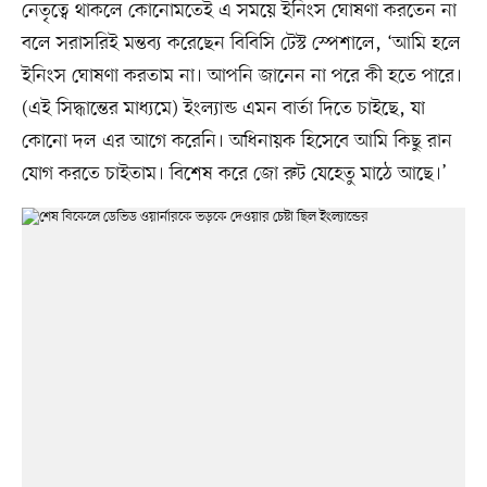
নেতৃত্বে থাকলে কোনোমতেই এ সময়ে ইনিংস ঘোষণা করতেন না
বলে সরাসরিই মন্তব্য করেছেন বিবিসি টেস্ট স্পেশালে, ‘আমি হলে
ইনিংস ঘোষণা করতাম না। আপনি জানেন না পরে কী হতে পারে।
(এই সিদ্ধান্তের মাধ্যমে) ইংল্যান্ড এমন বার্তা দিতে চাইছে, যা
কোনো দল এর আগে করেনি। অধিনায়ক হিসেবে আমি কিছু রান
যোগ করতে চাইতাম। বিশেষ করে জো রুট যেহেতু মাঠে আছে।’