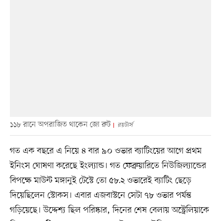
১১৮ রানে অপরাজিত থাকেন জো রুট
রয়টার্স
গত এক বছরে এ নিয়ে ৪ বার ৯০ ওভার ব্যাটিংয়ের আগে প্রথম
ইনিংস ঘোষণা করেছে ইংল্যান্ড। গত ফেব্রুয়ারিতে নিউজিল্যান্ডের
বিপক্ষে মাউন্ট মঙ্গানুই টেস্টে তো ৫৮.২ ওভারেই ব্যাটিং ছেড়ে
দিয়েছিলেন স্টোকস। এবার এজবাস্টনে সেটা ৭৮ ওভার পর্যন্ত
গড়িয়েছে। উদ্দেশ্য ছিল পরিষ্কার, দিনের শেষ বেলায় অস্ট্রেলিয়াকে