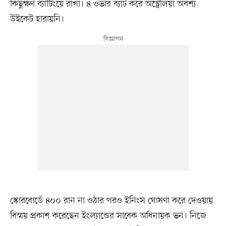
কিছুক্ষণ ব্যাটিংয়ে রাখা। ৪ ওভার ব্যাট করে অস্ট্রেলিয়া অবশ্য
উইকেট হারায়নি।
স্কোরবোর্ডে ৪০০ রান না ওঠার পরও ইনিংস ঘোষণা করে দেওয়ায়
বিস্ময় প্রকাশ করেছেন ইংল্যান্ডের সাবেক অধিনায়ক ভন। নিজে