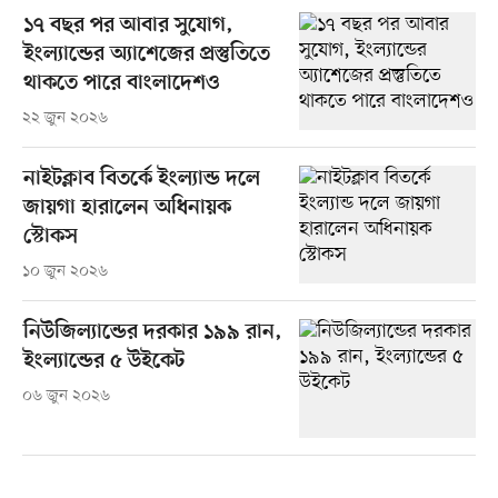
১৭ বছর পর আবার সুযোগ,
ইংল্যান্ডের অ্যাশেজের প্রস্তুতিতে
থাকতে পারে বাংলাদেশও
২২ জুন ২০২৬
নাইটক্লাব বিতর্কে ইংল্যান্ড দলে
জায়গা হারালেন অধিনায়ক
স্টোকস
১০ জুন ২০২৬
নিউজিল্যান্ডের দরকার ১৯৯ রান,
ইংল্যান্ডের ৫ উইকেট
০৬ জুন ২০২৬