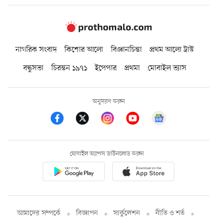
নাগরিক সংবাদ
কিশোর আলো
বিজ্ঞানচিন্তা
প্রথম আলো ট্রাস্ট
বন্ধুসভা
চিরন্তন ১৯৭১
ইপেপার
প্রথমা
মোবাইল ভ্যাস
অনুসরণ করুন
মোবাইল অ্যাপস ডাউনলোড করুন
আমাদের সম্পর্কে
বিজ্ঞাপন
সার্কুলেশন
নীতি ও শর্ত