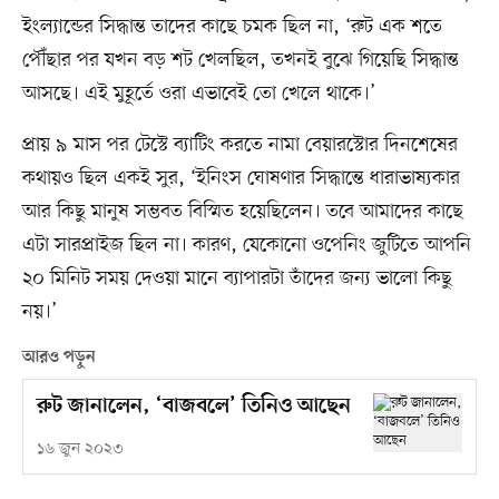
ইংল্যান্ডের সিদ্ধান্ত তাদের কাছে চমক ছিল না, ‘রুট এক শতে
পৌঁছার পর যখন বড় শট খেলছিল, তখনই বুঝে গিয়েছি সিদ্ধান্ত
আসছে। এই মুহূর্তে ওরা এভাবেই তো খেলে থাকে।’
প্রায় ৯ মাস পর টেস্টে ব্যাটিং করতে নামা বেয়ারস্টোর দিনশেষের
কথায়ও ছিল একই সুর, ‘ইনিংস ঘোষণার সিদ্ধান্তে ধারাভাষ্যকার
আর কিছু মানুষ সম্ভবত বিস্মিত হয়েছিলেন। তবে আমাদের কাছে
এটা সারপ্রাইজ ছিল না। কারণ, যেকোনো ওপেনিং জুটিতে আপনি
২০ মিনিট সময় দেওয়া মানে ব্যাপারটা তাঁদের জন্য ভালো কিছু
নয়।’
আরও পড়ুন
রুট জানালেন, ‘বাজবলে’ তিনিও আছেন
১৬ জুন ২০২৩