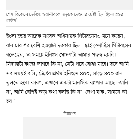
শেষ বিকেলে ডেভিড ওয়ার্নারকে ভড়কে দেওয়ার চেষ্টা ছিল ইংল্যান্ডের
রয়টার্স
ইংল্যান্ডের আরেক সাবেক অধিনায়ক পিটারসেনও মনে করেন,
রান চার শর বেশি হওয়াটা দরকার ছিল। স্কাই স্পোর্টসে পিটারসেন
বলেছেন, ‘এ সময়ে ইনিংস ঘোষণাটা আমার পছন্দ হয়নি।
সিদ্ধান্তটা কাজে লাগবে কি না, সেটা পরে বোঝা যাবে। তবে আমি
সব সময়ই বলি, টেস্টের প্রথম ইনিংসে ৪০০, সাড়ে ৪০০ রান
তুলতে হবে। কারণ, এখানে একটা মানসিক ব্যাপার আছে। জানি
না, আমি বেশিই কড়া কথা বলছি কি না। দেখা যাক, সামনে কী
হয়।’