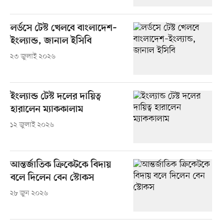
লর্ডসে টেস্ট খেলবে বাংলাদেশ–
ইংল্যান্ড, জানাল ইসিবি
২৩ জুলাই ২০২৬
ইংল্যান্ড টেস্ট দলের দায়িত্ব
হারালেন ম্যাককালাম
১২ জুলাই ২০২৬
আন্তর্জাতিক ক্রিকেটকে বিদায়
বলে দিলেন বেন স্টোকস
২৮ জুন ২০২৬