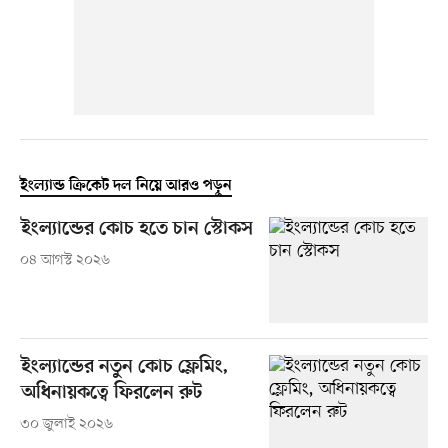
ইংল্যান্ড ক্রিকেট দল নিয়ে আরও পড়ুন
ইংল্যান্ডের কোচ হতে চান স্টোকস
০৪ আগস্ট ২০২৬
ইংল্যান্ডের নতুন কোচ ফ্লেমিং,
অধিনায়কত্বে ফিরলেন রুট
৩০ জুলাই ২০২৬