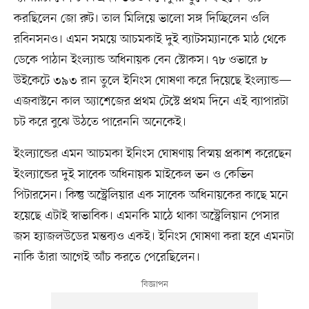
করছিলেন জো রুট। তাল মিলিয়ে ভালো সঙ্গ দিচ্ছিলেন ওলি
রবিনসনও। এমন সময়ে আচমকাই দুই ব্যাটসম্যানকে মাঠ থেকে
ডেকে পাঠান ইংল্যান্ড অধিনায়ক বেন স্টোকস। ৭৮ ওভারে ৮
উইকেটে ৩৯৩ রান তুলে ইনিংস ঘোষণা করে দিয়েছে ইংল্যান্ড—
এজবাস্টনে কাল অ্যাশেজের প্রথম টেস্টে প্রথম দিনে এই ব্যাপারটা
চট করে বুঝে উঠতে পারেননি অনেকেই।
ইংল্যান্ডের এমন আচমকা ইনিংস ঘোষণায় বিস্ময় প্রকাশ করেছেন
ইংল্যান্ডের দুই সাবেক অধিনায়ক মাইকেল ভন ও কেভিন
পিটারসেন। কিন্তু অস্ট্রেলিয়ার এক সাবেক অধিনায়কের কাছে মনে
হয়েছে এটাই স্বাভাবিক। এমনকি মাঠে থাকা অস্ট্রেলিয়ান পেসার
জস হ্যাজলউডের মন্তব্যও একই। ইনিংস ঘোষণা করা হবে এমনটা
নাকি তাঁরা আগেই আঁচ করতে পেরেছিলেন।