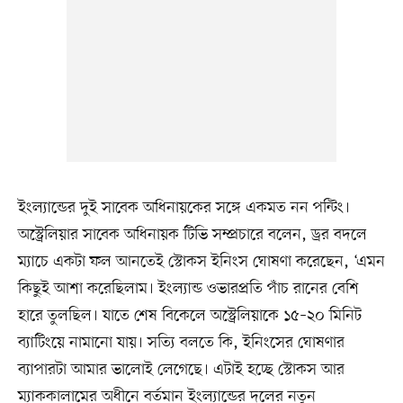
ইংল্যান্ডের দুই সাবেক অধিনায়কের সঙ্গে একমত নন পন্টিং।
অস্ট্রেলিয়ার সাবেক অধিনায়ক টিভি সম্প্রচারে বলেন, ড্রর বদলে
ম্যাচে একটা ফল আনতেই স্টোকস ইনিংস ঘোষণা করেছেন, ‘এমন
কিছুই আশা করেছিলাম। ইংল্যান্ড ওভারপ্রতি পাঁচ রানের বেশি
হারে তুলছিল। যাতে শেষ বিকেলে অস্ট্রেলিয়াকে ১৫–২০ মিনিট
ব্যাটিংয়ে নামানো যায়। সত্যি বলতে কি, ইনিংসের ঘোষণার
ব্যাপারটা আমার ভালোই লেগেছে। এটাই হচ্ছে স্টোকস আর
ম্যাককালামের অধীনে বর্তমান ইংল্যান্ডের দলের নতুন