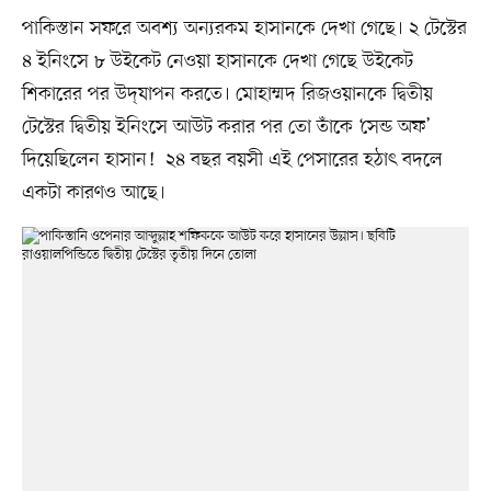
পাকিস্তান সফরে অবশ্য অন্যরকম হাসানকে দেখা গেছে। ২ টেস্টের
৪ ইনিংসে ৮ উইকেট নেওয়া হাসানকে দেখা গেছে উইকেট
শিকারের পর উদ্‌যাপন করতে। মোহাম্মদ রিজওয়ানকে দ্বিতীয়
টেস্টের দ্বিতীয় ইনিংসে আউট করার পর তো তাঁকে ‘সেন্ড অফ’
দিয়েছিলেন হাসান! ২৪ বছর বয়সী এই পেসারের হঠাৎ বদলে
একটা কারণও আছে।