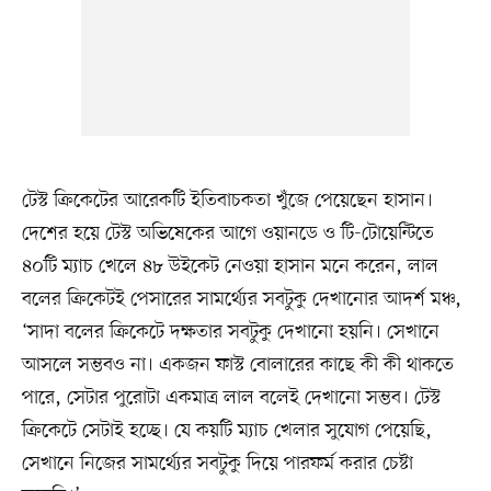
টেস্ট ক্রিকেটের আরেকটি ইতিবাচকতা খুঁজে পেয়েছেন হাসান।
দেশের হয়ে টেস্ট অভিষেকের আগে ওয়ানডে ও টি-টোয়েন্টিতে
৪০টি ম্যাচ খেলে ৪৮ উইকেট নেওয়া হাসান মনে করেন, লাল
বলের ক্রিকেটই পেসারের সামর্থ্যের সবটুকু দেখানোর আদর্শ মঞ্চ,
‘সাদা বলের ক্রিকেটে দক্ষতার সবটুকু দেখানো হয়নি। সেখানে
আসলে সম্ভবও না। একজন ফাস্ট বোলারের কাছে কী কী থাকতে
পারে, সেটার পুরোটা একমাত্র লাল বলেই দেখানো সম্ভব। টেস্ট
ক্রিকেটে সেটাই হচ্ছে। যে কয়টি ম্যাচ খেলার সুযোগ পেয়েছি,
সেখানে নিজের সামর্থ্যের সবটুকু দিয়ে পারফর্ম করার চেষ্টা