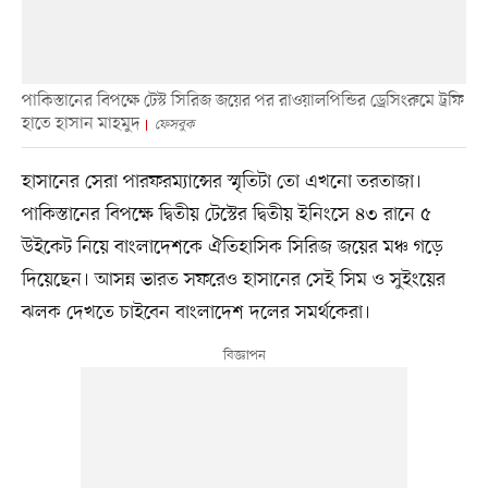
পাকিস্তানের বিপক্ষে টেস্ট সিরিজ জয়ের পর রাওয়ালপিন্ডির ড্রেসিংরুমে ট্রফি
হাতে হাসান মাহমুদ
ফেসবুক
হাসানের সেরা পারফরম্যান্সের স্মৃতিটা তো এখনো তরতাজা।
পাকিস্তানের বিপক্ষে দ্বিতীয় টেস্টের দ্বিতীয় ইনিংসে ৪৩ রানে ৫
উইকেট নিয়ে বাংলাদেশকে ঐতিহাসিক সিরিজ জয়ের মঞ্চ গড়ে
দিয়েছেন। আসন্ন ভারত সফরেও হাসানের সেই সিম ও সুইংয়ের
ঝলক দেখতে চাইবেন বাংলাদেশ দলের সমর্থকেরা।