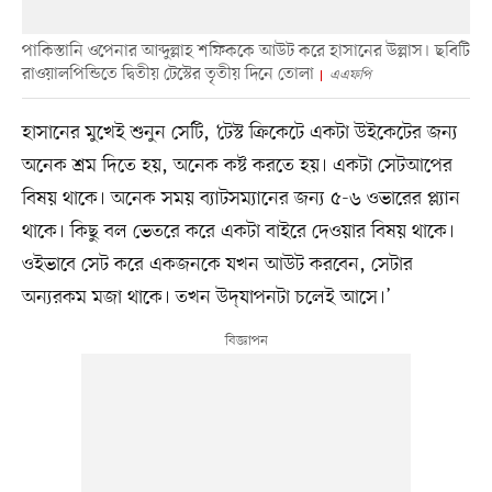
পাকিস্তানি ওপেনার আব্দুল্লাহ শফিককে আউট করে হাসানের উল্লাস। ছবিটি
রাওয়ালপিন্ডিতে দ্বিতীয় টেস্টের তৃতীয় দিনে তোলা
এএফপি
হাসানের মুখেই শুনুন সেটি, ‘টেস্ট ক্রিকেটে একটা উইকেটের জন্য
অনেক শ্রম দিতে হয়, অনেক কষ্ট করতে হয়। একটা সেটআপের
বিষয় থাকে। অনেক সময় ব্যাটসম্যানের জন্য ৫-৬ ওভারের প্ল্যান
থাকে। কিছু বল ভেতরে করে একটা বাইরে দেওয়ার বিষয় থাকে।
ওইভাবে সেট করে একজনকে যখন আউট করবেন, সেটার
অন্যরকম মজা থাকে। তখন উদ্‌যাপনটা চলেই আসে।’