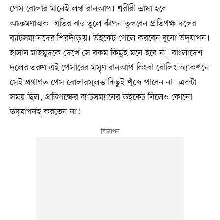
পেস বোলার মানেই লম্বা রানআপ। শরীরী ভাষা হবে
আক্রমণাত্মক। গতির ঝড় তুলে কাঁপন তুলবেন প্রতিপক্ষ দলের
ব্যাটসম্যানদের শিরদাঁড়ায়। উইকেট পেলে করবেন বুনো উদ্‌যাপন।
হাসান মাহমুদকে দেখে সে রকম কিছুই মনে হবে না। বাংলাদেশ
দলের তরুণ এই পেসারের মসৃণ রানআপ কিংবা বোলিং অ্যাকশনে
সেই প্রথাগত পেস বোলারসুলভ কিছুই খুঁজে পাবেন না। একটা
সময় ছিল, প্রতিপক্ষের ব্যাটসম্যানের উইকেট নিলেও কোনো
উদ্‌যাপনই করতেন না!