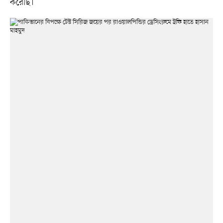
করেছি।’