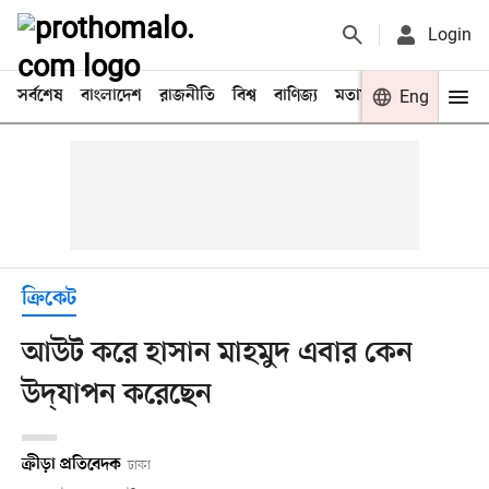
Login
সর্বশেষ
বাংলাদেশ
রাজনীতি
বিশ্ব
বাণিজ্য
মতামত
খেলা
Eng
বিনো
ক্রিকেট
আউট করে হাসান মাহমুদ এবার কেন
উদ্‌যাপন করেছেন
ক্রীড়া প্রতিবেদক
ঢাকা