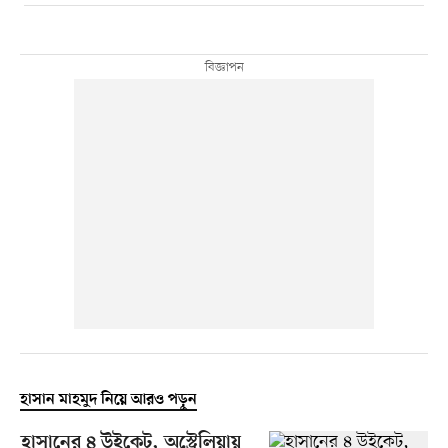
হাসান মাহমুদ নিয়ে আরও পড়ুন
হাসানের ৪ উইকেট, অস্ট্রেলিয়ায়