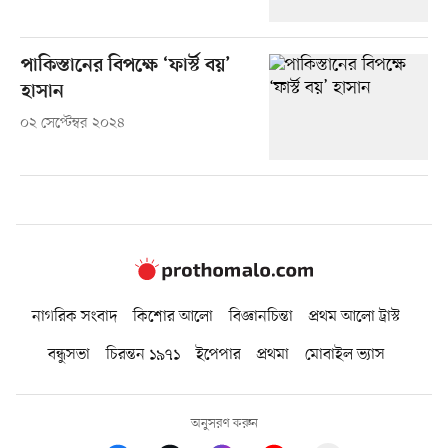
পাকিস্তানের বিপক্ষে ‘ফার্স্ট বয়’
হাসান
০২ সেপ্টেম্বর ২০২৪
নাগরিক সংবাদ
কিশোর আলো
বিজ্ঞানচিন্তা
প্রথম আলো ট্রাস্ট
বন্ধুসভা
চিরন্তন ১৯৭১
ইপেপার
প্রথমা
মোবাইল ভ্যাস
অনুসরণ করুন