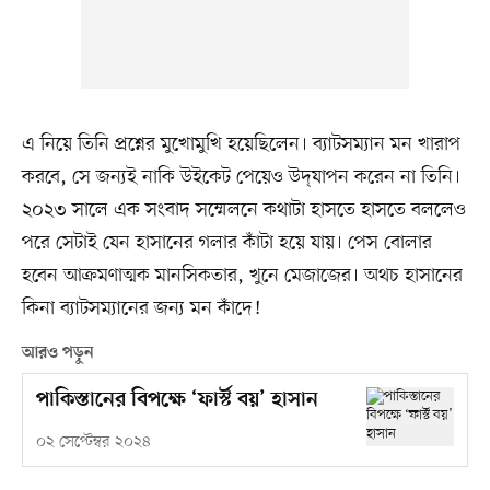
এ নিয়ে তিনি প্রশ্নের মুখোমুখি হয়েছিলেন। ব্যাটসম্যান মন খারাপ
করবে, সে জন্যই নাকি উইকেট পেয়েও উদ্‌যাপন করেন না তিনি।
২০২৩ সালে এক সংবাদ সম্মেলনে কথাটা হাসতে হাসতে বললেও
পরে সেটাই যেন হাসানের গলার কাঁটা হয়ে যায়। পেস বোলার
হবেন আক্রমণাত্মক মানসিকতার, খুনে মেজাজের। অথচ হাসানের
কিনা ব্যাটসম্যানের জন্য মন কাঁদে!
আরও পড়ুন
পাকিস্তানের বিপক্ষে ‘ফার্স্ট বয়’ হাসান
০২ সেপ্টেম্বর ২০২৪