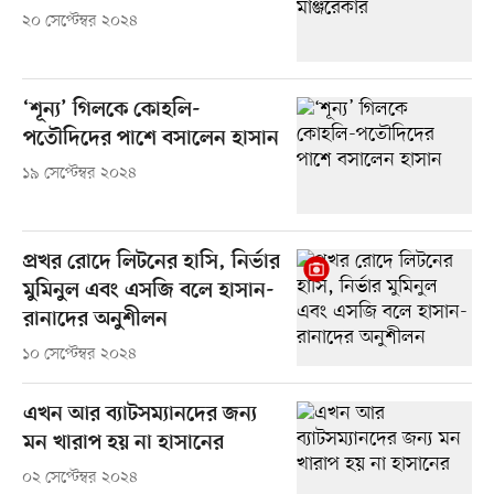
২০ সেপ্টেম্বর ২০২৪
‘শূন্য’ গিলকে কোহলি-
পতৌদিদের পাশে বসালেন হাসান
১৯ সেপ্টেম্বর ২০২৪
প্রখর রোদে লিটনের হাসি, নির্ভার
মুমিনুল এবং এসজি বলে হাসান-
রানাদের অনুশীলন
১০ সেপ্টেম্বর ২০২৪
এখন আর ব্যাটসম্যানদের জন্য
মন খারাপ হয় না হাসানের
০২ সেপ্টেম্বর ২০২৪