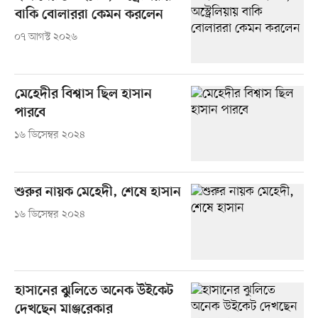
বাকি বোলাররা কেমন করলেন
০৭ আগস্ট ২০২৬
মেহেদীর বিশ্বাস ছিল হাসান
পারবে
১৬ ডিসেম্বর ২০২৪
শুরুর নায়ক মেহেদী, শেষে হাসান
১৬ ডিসেম্বর ২০২৪
হাসানের ঝুলিতে অনেক উইকেট
দেখছেন মাঞ্জরেকার