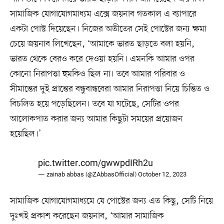
সামাজিক যোগাযোগমাধ্যম এক্সে জয়নাব গতকাল এ ব্যাপারে
একটা পোস্ট দিয়েছেন। নিজের অতীতের সেই পোস্টের জন্য ক্ষমা
চেয়ে জয়নাব লিখেছেন, ‘আমাকে ভারত ছাড়তে বলা হয়নি,
ভারত থেকে বেরও করে দেওয়া হয়নি। এমনকি আমার ওপর
কোনো নিরাপত্তা হুমকিও ছিল না। তবে আমার পরিবার ও
সীমান্তের দুই প্রান্তের বন্ধুবান্ধবেরা আমার নিরাপত্তা নিয়ে চিন্তিত ও
বিচলিত হয়ে পড়েছিলেন। তবে যা ঘটেছে, সেটির ওপর
আলোকপাত করার জন্য আমার কিছুটা সময়ের প্রয়োজন
হয়েছিল।’
pic.twitter.com/gwwpdIRh2u
— zainab abbas (@ZAbbasOfficial)
October 12, 2023
সামাজিক যোগাযোগমাধ্যমে যে পোস্টের জন্য এত কিছু, সেটি নিয়ে
দুঃখই প্রকাশ করেছেন জয়নাব, ‘আমার সামাজিক