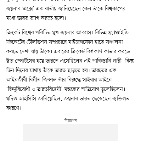
জয়নাব ‘এক্সে’ এক বার্তায় জানিয়েছেন কেন তাঁকে বিশ্বকাপের
মধ্যে ভারত ত্যাগ করতে হলো।
ক্রিকেট বিশ্বের পরিচিত মুখ জয়নাব আব্বাস। বিভিন্ন ফ্র্যাঞ্চাইজি
ক্রিকেটের টেলিভিশন সম্প্রচারে মাইক্রোফোন হাতে সঞ্চালনা
করতে দেখা যায় তাঁকে। এবারের ক্রিকেট বিশ্বকাপ কাভার করতে
স্টার স্পোর্টসের হয়ে ভারতে এসেছিলেন এই পাকিস্তানি নারী। কিন্তু
তিন দিনের মাথায় তাঁকে ভারত ছাড়তে হয়। ভারতের এক
আইনজীবী বিনীত জিন্দাল তাঁর বিরুদ্ধে সাইবার আইনে
‘হিন্দুবিরোধী ও ভারতবিদ্বেষী’ মন্তব্যের অভিযোগ তুলেছিলেন।
যদিও আইসিসি জানিয়েছিল, জয়নাব ভারত ছেড়েছেন ব্যক্তিগত
কারণে।