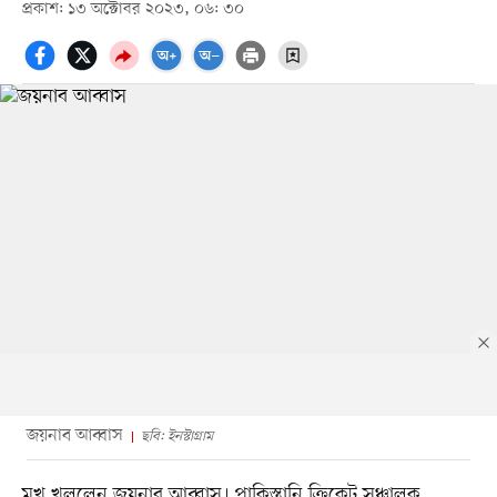
প্রকাশ: ১৩ অক্টোবর ২০২৩, ০৬: ৩০
জয়নাব আব্বাস
ছবি: ইনস্টাগ্রাম
মুখ খুললেন জয়নাব আব্বাস। পাকিস্তানি ক্রিকেট সঞ্চালক