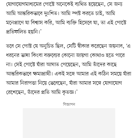
যোগাযোগমাধ্যমের পোস্টে অনেকেই ব্যথিত হয়েছেন, সে জন্য
আমি আন্তরিকভাবে দুঃখিত। আমি স্পষ্ট করতে চাই, আমি
মনেপ্রাণে যা বিশ্বাস করি, আমি ব্যক্তি হিসেবে যা, তা এই পোস্টে
প্রতিফলিত হয়নি।’
তবে সে পোস্ট যে অনুচিত ছিল, সেটি স্বীকার করেছেন জয়নাব, ‘এ
ধরনের ভাষা কিংবা বক্তব্যের কোনো জায়গা কোথাও হতে পারে
না। সেই পোস্টে যাঁরা আঘাত পেয়েছেন, আমি তাঁদের কাছে
আন্তরিকভাবে ক্ষমাপ্রার্থী। একই সঙ্গে আমার এই কঠিন সময়ে যাঁরা
আমার নিরাপত্তা নিয়ে ভেবেছেন, যাঁরা আমার সঙ্গে যোগাযোগ
রেখেছেন, তাঁদের প্রতি আমি কৃতজ্ঞ।’