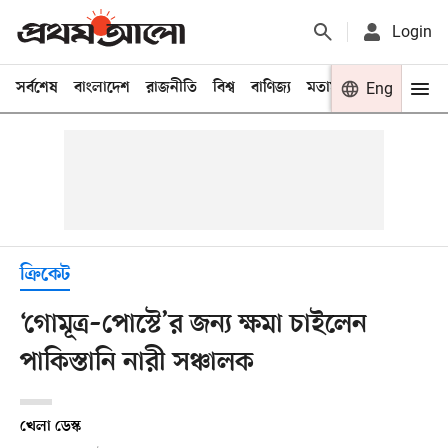
Login
সর্বশেষ
বাংলাদেশ
রাজনীতি
বিশ্ব
বাণিজ্য
মতামত
খেলা
Eng
বিনো
ক্রিকেট
‘গোমূত্র–পোস্টে’র জন্য ক্ষমা চাইলেন
পাকিস্তানি নারী সঞ্চালক
খেলা ডেস্ক