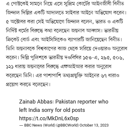
এ পোস্টকেই সামনে নিয়ে এসে সুপ্রিম কোর্টের আইনজীবী বিনীত
জিন্দাল দিল্লির একটি আদালতে সাইবার আইনে অভিযোগ করেন।
৫ অক্টোবর করা সেই অভিযোগে জিন্দাল বলেন, ভারত ও একটি
নির্দিষ্ট ধর্মের বিরুদ্ধে কথা বলেছেন জয়নাব আব্বাস। ভারতীয়
ক্রিকেট বোর্ড এবং আইসিসিকেও ব্যাপারটি জানিয়েছেন বিনীত।
তিনি জয়নাবকে বিশ্বকাপের কাজ থেকে সরিয়ে দেওয়ারও অনুরোধ
করেন। দিল্লি পুলিশকে ভারতীয় দণ্ডবিধির ১৫৩-এ, ২৯৫, ৫০৬,
১২১ ধারায় জয়নাবের বিরুদ্ধে এফআইআর করার অনুরোধ
করেছেন তিনি। এর পাশাপাশি তথ্যপ্রযুক্তি আইনের ৬৭ ধারাও
প্রয়োগ করতে বলেছেন।
Zainab Abbas: Pakistan reporter who
left India sorry for old posts
https://t.co/MkDnL6x0sp
— BBC News (World) (@BBCWorld)
October 13, 2023