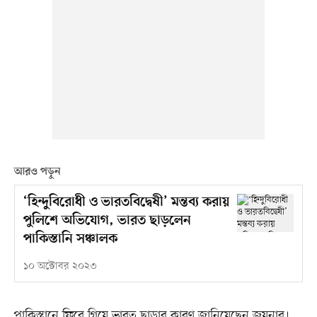
আরও পড়ুন
‘হিন্দুবিরোধী ও ভারতবিদ্বেষী’ মন্তব্য করায়
পুলিশে অভিযোগ, ভারত ছাড়লেন
পাকিস্তানি সঞ্চালক
১০ অক্টোবর ২০২৩
পাকিস্তানে ফিরে গিয়ে ভারত ছাড়ার কারণ জানিয়েছেন জয়নাব।