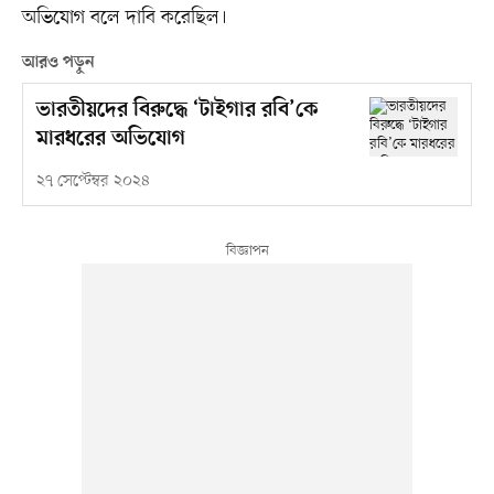
অভিযোগ বলে দাবি করেছিল।
আরও পড়ুন
ভারতীয়দের বিরুদ্ধে ‘টাইগার রবি’কে
মারধরের অভিযোগ
২৭ সেপ্টেম্বর ২০২৪