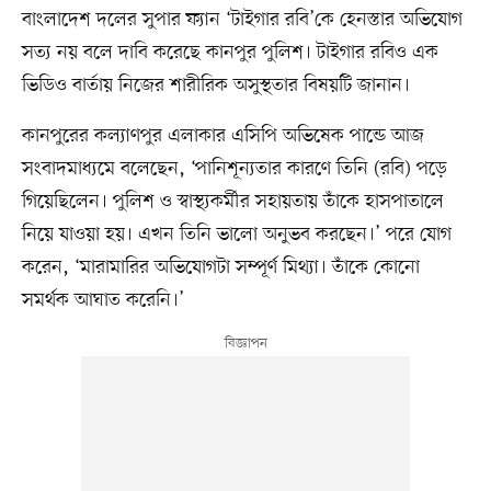
বাংলাদেশ দলের সুপার ফ্যান ‘টাইগার রবি’কে হেনস্তার অভিযোগ
সত্য নয় বলে দাবি করেছে কানপুর পুলিশ। টাইগার রবিও এক
ভিডিও বার্তায় নিজের শারীরিক অসুস্থতার বিষয়টি জানান।
কানপুরের কল্যাণপুর এলাকার এসিপি অভিষেক পান্ডে আজ
সংবাদমাধ্যমে বলেছেন, ‘পানিশূন্যতার কারণে তিনি (রবি) পড়ে
গিয়েছিলেন। পুলিশ ও স্বাস্থ্যকর্মীর সহায়তায় তাঁকে হাসপাতালে
নিয়ে যাওয়া হয়। এখন তিনি ভালো অনুভব করছেন।’ পরে যোগ
করেন, ‘মারামারির অভিযোগটা সম্পূর্ণ মিথ্যা। তাঁকে কোনো
সমর্থক আঘাত করেনি।’