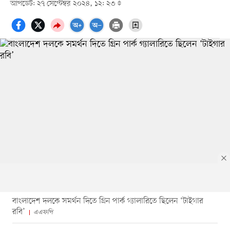
আপডেট: ২৭ সেপ্টেম্বর ২০২৪, ১২: ২৩
বাংলাদেশ দলকে সমর্থন দিতে গ্রিন পার্ক গ্যালারিতে ছিলেন ‘টাইগার
রবি’
এএফপি