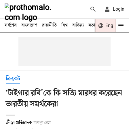
Login
সর্বশেষ
বাংলাদেশ
রাজনীতি
বিশ্ব
বাণিজ্য
মতামত
খেলা
Eng
বিনো
ক্রিকেট
‘টাইগার রবি’কে কি সত্যি মারধর করেছেন
ভারতীয় সমর্থকেরা
ক্রীড়া প্রতিবেদক
কানপুর থেকে