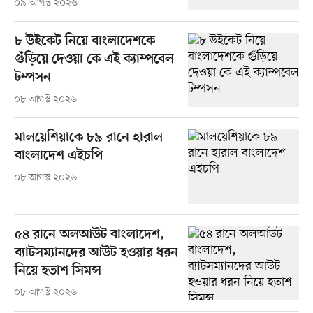
০৯ আগস্ট ২০২৬
৮ উইকেট নিয়ে বাংলাদেশকে
গুঁড়িয়ে দেওয়া কে এই ক্যাম্পবেল
টম্পসন
০৮ আগস্ট ২০২৬
মালয়েশিয়াকে ৮৯ রানে হারাল
বাংলাদেশ এইচপি
০৮ আগস্ট ২০২৬
৫৪ রানে অলআউট বাংলাদেশ,
ব্যাটসম্যানদের আউট হওয়ার ধরন
নিয়ে হতাশ সিমন্স
০৮ আগস্ট ২০২৬