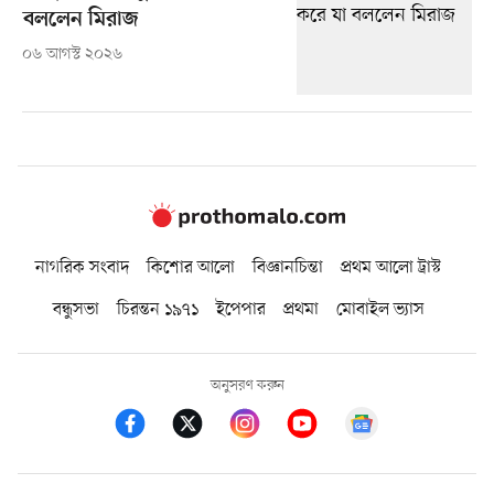
বললেন মিরাজ
০৬ আগস্ট ২০২৬
নাগরিক সংবাদ
কিশোর আলো
বিজ্ঞানচিন্তা
প্রথম আলো ট্রাস্ট
বন্ধুসভা
চিরন্তন ১৯৭১
ইপেপার
প্রথমা
মোবাইল ভ্যাস
অনুসরণ করুন