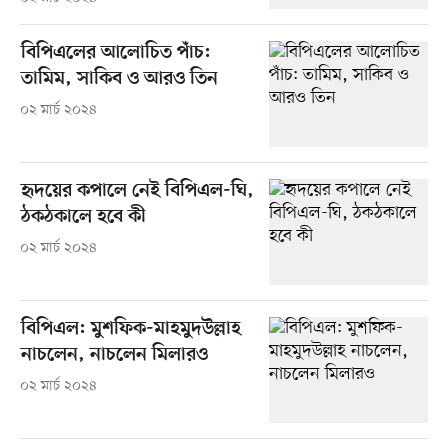
বিপিএলের আলোচিত পাঁচ:
তামিম, সাকিব ও আরও তিন
০২ মার্চ ২০২৪
হৃদয়ের কপালে নেই বিপিএল-ঘি,
ঠকঠকালে হবে কী
০২ মার্চ ২০২৪
বিপিএল: মুশফিক-মাহমুদউল্লাহ
নাচলেন, নাচলেন মিলারও
০২ মার্চ ২০২৪