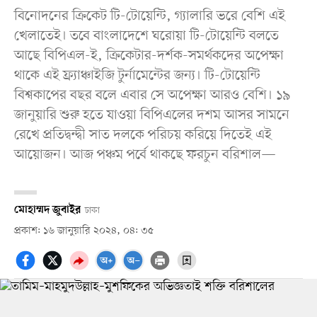
বিনোদনের ক্রিকেট টি-টোয়েন্টি, গ্যালারি ভরে বেশি এই
খেলাতেই। তবে বাংলাদেশে ঘরোয়া টি-টোয়েন্টি বলতে
আছে বিপিএল-ই, ক্রিকেটার-দর্শক-সমর্থকদের অপেক্ষা
থাকে এই ফ্র্যাঞ্চাইজি টুর্নামেন্টের জন্য। টি-টোয়েন্টি
বিশ্বকাপের বছর বলে এবার সে অপেক্ষা আরও বেশি। ১৯
জানুয়ারি শুরু হতে যাওয়া বিপিএলের দশম আসর সামনে
রেখে প্রতিদ্বন্দ্বী সাত দলকে পরিচয় করিয়ে দিতেই এই
আয়োজন। আজ পঞ্চম পর্বে থাকছে ফরচুন বরিশাল—
মোহাম্মদ জুবাইর
ঢাকা
প্রকাশ: ১৬ জানুয়ারি ২০২৪, ০৪: ৩৫