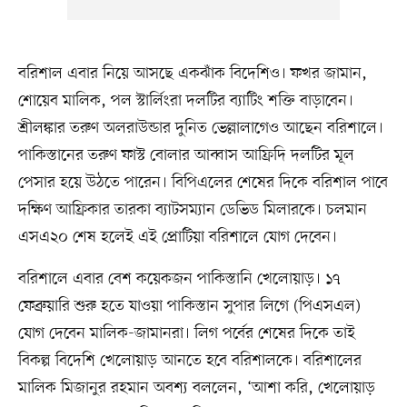
বরিশাল এবার নিয়ে আসছে একঝাঁক বিদেশিও। ফখর জামান,
শোয়েব মালিক, পল স্টার্লিংরা দলটির ব্যাটিং শক্তি বাড়াবেন।
শ্রীলঙ্কার তরুণ অলরাউন্ডার দুনিত ভেল্লালাগেও আছেন বরিশালে।
পাকিস্তানের তরুণ ফাস্ট বোলার আব্বাস আফ্রিদি দলটির মূল
পেসার হয়ে উঠতে পারেন। বিপিএলের শেষের দিকে বরিশাল পাবে
দক্ষিণ আফ্রিকার তারকা ব্যাটসম্যান ডেভিড মিলারকে। চলমান
এসএ২০ শেষ হলেই এই প্রোটিয়া বরিশালে যোগ দেবেন।
বরিশালে এবার বেশ কয়েকজন পাকিস্তানি খেলোয়াড়। ১৭
ফেব্রুয়ারি শুরু হতে যাওয়া পাকিস্তান সুপার লিগে (পিএসএল)
যোগ দেবেন মালিক-জামানরা। লিগ পর্বের শেষের দিকে তাই
বিকল্প বিদেশি খেলোয়াড় আনতে হবে বরিশালকে। বরিশালের
মালিক মিজানুর রহমান অবশ্য বললেন, ‘আশা করি, খেলোয়াড়