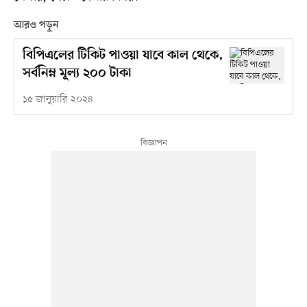
আরও পড়ুন
বিপিএলের টিকিট পাওয়া যাবে কাল থেকে,
সর্বনিম্ন মূল্য ২০০ টাকা
১৫ জানুয়ারি ২০২৪