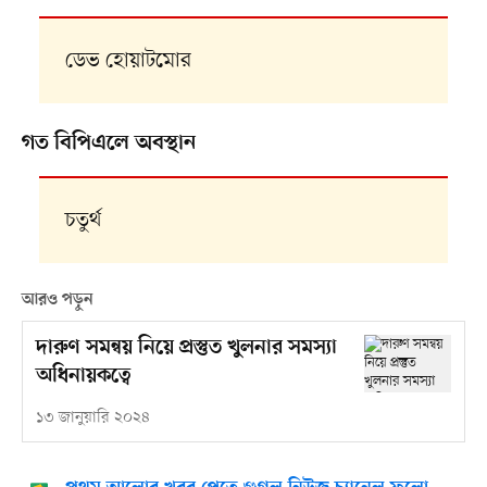
ডেভ হোয়াটমোর
গত বিপিএলে অবস্থান
চতুর্থ
আরও পড়ুন
দারুণ সমন্বয় নিয়ে প্রস্তুত খুলনার সমস্যা
অধিনায়কত্বে
১৩ জানুয়ারি ২০২৪