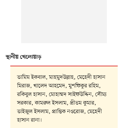
স্থানীয় খেলোয়াড়
তামিম ইকবাল, মাহমুদউল্লাহ, মেহেদী হাসান
মিরাজ, খালেদ আহমেদ, মুশফিকুর রহিম,
রকিবুল হাসান, মোহাম্মদ সাইফউদ্দিন, সৌম্য
সরকার, কামরুল ইসলাম, প্রীতম কুমার,
তাইজুল ইসলাম, প্রান্তিক নওরোজ, মেহেদী
হাসান রানা।