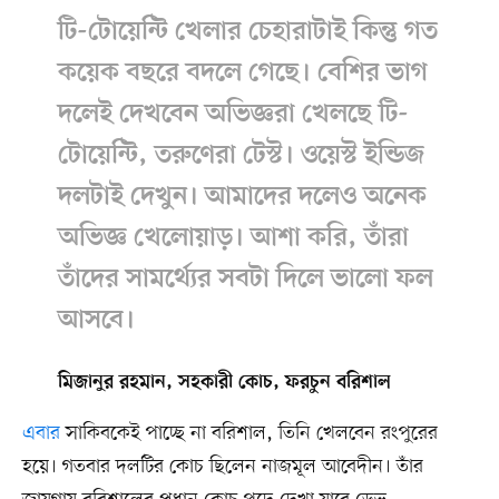
টি-টোয়েন্টি খেলার চেহারাটাই কিন্তু গত
কয়েক বছরে বদলে গেছে। বেশির ভাগ
দলেই দেখবেন অভিজ্ঞরা খেলছে টি-
টোয়েন্টি, তরুণেরা টেস্ট। ওয়েস্ট ইন্ডিজ
দলটাই দেখুন। আমাদের দলেও অনেক
অভিজ্ঞ খেলোয়াড়। আশা করি, তাঁরা
তাঁদের সামর্থ্যের সবটা দিলে ভালো ফল
আসবে।
মিজানুর রহমান, সহকারী কোচ, ফরচুন বরিশাল
এবার
সাকিবকেই পাচ্ছে না বরিশাল, তিনি খেলবেন রংপুরের
হয়ে। গতবার দলটির কোচ ছিলেন নাজমূল আবেদীন। তাঁর