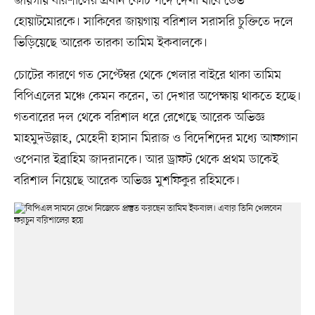
জায়গায় বরিশালের প্রধান কোচ পদে দেখা যাবে ডেভ
হোয়াটমোরকে। সাকিবের জায়গায় বরিশাল সরাসরি চুক্তিতে দলে
ভিড়িয়েছে আরেক তারকা তামিম ইকবালকে।
চোটের কারণে গত সেপ্টেম্বর থেকে খেলার বাইরে থাকা তামিম
বিপিএলের মঞ্চে কেমন করেন, তা দেখার অপেক্ষায় থাকতে হচ্ছে।
গতবারের দল থেকে বরিশাল ধরে রেখেছে আরেক অভিজ্ঞ
মাহমুদউল্লাহ, মেহেদী হাসান মিরাজ ও বিদেশিদের মধ্যে আফগান
ওপেনার ইব্রাহিম জাদরানকে। আর ড্রাফট থেকে প্রথম ডাকেই
বরিশাল নিয়েছে আরেক অভিজ্ঞ মুশফিকুর রহিমকে।