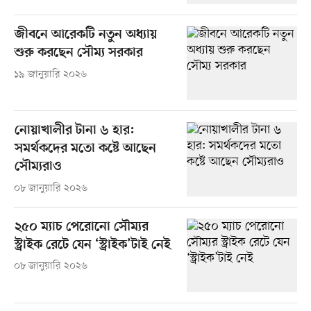
জীবনে আরেকটি নতুন অধ্যায়
শুরু করছেন সৌম্য সরকার
১৯ জানুয়ারি ২০২৬
নোয়াখালীর টানা ৬ হার:
সমর্থকদের মতো কষ্টে আছেন
সৌম্যরাও
০৮ জানুয়ারি ২০২৬
২৫০ ম্যাচ পেরোনো সৌম্যর
স্ট্রাইক রেটে যেন ‘স্ট্রাইক’টাই নেই
০৮ জানুয়ারি ২০২৬