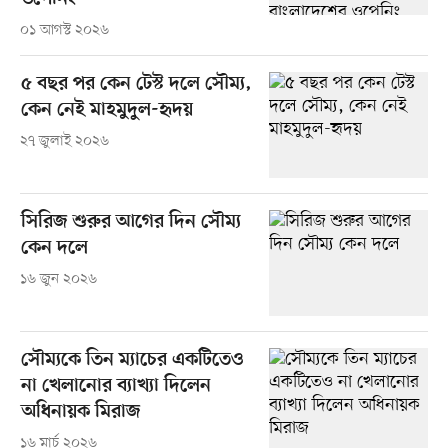
০১ আগস্ট ২০২৬
৫ বছর পর কেন টেস্ট দলে সৌম্য,
কেন নেই মাহমুদুল-হৃদয়
২৭ জুলাই ২০২৬
সিরিজ শুরুর আগের দিন সৌম্য
কেন দলে
১৬ জুন ২০২৬
সৌম্যকে তিন ম্যাচের একটিতেও
না খেলানোর ব্যাখ্যা দিলেন
অধিনায়ক মিরাজ
১৬ মার্চ ২০২৬