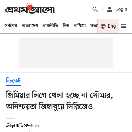
Login
সর্বশেষ
বাংলাদেশ
রাজনীতি
বিশ্ব
বাণিজ্য
মতামত
খেলা
Eng
বিনো
ক্রিকেট
প্রিমিয়ার লিগে খেলা হচ্ছে না সৌম্যর,
অনিশ্চয়তা জিম্বাবুয়ে সিরিজেও
ক্রীড়া প্রতিবেদক
ঢাকা