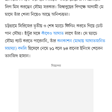
লিগ মিস করছেন সৌম্য সরকার। জিম্বাবুয়ের বিপক্ষে আগামী মে
মাসে তাঁর খেলা নিয়েও আছে অনিশ্চয়তা।
চট্টগ্রামে সিরিজের তৃতীয় ও শেষ ম্যাচে ফিল্ডিং করতে গিয়ে চোট
পান সৌম্য। হাঁটুর সঙ্গে
কাঁধেও আঘাত
লাগে তাঁর। সে ম্যাচে
সৌম্য ব্যাট করতে পারেননি, তাঁর
কনকাশন (মাথায় আঘাতজনিত
সমস্যা) বদলি
হিসেবে নেমে ৮১ বলে ৮৪ রানের ইনিংস খেলেন
তানজিদ হাসান।