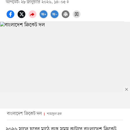
আপডেট: ২৮ জানুয়ারি ২০২৬, ১৪: ০৫
বাংলাদেশ ক্রিকেট দল
শামসুল হক
২০২৬ সালে ঘরের মাঠে ব্যস্ত সময় কাটাবে বাংলাদেশ ক্রিকেট