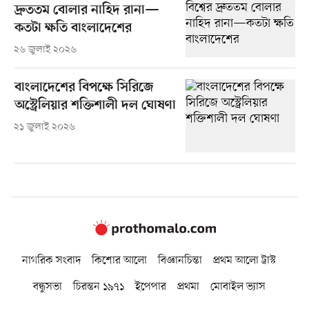
দ্রুততম বোলার নাহিদ রানা—
কতটা ক্ষতি বাংলাদেশের
২৬ জুলাই ২০২৬
বাংলাদেশের বিপক্ষে সিরিজে
অস্ট্রেলিয়ার শক্তিশালী দল ঘোষণা
২১ জুলাই ২০২৬
নাগরিক সংবাদ
কিশোর আলো
বিজ্ঞানচিন্তা
প্রথম আলো ট্রাস্ট
বন্ধুসভা
চিরন্তন ১৯৭১
ইপেপার
প্রথমা
মোবাইল ভ্যাস