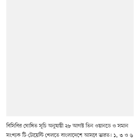
বিসিবির ঘোষিত সূচি অনুযায়ী ২৮ আগস্ট তিন ওয়ানডে ও সমান
সংখ্যক টি-টোয়েন্টি খেলতে বাংলাদেশে আসবে ভারত। ১, ৩ ও ৬