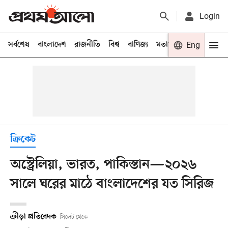
Login
সর্বশেষ
বাংলাদেশ
রাজনীতি
বিশ্ব
বাণিজ্য
মতামত
খেলা
Eng
বিনো
ক্রিকেট
অস্ট্রেলিয়া, ভারত, পাকিস্তান—২০২৬
সালে ঘরের মাঠে বাংলাদেশের যত সিরিজ
ক্রীড়া প্রতিবেদক
সিলেট থেকে