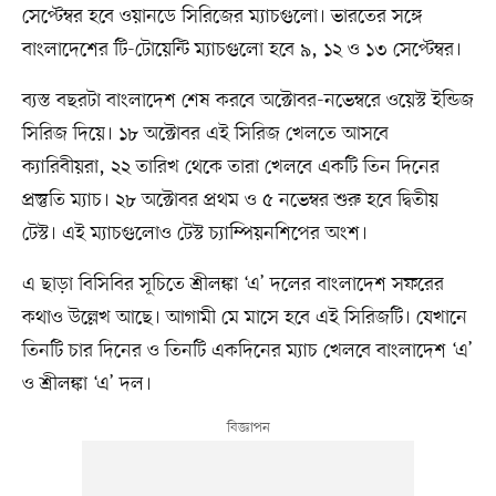
সেপ্টেম্বর হবে ওয়ানডে সিরিজের ম্যাচগুলো। ভারতের সঙ্গে
বাংলাদেশের টি-টোয়েন্টি ম্যাচগুলো হবে ৯, ১২ ও ১৩ সেপ্টেম্বর।
ব্যস্ত বছরটা বাংলাদেশ শেষ করবে অক্টোবর-নভেম্বরে ওয়েস্ট ইন্ডিজ
সিরিজ দিয়ে। ১৮ অক্টোবর এই সিরিজ খেলতে আসবে
ক্যারিবীয়রা, ২২ তারিখ থেকে তারা খেলবে একটি তিন দিনের
প্রস্তুতি ম্যাচ। ২৮ অক্টোবর প্রথম ও ৫ নভেম্বর শুরু হবে দ্বিতীয়
টেস্ট। এই ম্যাচগুলোও টেস্ট চ্যাম্পিয়নশিপের অংশ।
এ ছাড়া বিসিবির সূচিতে শ্রীলঙ্কা ‘এ’ দলের বাংলাদেশ সফরের
কথাও উল্লেখ আছে। আগামী মে মাসে হবে এই সিরিজটি। যেখানে
তিনটি চার দিনের ও তিনটি একদিনের ম্যাচ খেলবে বাংলাদেশ ‘এ’
ও শ্রীলঙ্কা ‘এ’ দল।