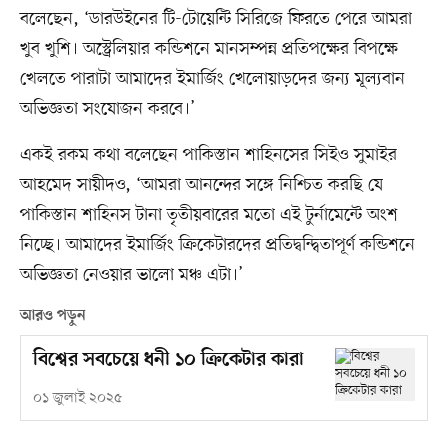
বলেছেন, ‘ডারউইনের টি-টোয়েন্টি সিরিজে ফিরতে পেরে আমরা
খুব খুশি। অস্ট্রেলিয়ার কন্ডিশনে মানসম্পন্ন প্রতিপক্ষের বিপক্ষে
খেলতে পারাটা আমাদের ইমার্জিং খেলোয়াড়দের জন্য মূল্যবান
অভিজ্ঞতা সংযোজন করবে।’
একই রকম কথা বলেছেন পাকিস্তান শাহিনসের সিইও সুমাইর
আহমেদ সায়ীদও, ‘আমরা আনন্দের সঙ্গে নিশ্চিত করছি যে
পাকিস্তান শাহিনস টানা তৃতীয়বারের মতো এই টুর্নামেন্টে অংশ
নিচ্ছে। আমাদের ইমার্জিং ক্রিকেটারদের প্রতিদ্বন্দ্বিতাপূর্ণ কন্ডিশনে
অভিজ্ঞতা নেওয়ার ভালো মঞ্চ এটা।’
আরও পড়ুন
বিশ্বের সবচেয়ে ধনী ১০ ক্রিকেটার কারা
০১ জুলাই ২০২৫