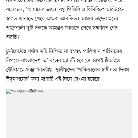
নর্দার্ন টেরিটরি ক্রিকেটের প্রধান নির্বাহী গ্যাভিন ডোভি এ নিয়ে
বলেছেন, ‘আমাদের ভালো বন্ধু পিসিবি ও বিসিবিকে ডারউইনে
স্বাগত জানাতে পেরে আমরা আনন্দিত। আমরা তাদের মতো
শক্তিশালী দুটি দলকে আমন্ত্রণ জানাতে পেরে সম্মানিত বোধ
করছি।’
টুর্নামেন্টের পূর্ণাঙ্গ সূচি নিশ্চিত না হলেও পাকিস্তান শাহিনসের
বিপক্ষে বাংলাদেশ ‘এ’ দলের ম্যাচটি হবে ১৪ আগস্ট টিআইও
স্টেডিয়ামে সন্ধ্যা সাতটায়। স্থানীয়দের ‘পাকিস্তানের স্বাধীনতা দিবস
উদ্‌যাপনের’ জন্য ম্যাচটি এই দিনে দেওয়া হয়েছে।