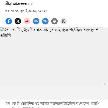
ক্রীড়া প্রতিবেদক
ঢাকা
প্রকাশ: ০১ জুলাই ২০২৫, ১২: ২১
টপ এন্ড টি–টোয়েন্টির গত আসরে ফাইনালে উঠেছিল বাংলাদেশ এইচপি