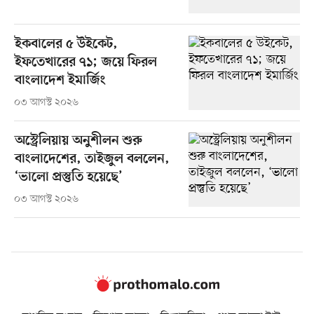
ইকবালের ৫ উইকেট,
ইফতেখারের ৭১; জয়ে ফিরল
বাংলাদেশ ইমার্জিং
০৩ আগস্ট ২০২৬
অস্ট্রেলিয়ায় অনুশীলন শুরু
বাংলাদেশের, তাইজুল বললেন,
‘ভালো প্রস্তুতি হয়েছে’
০৩ আগস্ট ২০২৬