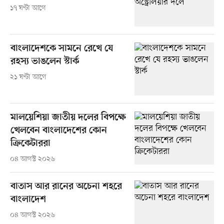
১৭ ঘণ্টা আগে
বাংলাদেশকে সামনে রেখে যে
রহস্য ভাঙলেন স্টার্ক
২১ ঘণ্টা আগে
মালয়েশিয়া জাতীয় দলের বিপক্ষে
খেলবেন বাংলাদেশের কোন
ক্রিকেটাররা
০৪ আগস্ট ২০২৬
বাতাস আর রানের অচেনা শহরে
বাংলাদেশ
০৪ আগস্ট ২০২৬