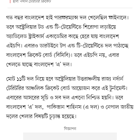
ছবি: নর্দান টেরিটরি ক্রিকেট
গত বছর বাংলাদেশ হাই পারফরম্যান্স দল খেলেছিল ফাইনালে।
তবে অস্ট্রেলিয়ার টড এন্ড টি–টোয়েন্টিতে শিরোপা লড়াইয়ে
অ্যাডিলেড স্ট্রাইকার্স একাডেমির কাছে হেরে যায় বাংলাদেশ
এইচপি। এবারও ডারউইনে টপ এন্ড টি–টোয়েন্টিতে দল পাঠাচ্ছে
বাংলাদেশ ক্রিকেট বোর্ড (বিসিবি)। তবে এইচপি নয়, এবার
খেলতে যাচ্ছে বাংলাদেশ ‘এ’ দল।
মোট ১১টি দল নিয়ে হবে অস্ট্রেলিয়ার উত্তরাঞ্চলীয় রাজ্য নর্দার্ন
টেরিটরির আঞ্চলিক ক্রিকেট বোর্ড আয়োজন করে এই টুর্নামেন্ট।
এবারের আসরের সূচি ও সব দল এখনো নিশ্চিত হয়নি। তবে
বাংলাদেশ ‘এ’ দল, পাকিস্তান শাহিনস (এ দল) ও নেপাল জাতীয়
দলের খেলার বিষয়টি চূড়ান্ত হয়েছে।