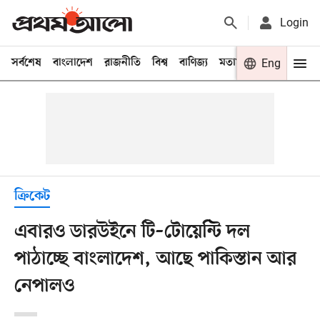
Login
সর্বশেষ
বাংলাদেশ
রাজনীতি
বিশ্ব
বাণিজ্য
মতামত
খেলা
Eng
বিনো
ক্রিকেট
এবারও ডারউইনে টি–টোয়েন্টি দল
পাঠাচ্ছে বাংলাদেশ, আছে পাকিস্তান আর
নেপালও