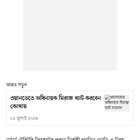
আরও পড়ুন
ওয়ানডেতে অধিনায়ক মিরাজ ব্যাট করবেন
কোথায়
০১ জুলাই ২০২৫