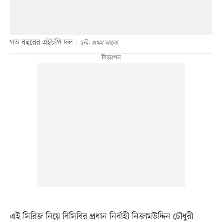
গত বছরের এইচপি দল
ছবি: প্রথম আলো
এই সিরিজ নিয়ে বিসিবির প্রধান নির্বাহী নিজামউদ্দিন চৌধুরী