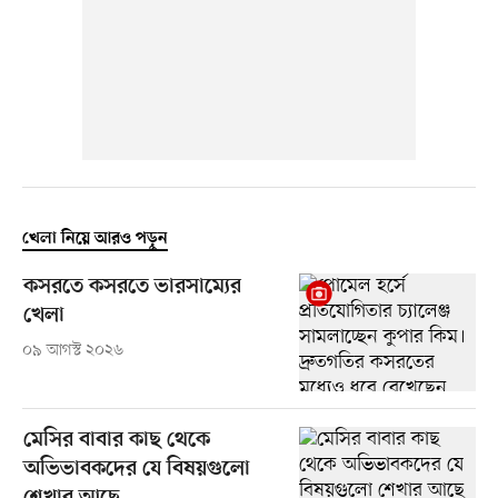
খেলা নিয়ে আরও পড়ুন
কসরতে কসরতে ভারসাম্যের
খেলা
০৯ আগস্ট ২০২৬
মেসির বাবার কাছ থেকে
অভিভাবকদের যে বিষয়গুলো