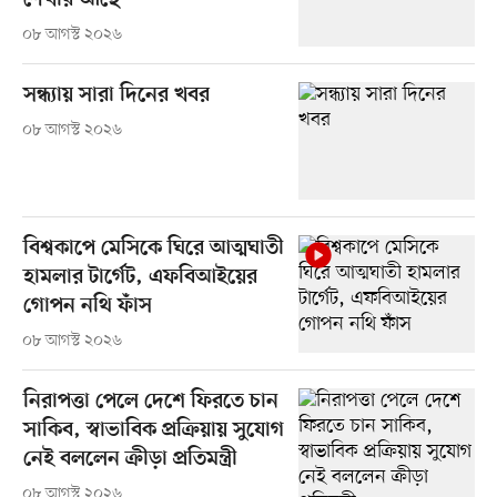
শেখার আছে
০৮ আগস্ট ২০২৬
সন্ধ্যায় সারা দিনের খবর
০৮ আগস্ট ২০২৬
বিশ্বকাপে মেসিকে ঘিরে আত্মঘাতী
হামলার টার্গেট, এফবিআইয়ের
গোপন নথি ফাঁস
০৮ আগস্ট ২০২৬
নিরাপত্তা পেলে দেশে ফিরতে চান
সাকিব, স্বাভাবিক প্রক্রিয়ায় সুযোগ
নেই বললেন ক্রীড়া প্রতিমন্ত্রী
০৮ আগস্ট ২০২৬