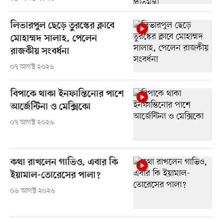
লিভারপুল ছেড়ে তুরস্কের ক্লাবে
মোহাম্মদ সালাহ, পেলেন
রাজকীয় সংবর্ধনা
০৭ আগস্ট ২০২৬
বিপাকে থাকা ইনফান্তিনোর পাশে
আর্জেন্টিনা ও মেক্সিকো
০৭ আগস্ট ২০২৬
কথা রাখলেন গাভিও, এবার কি
ইয়ামাল-তোরেসের পালা?
০৬ আগস্ট ২০২৬