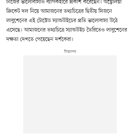
নিজের ভালোবাসাও ব্যাপকহারে প্রকাশ করেছেন। অস্ট্রেলিয়া
ক্রিকেট দল নিয়ে আমাজনের তথ্যচিত্রের দ্বিতীয় সিজনে
লাবুশেনের এই টোস্টেড স্যান্ডউইচের প্রতি ভালোবাসা উঠে
এসেছে। আমাজনের তথ্যচিত্রে স্যান্ডউইচ তৈরিতেও লাবুশেনের
দক্ষতা দেখতে পেয়েছেন দর্শকেরা।