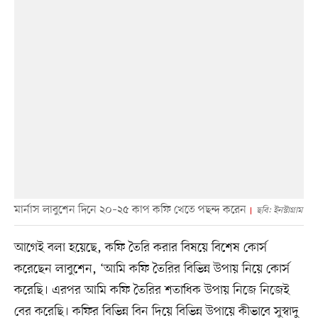
মার্নাস লাবুশেন দিনে ২০–২৫ কাপ কফি খেতে পছন্দ করেন
ছবি: ইনস্টাগ্রাম
আগেই বলা হয়েছে, কফি তৈরি করার বিষয়ে বিশেষ কোর্স
করেছেন লাবুশেন, ‘আমি কফি তৈরির বিভিন্ন উপায় নিয়ে কোর্স
করেছি। এরপর আমি কফি তৈরির শতাধিক উপায় নিজে নিজেই
বের করেছি। কফির বিভিন্ন বিন দিয়ে বিভিন্ন উপায়ে কীভাবে সুস্বাদু