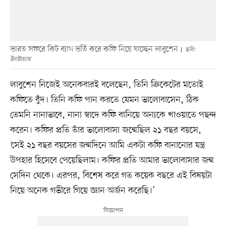
ভারত সফরে কিট ব্যাগ ভর্তি করে কফি নিয়ে যাচ্ছেন লাবুশেন
ছবি:
ইনস্টাগ্রাম
লাবুশেন নিজেই অনেকবারই বলেছেন, তিনি ক্রিকেটের মতোই
কফিতে বুঁদ। তিনি কফি পান করতে যেমন ভালোবাসেন, ঠিক
তেমনি নানাভাবে, নানা স্বাদে কফি বানিয়ে অন্যকে খাওয়াতে পছন্দ
করেন। কফির প্রতি তাঁর ভালোবাসা জন্মেছিল ২১ বছর বয়সে,
‘সেই ২১ বছর বয়সের জন্মদিনে আমি একটা কফি বানানোর যন্ত্র
উপহার হিসেবে পেয়েছিলাম। কফির প্রতি আমার ভালোবাসার জন্ম
সেদিন থেকে। এরপর, বিশেষ করে গত কয়েক বছরে এই বিষয়টা
নিয়ে অনেক গভীরে গিয়ে জ্ঞান অর্জন করেছি।’