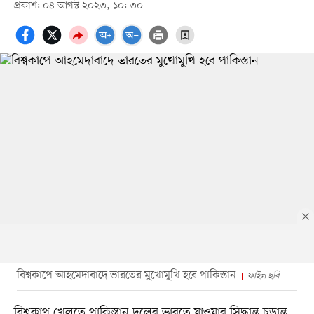
প্রকাশ: ০৪ আগস্ট ২০২৩, ১০: ৩০
বিশ্বকাপে আহমেদাবাদে ভারতের মুখোমুখি হবে পাকিস্তান
ফাইল ছবি
বিশ্বকাপ খেলতে পাকিস্তান দলের ভারতে যাওয়ার সিদ্ধান্ত চূড়ান্ত