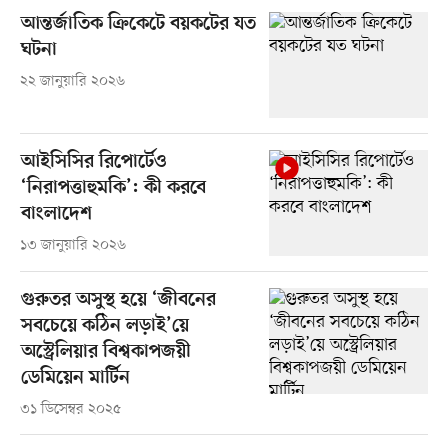
আন্তর্জাতিক ক্রিকেটে বয়কটের যত
ঘটনা
২২ জানুয়ারি ২০২৬
আইসিসির রিপোর্টেও
‘নিরাপত্তাহুমকি’: কী করবে
বাংলাদেশ
১৩ জানুয়ারি ২০২৬
গুরুতর অসুস্থ হয়ে ‘জীবনের
সবচেয়ে কঠিন লড়াই’য়ে
অস্ট্রেলিয়ার বিশ্বকাপজয়ী
ডেমিয়েন মার্টিন
৩১ ডিসেম্বর ২০২৫