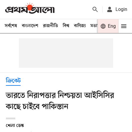
Login
সর্বশেষ
বাংলাদেশ
রাজনীতি
বিশ্ব
বাণিজ্য
মতামত
খেলা
Eng
বিনো
ক্রিকেট
ভারতে নিরাপত্তার নিশ্চয়তা আইসিসির
কাছে চাইবে পাকিস্তান
খেলা ডেস্ক