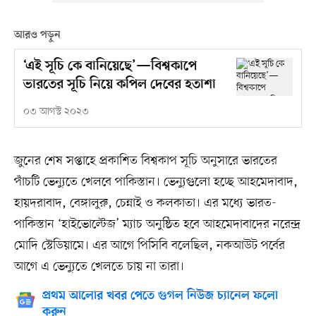
আরও পড়ুন
‘এই সূচি কে বানিয়েছে’—বিশ্বকাপে
ভারতের সূচি নিয়ে কপিল দেবের হতাশা
০৩ আগস্ট ২০২৩
জুনের শেষ সপ্তাহে প্রকাশিত বিশ্বকাপ সূচি অনুসারে ভারতের
পাঁচটি ভেন্যুতে খেলবে পাকিস্তান। ভেন্যুগুলো হচ্ছে আহমেদাবাদ,
হায়দরাবাদ, বেঙ্গালুরু, চেন্নাই ও কলকাতা। এর মধ্যে ভারত-
পাকিস্তান ‘হাইভোল্টেজ’ ম্যাচ অনুষ্ঠিত হবে আহমেদাবাদের নরেন্দ্র
মোদি স্টেডিয়ামে। এর আগে পিসিবি বলেছিল, নকআউট পর্বের
আগে এ ভেন্যুতে খেলতে চায় না তারা।
প্রথম আলোর খবর পেতে গুগল নিউজ চ্যানেল ফলো
করুন