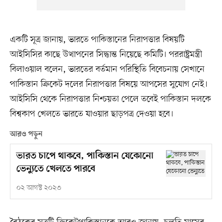
একটি সূত্র জানায়, ভারতে পাকিস্তানের নিরাপত্তার বিষয়টি
আইসিসির কাছে উত্থাপনের সিদ্ধান্ত নিয়েছে কমিটি। পররাষ্ট্রমন্ত্রী
বিলাওয়াল বলেন, ভারতের বর্তমান পরিস্থিতি বিবেচনায় সেখানে
পাকিস্তান ক্রিকেট দলের নিরাপত্তার বিষয়ে আপসের সুযোগ নেই।
আইসিসি থেকে নিরাপত্তার নিশ্চয়তা পেলে তবেই পাকিস্তান দলকে
বিশ্বকাপ খেলতে ভারতে যাওয়ার ছাড়পত্র দেওয়া হবে।
আরও পড়ুন
ভারত চাপে থাকবে, পাকিস্তান যেকোনো
ভেন্যুতে খেলতে পারবে
০২ আগস্ট ২০২৩