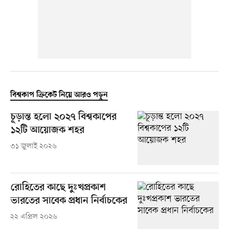
বিশ্বকাপ ক্রিকেট নিয়ে আরও পড়ুন
চূড়ান্ত হলো ২০২৭ বিশ্বকাপের
১২টি আয়োজক শহর
৩১ জুলাই ২০২৬
রোহিতের কাছে দুঃখপ্রকাশ
ভারতের সাবেক প্রধান নির্বাচকের
২২ এপ্রিল ২০২৬