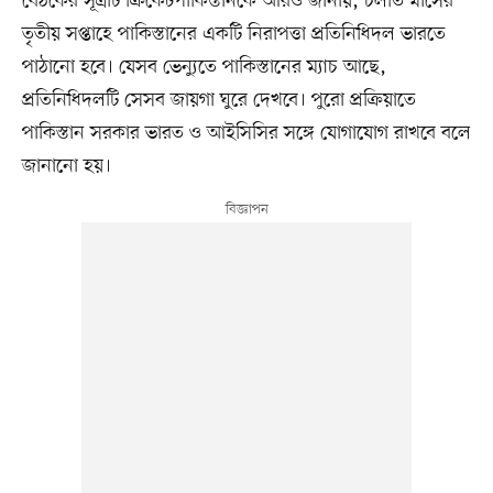
বৈঠকের সূত্রটি ক্রিকেটপাকিস্তানকে আরও জানায়, চলতি মাসের
তৃতীয় সপ্তাহে পাকিস্তানের একটি নিরাপত্তা প্রতিনিধিদল ভারতে
পাঠানো হবে। যেসব ভেন্যুতে পাকিস্তানের ম্যাচ আছে,
প্রতিনিধিদলটি সেসব জায়গা ঘুরে দেখবে। পুরো প্রক্রিয়াতে
পাকিস্তান সরকার ভারত ও আইসিসির সঙ্গে যোগাযোগ রাখবে বলে
জানানো হয়।