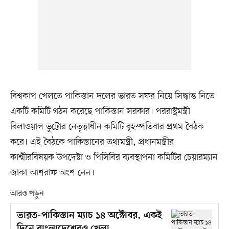
বিশ্বকাপ খেলতে পাকিস্তান দলের ভারত সফর নিয়ে সিদ্ধান্ত নিতে
একটি কমিটি গঠন করেছে পাকিস্তান সরকার। পররাষ্ট্রমন্ত্রী
বিলাওয়াল ভুট্টোর নেতৃত্বাধীন কমিটি বৃহস্পতিবার প্রথম বৈঠক
করে। এই বৈঠকে পাকিস্তানের তথ্যমন্ত্রী, প্রধানমন্ত্রীর
কাশ্মীরবিষয়ক উপদেষ্টা ও পিসিবির ব্যবস্থাপনা কমিটির চেয়ারম্যান
জাকা আশরাফ অংশ নেন।
আরও পড়ুন
ভারত-পাকিস্তান ম্যাচ ১৪ অক্টোবর, একই