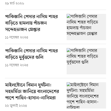
২৮ মার্চ ২০২৬
পাকিস্তানি পেসার নাসিম শাহর
বাড়িতে হামলায় পাঁচজন
সন্দেহভাজন গ্রেপ্তার
১১ নভেম্বর ২০২৫
পাকিস্তানি পেসার নাসিম শাহর
বাড়িতে দুর্বৃত্তদের গুলি
১১ নভেম্বর ২০২৫
মাইলস্টোনে বিমান দুর্ঘটনা:
সহমর্মিতা জানিয়ে বাংলাদেশের
পাশে শাহিন–হাসান–নাসিমরা
২২ জুলাই ২০২৫