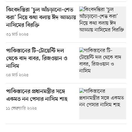
কিংবদন্তিরা ‘চুল আঁচড়ানো–শেভ
করা’ নিয়ে কথা বলায় ঈদ আড্ডায়
নাসিমের বিরক্তি
৩১ মার্চ ২০২৫
পাকিস্তানের টি–টোয়েন্টি দল
থেকে বাদ বাবর, রিজওয়ান ও
নাসিম
০৪ মার্চ ২০২৫
পাকিস্তানের প্রধানমন্ত্রীর সঙ্গে
একমত নন পেসার নাসিম শাহ
১১ ফেব্রুয়ারি ২০২৫