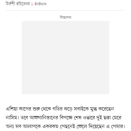
উর্বশী রউতেলা
ইনস্টাগ্রাম
এশিয়া কাপের শুরু থেকে গতির ঝড়ে সবাইকে মুগ্ধ করেছেন
নাসিম। তবে আফগানিস্তানের বিপক্ষে শেষ ওভারে দুই ছক্কা মেরে
অন্য সব আলাপকে একরকম পেছনেই ফেলে দিয়েছেন এ পেসার।