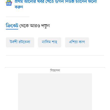
প্রথম আলোর খবর পেতে গুগল নিউজ চ্যানেল ফলো
করুন
থেকে আরও পড়ুন
ক্রিকেট
উর্বশী রউতেলা
নাসিম শাহ
এশিয়া কাপ