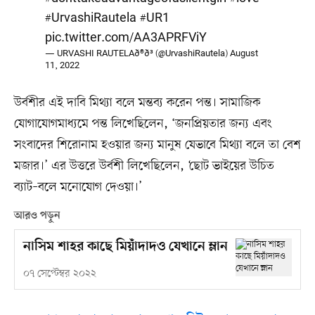
#UrvashiRautela
#UR1
pic.twitter.com/AA3APRFViY
— URVASHI RAUTELAð®ð³ (@UrvashiRautela)
August
11, 2022
উর্বশীর এই দাবি মিথ্যা বলে মন্তব্য করেন পন্ত। সামাজিক
যোগাযোগমাধ্যমে পন্ত লিখেছিলেন, ‘জনপ্রিয়তার জন্য এবং
সংবাদের শিরোনাম হওয়ার জন্য মানুষ যেভাবে মিথ্যা বলে তা বেশ
মজার।’ এর উত্তরে উর্বশী লিখেছিলেন, ‘ছোট ভাইয়ের উচিত
ব্যাট–বলে মনোযোগ দেওয়া।’
আরও পড়ুন
নাসিম শাহর কাছে মিয়াঁদাদও যেখানে ম্লান
০৭ সেপ্টেম্বর ২০২২