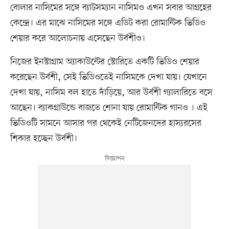
বোলার নাসিমের সঙ্গে ব্যাটসম্যান নাসিমও এখন সবার আগ্রহের
কেন্দ্রে। এর মাঝে নাসিমের সঙ্গে এডিট করা রোমান্টিক ভিডিও
শেয়ার করে আলোচনায় এসেছেন উর্বশীও।
নিজের ইনস্টাগ্রাম অ্যাকাউন্টের স্টোরিতে একটি ভিডিও শেয়ার
করেছেন উর্বশী, সেই ভিডিওতেই নাসিমকে দেখা যায়। যেখানে
দেখা যায়, নাসিম বল হাতে দাঁড়িয়ে, আর উর্বশী গ্যালারিতে বসে
আছেন। ব্যাকগ্রাউন্ডে বাজতে শোনা যায় রোমান্টিক গানও । এই
ভিডিওটি সামনে আসার পর থেকেই নেটিজেনদের হাস্যরসের
শিকার হচ্ছেন উর্বশী।