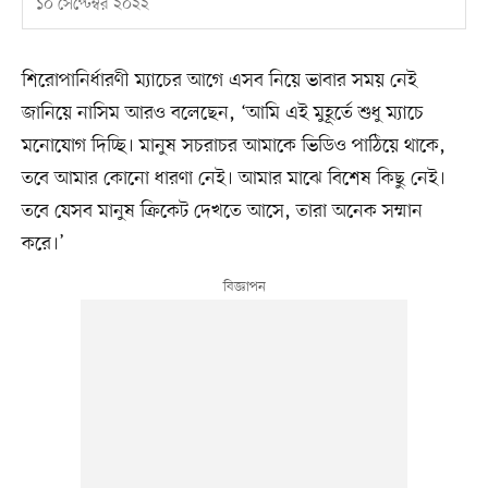
১০ সেপ্টেম্বর ২০২২
শিরোপানির্ধারণী ম্যাচের আগে এসব নিয়ে ভাবার সময় নেই
জানিয়ে নাসিম আরও বলেছেন, ‘আমি এই মুহূর্তে শুধু ম্যাচে
মনোযোগ দিচ্ছি। মানুষ সচরাচর আমাকে ভিডিও পাঠিয়ে থাকে,
তবে আমার কোনো ধারণা নেই। আমার মাঝে বিশেষ কিছু নেই।
তবে যেসব মানুষ ক্রিকেট দেখতে আসে, তারা অনেক সম্মান
করে।’