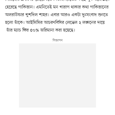
হেরেছে পাকিস্তান। এমনিতেই মন খারাপ থাকার কথা পাকিস্তানের
অলরাউন্ডার খুশদিল শাহর। এবার আরও একটা দুঃসংবাদ শুনতে
হলো তাঁকে। আইসিসির আচরণবিধির লেভেল ২ লঙ্ঘনের দায়ে
তাঁর ম্যাচ ফির ৫০% জরিমানা করা হয়েছে।