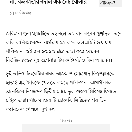
না, কলকাতার বদলি এক নেট বোলার
১৭ মার্চ ২০২৫
জরিমানা গুনা ম্যাচটিতে ৩২ বলে ৩০ রান করেন খুশদিল। তবে
বাকি ব্যাটসম্যানদের ব্যর্থতায় ৯১ রানে অলআউট হয়ে যায়
পাকিস্তান। ওই রান ১০.১ ওভারে তাড়া করে ফেলেন
নিউজিল্যান্ডের দুই ওপেনার টিম সেইফার্ট ও ফিন অ্যালেন।
দুই অভিজ্ঞ ক্রিকেটার বাবর আজম ও মোহাম্মদ রিজওয়ানকে
ছাড়াই এই সিরিজে খেলতে নামছে পাকিস্তান। আগামীকাল
ডানেডিনে নিজেদের দ্বিতীয় ম্যাচে ভুল শুধরে সিরিজে ফিরতে
চাইবে তারা। পাঁচ ম্যাচের টি-টোয়েন্টি সিরিজের পর তিন
ওয়ানডেও খেলবে দুই দল।