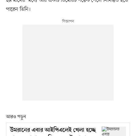
২৪ মাসের মধ্যে আর একটি ডিমেরিট পয়েন্ট পেলে নিষিদ্ধও হতে
পারেন তিনি।
আরও পড়ুন
উমরানের এবার আইপিএলেই খেলা হচ্ছে