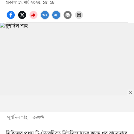
প্রকাশ: ১৭ মার্চ ২০২৫, ১৫: ৫৮
খুশদিল শাহ
এএফপি
সিরিজের প্রথম টি-টোয়েন্টিতে নিউজিল্যান্ডের কাছে খুব বাজেভাবে