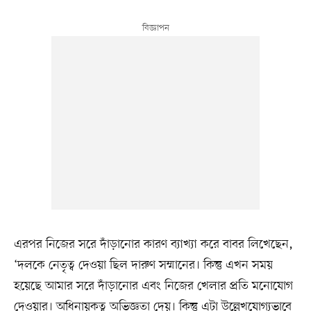
এরপর নিজের সরে দাঁড়ানোর কারণ ব্যাখ্যা করে বাবর লিখেছেন,
‘দলকে নেতৃত্ব দেওয়া ছিল দারুণ সম্মানের। কিন্তু এখন সময়
হয়েছে আমার সরে দাঁড়ানোর এবং নিজের খেলার প্রতি মনোযোগ
দেওয়ার। অধিনায়কত্ব অভিজ্ঞতা দেয়। কিন্তু এটা উল্লেখযোগ্যভাবে