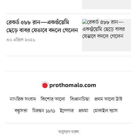
রেকর্ড ৫৮৮ রান—একগুঁয়েমি
ছেড়ে বাবর যেভাবে বদলে গেলেন
৩০ এপ্রিল ২০২৬
নাগরিক সংবাদ
কিশোর আলো
বিজ্ঞানচিন্তা
প্রথম আলো ট্রাস্ট
বন্ধুসভা
চিরন্তন ১৯৭১
ইপেপার
প্রথমা
মোবাইল ভ্যাস
অনুসরণ করুন