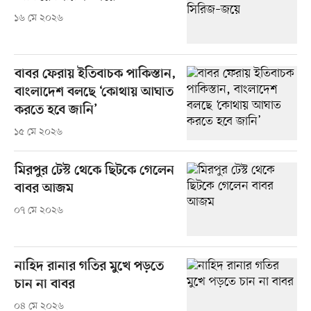
১৬ মে ২০২৬
বাবর ফেরায় ইতিবাচক পাকিস্তান,
বাংলাদেশ বলছে ‘কোথায় আঘাত
করতে হবে জানি’
১৫ মে ২০২৬
মিরপুর টেস্ট থেকে ছিটকে গেলেন
বাবর আজম
০৭ মে ২০২৬
নাহিদ রানার গতির মুখে পড়তে
চান না বাবর
০৪ মে ২০২৬