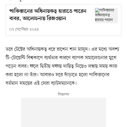
পাকিস্তানের অধিনায়কত্ব হারাতে পারেন
বাবর, আলোচনায় রিজওয়ান
০৭ সেপ্টেম্বর ২০২৪
তবে টেস্টের অধিনায়কত্ব ধরে রাখেন শান মাসুদ। এর মধ্যে অবশ্য
টি–টোয়েন্টি বিশ্বকাপে ব্যর্থতার কারণে ব্যাপক সমালোচনার মুখে
পড়েন বাবর। ফলে দ্বিতীয় দফায় দায়িত্ব নিয়েও লম্বায় সময় কাজ
করা হলো না তাঁর। আবারও সরে দাঁড়াতে হলো পাকিস্তানের
বর্তমান সময়ের এই সেরা ব্যাটসম্যানকে।