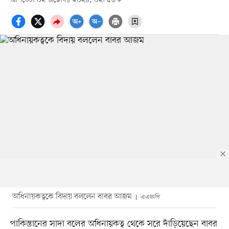
আপডেট: ০২ অক্টোবর ২০২৪, ০২: ৫৬
অধিনায়কত্বকে বিদায় বললেন বাবর আজম
এএফপি
পাকিস্তানের সাদা বলের অধিনায়কত্ব থেকে সরে দাঁড়িয়েছেন বাবর