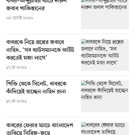
বাবর–আব্দুল্লাহর ব্যাটে দারুণ
জবাব পাকিস্তানের
০৪ আগস্ট ২০২৬
বাবরকে নিয়ে প্রশ্নের জবাবে
নাহিদ, ‘সব ব্যাটসম্যানকে আউট
করতেই মজা লাগে’
১৭ মে ২০২৬
পিন্ডি থেকে সিলেট, বাবরকে
কাঁদিয়েই যাচ্ছেন নাহিদ রানা
১৭ মে ২০২৬
বাবরের ফেরার ম্যাচে বাংলাদেশ
তাকিয়ে সিরিজ–জয়ে