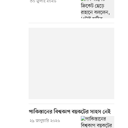
৩০ জুলাই ২০২৬
পাকিস্তানের বিশ্বকাপ বয়কটের সাহস নেই
২৯ জানুয়ারি ২০২৬