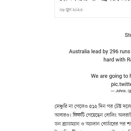
০৮ জুন ২০২৩
St
Australia lead by 296 runs
hard with R
We are going to h
pic.twi
— Johns. (
সেঞ্চুরি না পেলেও ৫১২ দিন পর টেস্ট দলে
আবারও। ফিফটি পেয়েছেন বোলিং অলরাউন্ডা
ডন ব্র্যাডম্যান ও অ্যালান বোর্ডারের পর 