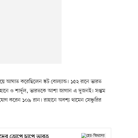
য়ে আঘাত করেছিলেন স্কট বোল্যান্ড। ১৫২ রানে ভারত
হানে ও শার্দূল, ভারতকে আশা জাগান এ দুজনই। সপ্তম
যোগ করেন ১০৯ রান। রাহানে অবশ্য থামেন সেঞ্চুরির
ারদের তোপে চাপে ভারত