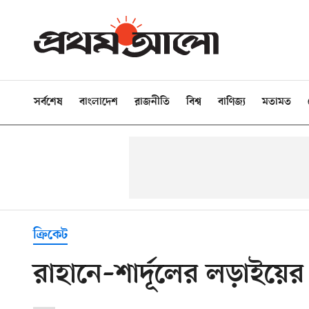
সর্বশেষ
বাংলাদেশ
রাজনীতি
বিশ্ব
বাণিজ্য
মতামত
ক্রিকেট
রাহানে–শার্দূলের লড়াইয়ের