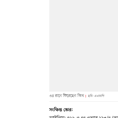
৩৪ রানে ফিরেছেন স্মিথ
ছবি: এএফপি
সংক্ষিপ্ত স্কোর: