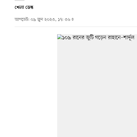
খেলা ডেস্ক
আপডেট: ০৯ জুন ২০২৩, ১৭: ৩৬