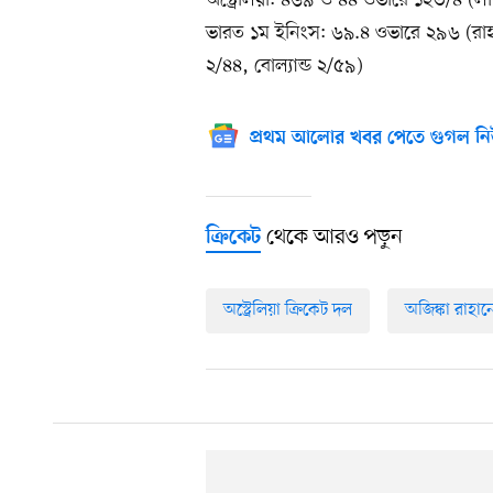
অস্ট্রেলিয়া: ৪৬৯ ও ৪৪ ওভারে ১২৩/৪ (ল
ভারত ১ম ইনিংস: ৬৯.৪ ওভারে ২৯৬ (রাহান
২/৪৪, বোল্যান্ড ২/৫৯)
প্রথম আলোর খবর পেতে গুগল নি
থেকে আরও পড়ুন
ক্রিকেট
অস্ট্রেলিয়া ক্রিকেট দল
অজিঙ্কা রাহান