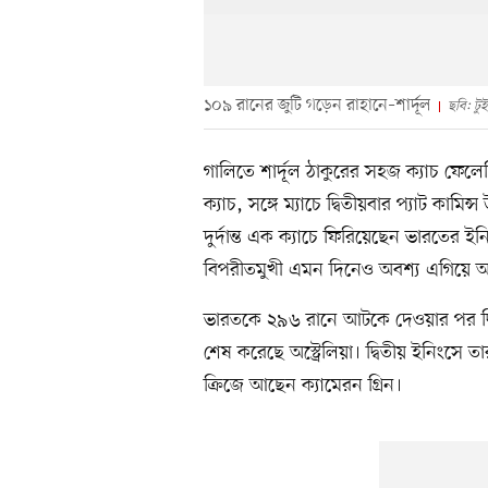
১০৯ রানের জুটি গড়েন রাহানে–শার্দূল
ছবি: টু
গালিতে শার্দূল ঠাকুরের সহজ ক্যাচ ফেল
ক্যাচ, সঙ্গে ম্যাচে দ্বিতীয়বার প্যাট কা
দুর্দান্ত এক ক্যাচে ফিরিয়েছেন ভারতের ইন
বিপরীতমুখী এমন দিনেও অবশ্য এগিয়ে অস্ট
ভারতকে ২৯৬ রানে আটকে দেওয়ার পর দ্ব
শেষ করেছে অস্ট্রেলিয়া। দ্বিতীয় ইনিংসে
ক্রিজে আছেন ক্যামেরন গ্রিন।