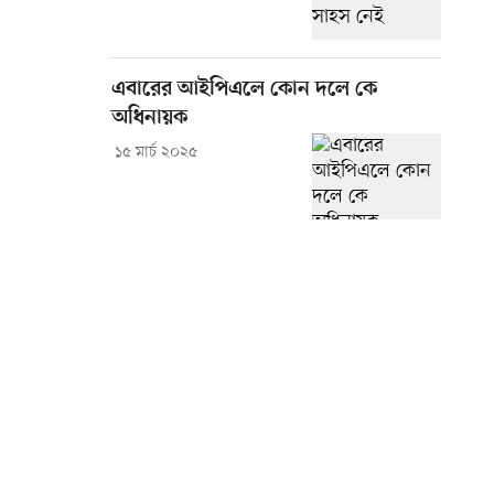
এবারের আইপিএলে কোন দলে কে
অধিনায়ক
১৫ মার্চ ২০২৫