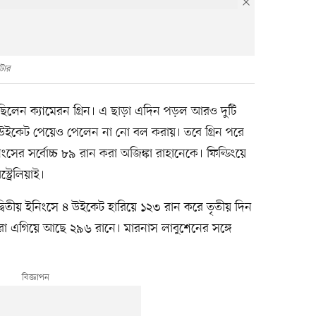
ইটার
েছিলেন ক্যামেরন গ্রিন। এ ছাড়া এদিন পড়ল আরও দুটি
মিন্স উইকেট পেয়েও পেলেন না নো বল করায়। তবে গ্রিন পরে
িংসের সর্বোচ্চ ৮৯ রান করা অজিঙ্কা রাহানেকে। ফিল্ডিংয়ে
্রেলিয়াই।
িতীয় ইনিংসে ৪ উইকেট হারিয়ে ১২৩ রান করে তৃতীয় দিন
 তারা এগিয়ে আছে ২৯৬ রানে। মারনাস লাবুশেনের সঙ্গে