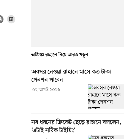
অজিঙ্কা রাহানে নিয়ে আরও পড়ুন
অবসর নেওয়া রাহানে মাসে কত টাকা
পেনশন পাবেন
০২ আগস্ট ২০২৬
সব ধরনের ক্রিকেট ছেড়ে রাহানে বললেন,
‘এটাই সঠিক টাইমিং’