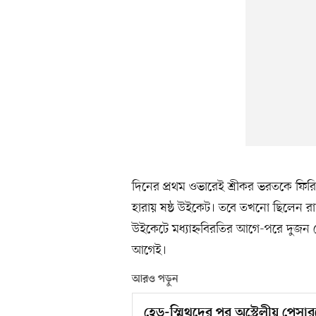
দিনের প্রথম ওভারেই শ্রীকর ভরতকে ফিরি
হারায় ষষ্ঠ উইকেট। তবে তখনো ছিলেন রা
উইকেটে মধ্যাহ্নবিরতির আগে-পরে দুজন 
আগেই।
আরও পড়ুন
হেড-স্মিথদের পর অস্ট্রেলীয় পেস