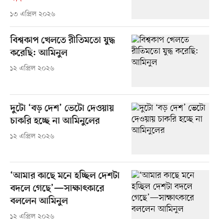
১৩ এপ্রিল ২০২৬
বিশ্বকাপ খেলতে রীতিমতো যুদ্ধ
করেছি: আমিনুল
১২ এপ্রিল ২০২৬
দুটো ‘বড় দেশ’ ভেটো দেওয়ায়
চাকরি হচ্ছে না আমিনুলের
১২ এপ্রিল ২০২৬
‘আমার কাছে মনে হচ্ছিল দেশটা
বদলে গেছে’—সাক্ষাৎকারে
বললেন আমিনুল
১২ এপ্রিল ২০২৬