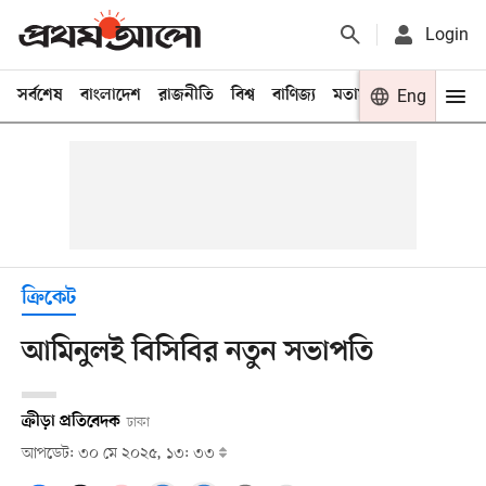
Login
সর্বশেষ
বাংলাদেশ
রাজনীতি
বিশ্ব
বাণিজ্য
মতামত
খেলা
Eng
বিনো
ক্রিকেট
আমিনুলই বিসিবির নতুন সভাপতি
ক্রীড়া প্রতিবেদক
ঢাকা
আপডেট: ৩০ মে ২০২৫, ১৩: ৩৩