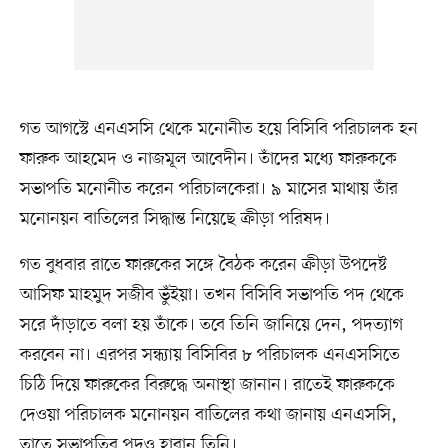
গত আগস্টে এনএসসি থেকে মনোনীত হয়ে বিসিবি পরিচালক হন
ফারুক আহমেদ ও নাজমূল আবেদীন। তাঁদের মধ্যে ফারুককে
সভাপতি মনোনীত করেন পরিচালকেরা। ৯ মাসের মাথায় তাঁর
মনোনয়ন বাতিলের সিদ্ধান্ত নিয়েছে ক্রীড়া পরিষদ।
গত বুধবার রাতে ফারুকের সঙ্গে বৈঠক করেন ক্রীড়া উপদেষ্ট
আসিফ মাহমুদ সজীব ভুঁইয়া। তখন বিসিবি সভাপতি পদ থেকে
সরে দাঁড়াতে বলা হয় তাঁকে। তবে তিনি জানিয়ে দেন, পদত্যাগ
করবেন না। এরপর সন্ধ্যায় বিসিবির ৮ পরিচালক এনএসসিতে
চিঠি দিয়ে ফারুকের বিরুদ্ধে অনাস্থা জানান। রাতেই ফারুককে
দেওয়া পরিচালক মনোনয়ন বাতিলের কথা জানায় এনএসসি,
তাতে সভাপতির পদও হারান তিনি।