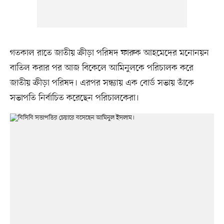
গতকাল রাতে জাতীয় ক্রীড়া পরিষদ ফারুক আহমেদের মনোনয়ন
বাতিল করার পর আজ বিকেলে আমিনুলকে পরিচালক করে
জাতীয় ক্রীড়া পরিষদ। এরপর সন্ধ্যায় এক বোর্ড সভায় তাঁকে
সভাপতি নির্বাচিত করেছেন পরিচালকেরা।