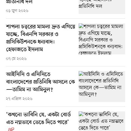
প্রতিনিধি দল
০১ জুন ২০২৬
শাপলা চত্বরের মামলা দ্রুত এগিয়ে
যাচ্ছে, বিএনপি সরকার ও
প্রসিকিউশনকে ধন্যবাদ:
হেফাজতে ইসলাম
০৭ মে ২০২৬
আইসিসি ও এসিসিতে
বাংলাদেশের প্রতিনিধি আসলে কে
—তামিম না আমিনুল?
২৭ এপ্রিল ২০২৬
‘কখনো ভাবিনি যে, একটা বোর্ড
এত নগ্নভাবে ভেঙে দিতে পারে’