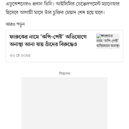
এডুকেশনেরও প্রধান তিনি। আইসিসির ডেভেলপমেন্ট ম্যানেজার
হিসেবে আগামী মাসে তাঁর চুক্তির মেয়াদ শেষ হয়ে যাবে।
আরও পড়ুন
ফারুকের নামে ‘কপি–পেস্ট’ অভিযোগে
অনাস্থা আনা যায় তাঁদের বিরুদ্ধেও
৩০ মে ২০২৫