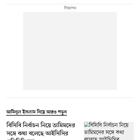
আমিনুল ইসলাম নিয়ে আরও পড়ুন
বিসিবি নির্বাচন নিয়ে তামিমদের
সঙ্গে কথা বলেছে আইসিসির