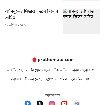
আমিনুলের সিদ্ধান্ত বদলে দিলেন
তামিম
১১ এপ্রিল ২০২৬
নাগরিক সংবাদ
কিশোর আলো
বিজ্ঞানচিন্তা
প্রথম আলো ট্রাস্ট
বন্ধুসভা
চিরন্তন ১৯৭১
ইপেপার
প্রথমা
মোবাইল ভ্যাস
অনুসরণ করুন