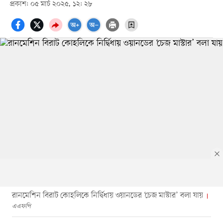
প্রকাশ: ০৫ মার্চ ২০২৫, ১২: ২৮
রানমেশিন বিরাট কোহলিকে নির্দ্বিধায় ওয়ানডের ‘চেজ মাস্টার’ বলা যায়
এএফপি