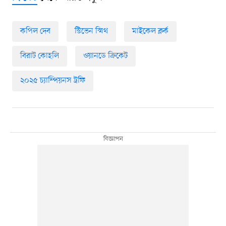
কপিল দেব
স্টিভেন স্মিথ
মাইকেল ক্লর্ক
বিরাট কোহলি
ওয়ানডে ক্রিকেট
২০২৫ চ্যাম্পিয়নস ট্রফি