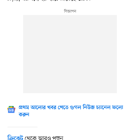
প্রথম আলোর খবর পেতে গুগল নিউজ চ্যানেল ফলো
করুন
থেকে আরও পড়ুন
ক্রিকেট