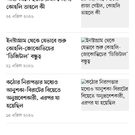
কোহলি তাহলে কী
২৫ এপ্রিল ২০২৬
ইনস্টাগ্রাম থেকে যেভাবে শুরু
কোহলি-জোকোভিচের
‘ডিজিটাল’ বন্ধুত্ব
২১ এপ্রিল ২০২৬
কঠোর নিরাপত্তার মধ্যেও
আনুশকা-বিরাটের বিয়েতে
অনুপ্রবেশকারী, এরপর যা
হয়েছিল
১৫ এপ্রিল ২০২৬