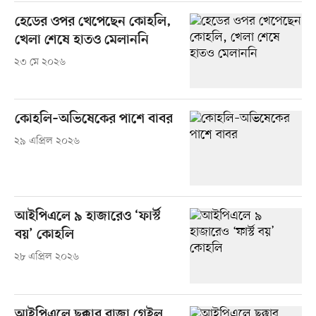
হেডের ওপর খেপেছেন কোহলি,
খেলা শেষে হাতও মেলাননি
২৩ মে ২০২৬
কোহলি–অভিষেকের পাশে বাবর
২৯ এপ্রিল ২০২৬
আইপিএলে ৯ হাজারেও ‘ফার্স্ট
বয়’ কোহলি
২৮ এপ্রিল ২০২৬
আইপিএলে ছক্কার রাজা গেইল,