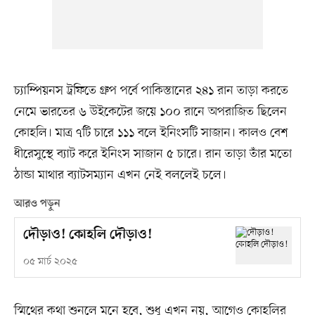
চ্যাম্পিয়নস ট্রফিতে গ্রুপ পর্বে পাকিস্তানের ২৪১ রান তাড়া করতে
নেমে ভারতের ৬ উইকেটের জয়ে ১০০ রানে অপরাজিত ছিলেন
কোহলি। মাত্র ৭টি চারে ১১১ বলে ইনিংসটি সাজান। কালও বেশ
ধীরেসুস্থে ব্যাট করে ইনিংস সাজান ৫ চারে। রান তাড়া তাঁর মতো
ঠান্ডা মাথার ব্যাটসম্যান এখন নেই বললেই চলে।
আরও পড়ুন
দৌড়াও! কোহলি দৌড়াও!
০৫ মার্চ ২০২৫
স্মিথের কথা শুনলে মনে হবে, শুধু এখন নয়, আগেও কোহলির