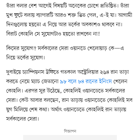
তাঁরা বলার বেশ আগেই বিষয়টি অনেকের চোখে প্রতিষ্ঠিত। তাঁরা
মুখ ফুটে বলায় ব্যাপারটি আরও শক্ত ভিত পেল, এ–ই যা। আগামী
দিনগুলোয় হয়তো এ নিয়ে আর তর্কের অবকাশও থাকবে না।
বিরাট কোহলি সে সুযোগটাও হয়তো রাখবেন না!
কিসের সুযোগ? সর্বকালের সেরা ওয়ানডে খেলোয়াড় কে—এ
নিয়ে তর্কের সুযোগ।
দুবাইয়ে চ্যাম্পিয়নস ট্রফিতে গতকাল অস্ট্রেলিয়ার ২৬৪ রান তাড়া
করতে নেমে ম্যাচ জেতানো
৯৮ বলে ৮৪ রানের ইনিংস
খেলেন
কোহলি। এরপর সুর উঠেছে, কোহলিই ওয়ানডেতে সর্বকালের
সেরা। কেউ আবার বলছেন, রান তাড়ায় ওয়ানডেতে কোহলিই সব
যুগ মিলিয়ে শেষ কথা। অর্থাৎ ওয়ানডেতে কোহলিই রান তাড়ায়
সর্বকালের সেরা।