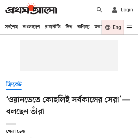
Login
সর্বশেষ
বাংলাদেশ
রাজনীতি
বিশ্ব
বাণিজ্য
মতামত
খেলা
Eng
বিনো
ক্রিকেট
‘ওয়ানডেতে কোহলিই সর্বকালের সেরা’—
বলছেন তাঁরা
খেলা ডেস্ক