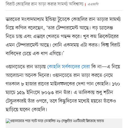
বিরাট কোহলির রান তাড়া করার সামর্থ্য অবিশ্বাস্য
এএফপি
ভারতের সংবাদমাধ্যম ইন্ডিয়া টুডেকে কোহলির রান তাড়ার সামর্থ্য
নিয়ে কপিল বলেছেন, ‘তার টেম্পারামেন্ট আছে। বড় চ্যালেঞ্জ
নিতে চায় এবং এভাবে খেলতে পছন্দ করে। খুব কম ক্রিকেটারের
এমন টেম্পারামেন্ট আছে। ধোনি একসময় এটা করত। কিন্তু বিরাট
বাকিদের চেয়ে এক ধাপ এগিয়ে।’
ওয়ানডেতে রান তাড়ায়
কোহলি সর্বকালের সেরা
কি না—এ নিয়ে
আলোচনা অনেক দিনের। ওয়ানডেতে রান তাড়া করতে নেমে
গতকাল ৮ হাজার রানের মাইলফলকের দেখা পান কোহলি। ১৭০
ম্যাচে ১৫৯ ইনিংসে ৮০৬৩ রান তাঁর। এ তালিকায় শুধু শচীন
টেন্ডুলকারই তাঁর ওপরে, তবে কিছুদিনের মধ্যেই হয়তো তাঁকেও
ছাড়িয়ে যাবেন কোহলি।