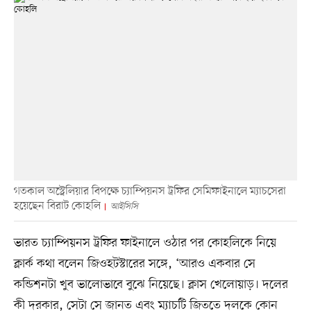
গতকাল অস্ট্রেলিয়ার বিপক্ষে চ্যাম্পিয়নস ট্রফির সেমিফাইনালে ম্যাচসেরা
হয়েছেন বিরাট কোহলি
আইসিসি
ভারত চ্যাম্পিয়নস ট্রফির ফাইনালে ওঠার পর কোহলিকে নিয়ে
ক্লার্ক কথা বলেন জিওহটস্টারের সঙ্গে, ‘আরও একবার সে
কন্ডিশনটা খুব ভালোভাবে বুঝে নিয়েছে। ক্লাস খেলোয়াড়। দলের
কী দরকার, সেটা সে জানত এবং ম্যাচটি জিততে দলকে কোন