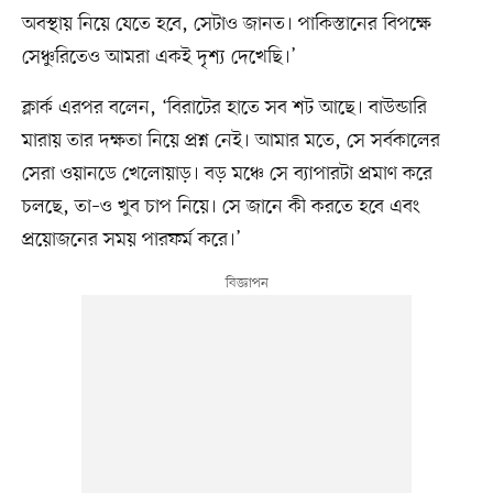
অবস্থায় নিয়ে যেতে হবে, সেটাও জানত। পাকিস্তানের বিপক্ষে
সেঞ্চুরিতেও আমরা একই দৃশ্য দেখেছি।’
ক্লার্ক এরপর বলেন, ‘বিরাটের হাতে সব শট আছে। বাউন্ডারি
মারায় তার দক্ষতা নিয়ে প্রশ্ন নেই। আমার মতে, সে সর্বকালের
সেরা ওয়ানডে খেলোয়াড়। বড় মঞ্চে সে ব্যাপারটা প্রমাণ করে
চলছে, তা–ও খুব চাপ নিয়ে। সে জানে কী করতে হবে এবং
প্রয়োজনের সময় পারফর্ম করে।’