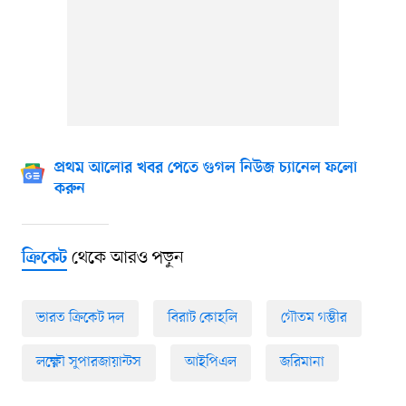
প্রথম আলোর খবর পেতে গুগল নিউজ চ্যানেল ফলো
করুন
থেকে আরও পড়ুন
ক্রিকেট
ভারত ক্রিকেট দল
বিরাট কোহলি
গৌতম গম্ভীর
লক্ষ্ণৌ সুপারজায়ান্টস
আইপিএল
জরিমানা