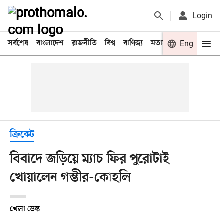
Login
সর্বশেষ
বাংলাদেশ
রাজনীতি
বিশ্ব
বাণিজ্য
মতামত
খেলা
Eng
বিনো
ক্রিকেট
বিবাদে জড়িয়ে ম্যাচ ফির পুরোটাই
খোয়ালেন গম্ভীর-কোহলি
খেলা ডেস্ক