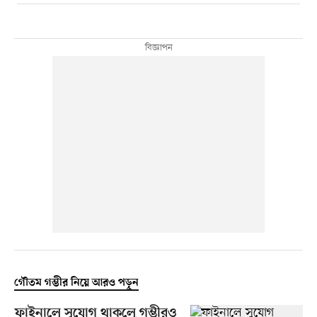
গৌতম গম্ভীর নিয়ে আরও পড়ুন
ফাইনালে সুযোগ থাকলে গম্ভীরও