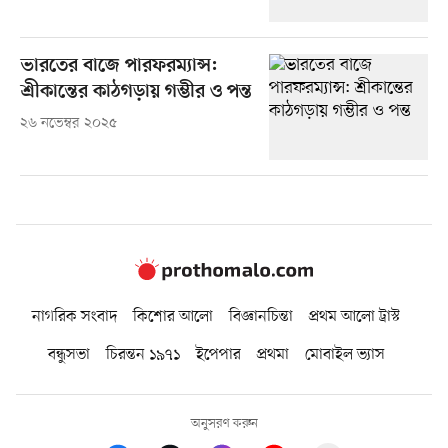
ভারতের বাজে পারফরম্যান্স:
শ্রীকান্তের কাঠগড়ায় গম্ভীর ও পন্ত
২৬ নভেম্বর ২০২৫
নাগরিক সংবাদ
কিশোর আলো
বিজ্ঞানচিন্তা
প্রথম আলো ট্রাস্ট
বন্ধুসভা
চিরন্তন ১৯৭১
ইপেপার
প্রথমা
মোবাইল ভ্যাস
অনুসরণ করুন