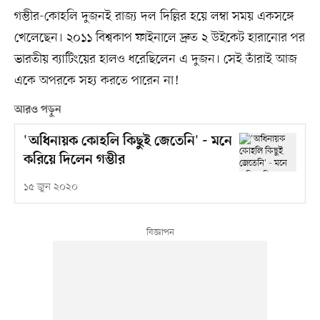
গম্ভীর-কোহলি দুজনই রাজ্য দল দিল্লির হয়ে লম্বা সময় একসঙ্গে
খেলেছেন। ২০১১ বিশ্বকাপ ফাইনালে দ্রুত ২ উইকেট হারানোর পর
ভারতীয় ব্যাটিংয়ের হালও ধরেছিলেন এ দুজন। সেই তাঁরাই আজ
একে অপরকে সহ্য করতে পারেন না!
আরও পড়ুন
'অধিনায়ক কোহলি কিছুই জেতেনি' - মনে
করিয়ে দিলেন গম্ভীর
১৫ জুন ২০২০