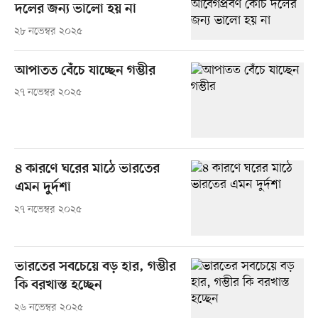
দলের জন্য ভালো হয় না
২৮ নভেম্বর ২০২৫
আপাতত বেঁচে যাচ্ছেন গম্ভীর
২৭ নভেম্বর ২০২৫
৪ কারণে ঘরের মাঠে ভারতের
এমন দুর্দশা
২৭ নভেম্বর ২০২৫
ভারতের সবচেয়ে বড় হার, গম্ভীর
কি বরখাস্ত হচ্ছেন
২৬ নভেম্বর ২০২৫