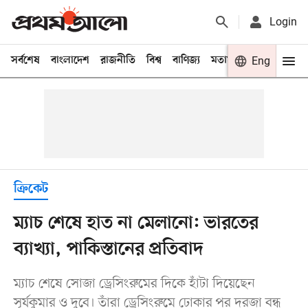
Login
সর্বশেষ
বাংলাদেশ
রাজনীতি
বিশ্ব
বাণিজ্য
মতামত
খেলা
Eng
বিনো
ক্রিকেট
ম্যাচ শেষে হাত না মেলানো: ভারতের
ব্যাখ্যা, পাকিস্তানের প্রতিবাদ
ম্যাচ শেষে সোজা ড্রেসিংরুমের দিকে হাঁটা দিয়েছেন
সূর্যকুমার ও দুবে। তাঁরা ড্রেসিংরুমে ঢোকার পর দরজা বন্ধ