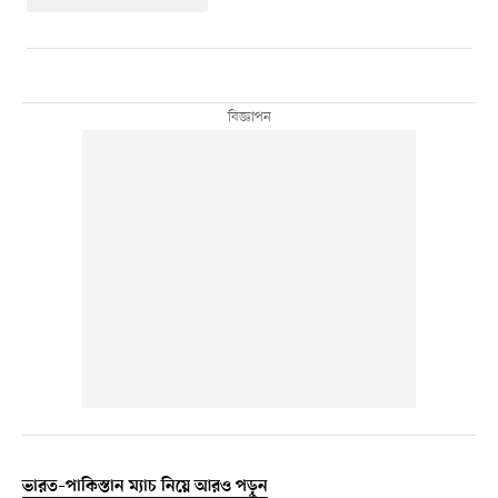
ভারত–পাকিস্তান ম্যাচ নিয়ে আরও পড়ুন