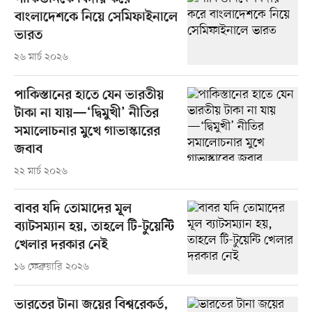
বাংলাদেশকে নিয়ে সেমিফাইনালে
ভারত
২৬ মার্চ ২০২৬
পাকিস্তানের হাতে যেন ভারতীয়
টাকা না যায়—‘দ্বিমুখী’ নীতির
সমালোচনার মুখে গাভাস্কারের
জবাব
২২ মার্চ ২০২৬
বাবর যদি তোমাদের মূল
ব্যাটসম্যান হয়, তাহলে টি-টুয়েন্টি
খেলার দরকার নেই
১৬ ফেব্রুয়ারি ২০২৬
ভারতের টানা জয়ের বিশ্বরেকর্ড,