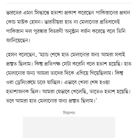
ভারতের এমন সিদ্ধান্তে হতাশা প্রকাশ করেছেন পাকিস্তানের প্রধান
কোচ মাইক হেসন। ভারতীয়রা হাত না মেলানোর প্রতিবাদেই
পাকিস্তান দল পুরস্কার বিতরণী অনুষ্ঠান বর্জন করেছে বলে তিনি
জানিয়েছেন।
হেসন বলেছেন, ‘ম্যাচ শেষে হাত মেলানোর জন্য আমরা সবাই
প্রস্তুত ছিলাম। কিন্তু প্রতিপক্ষ সেটা করেনি বলে হতাশ হয়েছি। হাত
মেলানোর জন্য আমরা তাদের দিকে এগিয়ে গিয়েছিলাম। কিন্তু
ওরা ড্রেসিংরুমে চলে যাচ্ছিল। এভাবে খেলা শেষ হওয়া
হতাশাজনক ছিল। আমরা যেভাবে খেলেছি, তাতেও হতাশ হয়েছি।
তবে আমরা হাত মেলানোর জন্য প্রস্তুত ছিলাম।’