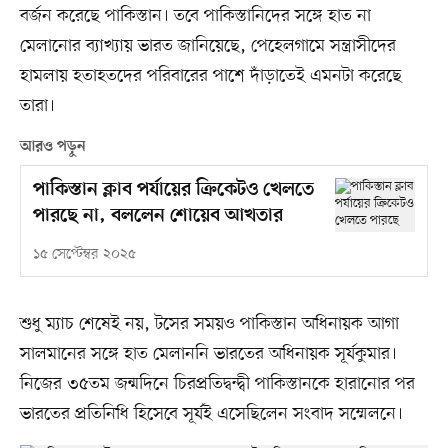
বর্জন করেছে পাকিস্তান। তবে পাকিস্তানিদের সঙ্গে হাত না
মেলানোর ব্যাখ্যায় ভারত জানিয়েছে, পেহেলগামে সন্ত্রাসীদের
হামলায় হতাহতদের পরিবারের পাশে দাঁড়াতেই এমনটা করেছে
তারা।
আরও পড়ুন
পাকিস্তান ক্লাব পর্যায়ের ক্রিকেটও খেলতে
পারছে না, বললেন শোয়েব আখতার
১৫ সেপ্টেম্বর ২০২৫
শুধু ম্যাচ শেষেই নয়, টসের সময়ও পাকিস্তান অধিনায়ক আগা
সালমানের সঙ্গে হাত মেলাননি ভারতের অধিনায়ক সূর্যকুমার।
নিজের ৩৫তম জন্মদিনে চিরপ্রতিদ্বন্দ্বী পাকিস্তানকে হারানোর পর
ভারতের প্রতিনিধি হিসেবে সূর্যই এসেছিলেন সংবাদ সম্মেলনে।