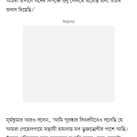
আমরা এখানে ওদের বিপক্ষে শুধু খেলতে এসেছি এবং উচিত
জবাব দিয়েছি।’
সূর্যকুমার আরও বলেন, ‘আমি পুরস্কার বিতরণীতেও বলেছি যে
আমরা পেহেলগামে সন্ত্রাসী হামলায় সব ভুক্তভোগীর পাশে আছি।