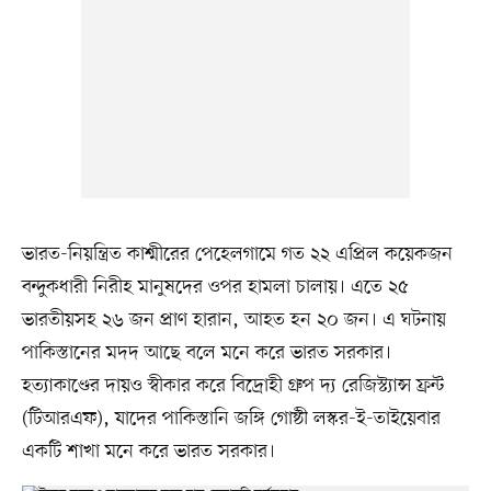
ভারত-নিয়ন্ত্রিত কাশ্মীরের পেহেলগামে গত ২২ এপ্রিল কয়েকজন
বন্দুকধারী নিরীহ মানুষদের ওপর হামলা চালায়। এতে ২৫
ভারতীয়সহ ২৬ জন প্রাণ হারান, আহত হন ২০ জন। এ ঘটনায়
পাকিস্তানের মদদ আছে বলে মনে করে ভারত সরকার।
হত্যাকাণ্ডের দায়ও স্বীকার করে বিদ্রোহী গ্রুপ দ্য রেজিস্ট্যান্স ফ্রন্ট
(টিআরএফ), যাদের পাকিস্তানি জঙ্গি গোষ্ঠী লস্কর-ই-তাইয়েবার
একটি শাখা মনে করে ভারত সরকার।