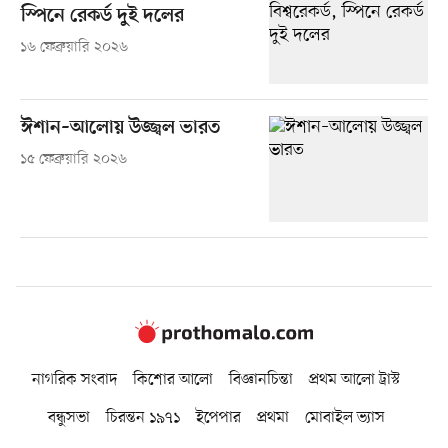
স্পিনে রেকর্ড দুই দলের
১৬ ফেব্রুয়ারি ২০২৬
ঈশান–আলোয় উজ্জ্বল ভারত
১৫ ফেব্রুয়ারি ২০২৬
নাগরিক সংবাদ
কিশোর আলো
বিজ্ঞানচিন্তা
প্রথম আলো ট্রাস্ট
বন্ধুসভা
চিরন্তন ১৯৭১
ইপেপার
প্রথমা
মোবাইল ভ্যাস