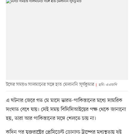
টসের সময়ও সালমানের সঙ্গে হাত মেলাননি সূর্যকুমার
ছবি: এএফপি
এ ঘটনার জেরে গত মে মাসে ভারত-পাকিস্তানের মধ্যে সামরিক
সংঘাত বেধে যায়। সেই সময় বিসিসিআইয়ের পক্ষ থেকে জানানো
হয়, তারা আর পাকিস্তানের সঙ্গে খেলতে চায় না।
কদিন পর যুক্তরাষ্ট্রের প্রেসিডেন্ট ডোনাল্ড ট্রাম্পের মধ্যস্থতায় দুই