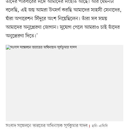
তাঁদের পরিবারের সঙ্গে আমাদের সংহতি আছে। আর যেমনটা
বলেছি, এই জয় আমরা উৎসর্গ করছি আমাদের সাহসী সেনাদের,
যাঁরা অপারেশন সিঁদুরে অংশ নিয়েছিলেন। তাঁরা সব সময়
আমাদের অনুপ্রেরণা জোগান। সুযোগ পেলে আমরাও চাই তাঁদের
অনুপ্রেরণা দিতে।’
সংবাদ সম্মেলনে ভারতের অধিনায়ক সূর্যকুমার যাদব
ছবি: এসিসি