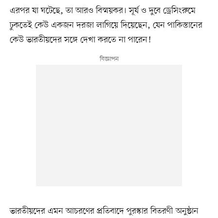
এরপর যা ঘটেছে, তা আরও বিস্ময়কর। সূর্য ও দুবে ড্রেসিংরুমে
ঢুকতেই কেউ একজন দরজা লাগিয়ে দিয়েছেন, যেন পাকিস্তানের
কেউ ভারতীয়দের সঙ্গে দেখা করতে না পারেন!
ভারতীয়দের এমন আচরণের প্রতিবাদে পুরস্কার বিতরণী অনুষ্ঠান