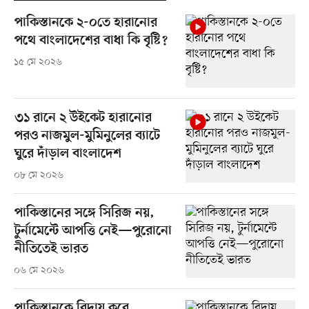
পাকিস্তানকে ২-০তে হারানোর
পথে বাংলাদেশের বাধা কি বৃষ্টি?
১৫ মে ২০২৬
৩১ রানে ২ উইকেট হারানোর
পরও নাজমুল-মুমিনুলের ব্যাটে
ঘুরে দাঁড়াল বাংলাদেশ
০৮ মে ২০২৬
পাকিস্তানের সঙ্গে সিরিজ নয়,
টুর্নামেন্টে আপত্তি নেই—পুরোনো
নীতিতেই ভারত
০৬ মে ২০২৬
পাকিস্তানকে বিদায় করে