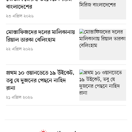
বাংলাদেশের
২৩ এপ্রিল ২০২৬
মোস্তাফিজদের দলের মালিকানায়
রিয়াল তারকা বেলিংহাম
২২ এপ্রিল ২০২৬
প্রথম ১০ ওয়ানডেতে ১৯ উইকেট,
তবু যে দুজনের পেছনে নাহিদ
রানা
২১ এপ্রিল ২০২৬