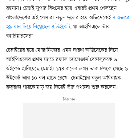
রহমান। চেন্নাই সুপার কিংসের হয়ে এবারই প্রথম খেলছেন
বাংলাদেশের এই পেসার। নতুন দলের হয়ে অভিষেকেই
৪ ওভারে
২৯ রান দিয়ে নিয়েছেন ৪ উইকেট
, যা আইপিএলে তাঁর
ক্যারিয়ারসেরা।
চেন্নাইয়ের হয়ে মোস্তাফিজের এমন দারুণ অভিষেকের দিনে
আইপিএলের প্রথম ম্যাচে রয়্যাল চ্যালেঞ্জার্স বেঙ্গালুরুকে ৬
উইকেট হারিয়েছে চেন্নাই। ১৭৪ রানের লক্ষ্য তারা টপকে গেছে ৬
উইকেট আর ১০ বল হাতে রেখে। চেন্নাইয়ের নতুন অধিনায়ক
রুতুরাজ গায়কোয়াড় জয় দিয়েই তাঁর পথচলা শুরু করলেন।