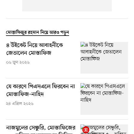
মোস্তাফিজুর রহমান নিয়ে আরও পড়ুন
৪ উইকেট নিয়ে আবাহনীকে
জেতালেন মোস্তাফিজ
০৬ জুন ২০২৬
যে কারণে পিএসএলে ফিরবেন না
মোস্তাফিজ-নাহিদ
২৪ এপ্রিল ২০২৬
নাজমুলের সেঞ্চুরি, মোস্তাফিজের