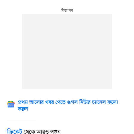
প্রথম আলোর খবর পেতে গুগল নিউজ চ্যানেল ফলো
করুন
থেকে আরও পড়ুন
ক্রিকেট