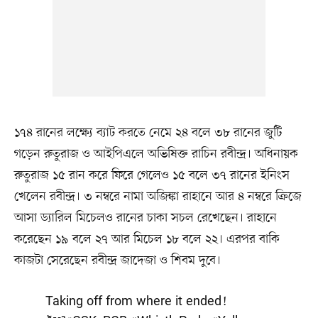
১৭৪ রানের লক্ষ্যে ব্যাট করতে নেমে ২৪ বলে ৩৮ রানের জুটি
গড়েন রুতুরাজ ও আইপিএলে অভিষিক্ত রাচিন রবীন্দ্র। অধিনায়ক
রুতুরাজ ১৫ রান করে ফিরে গেলেও ১৫ বলে ৩৭ রানের ইনিংস
খেলেন রবীন্দ্র। ৩ নম্বরে নামা অজিঙ্কা রাহানে আর ৪ নম্বরে ক্রিজে
আসা ড্যারিল মিচেলও রানের চাকা সচল রেখেছেন। রাহানে
করেছেন ১৯ বলে ২৭ আর মিচেল ১৮ বলে ২২। এরপর বাকি
কাজটা সেরেছেন রবীন্দ্র জাদেজা ও শিবম দুবে।
Taking off from where it ended!