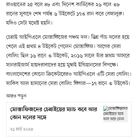
রাওয়াতের ২৫ বলে ৪৮ এবং দিনেশ কার্তিকের ২৬ বলে ৩৮
রানের সুবাদে শেষ পর্যন্ত ৬ উইকেটে ১৭৩ রান করে বেঙ্গালুরু।
যদিও সেটা যথেষ্ট হয়নি।
চেন্নাই আইপিএলে মোস্তাফিজের পঞ্চম দল। ভিন্ন পাঁচ দলের হয়ে
খেলে এই প্রথম ৪ উইকেট পেলেন মোস্তাফিজ। আগের সেরা
বোলিং ছিল ১৬ রানে ৩ উইকেট, ২০১৬ সালে তাঁর প্রথম আসরে
সানরাইজার্স হায়দরাবাদের হয়ে মুম্বাই ইন্ডিয়ানসের বিপক্ষে।
বাংলাদেশের কোনো ক্রিকেটারেরও আইপিএলে এটি সেরা বোলিং।
সাকিব আল হাসানের সেরা বোলিং ফিগার—১৭ রানে ৩ উইকেট।
আরও পড়ুন
মোস্তাফিজদের চেন্নাইয়ের ম্যাচ কবে আর
কোন দলের সঙ্গে
২১ মার্চ ২০২৪