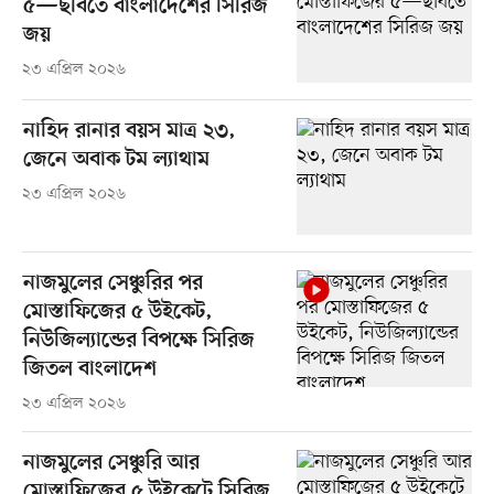
৫—ছবিতে বাংলাদেশের সিরিজ
জয়
২৩ এপ্রিল ২০২৬
নাহিদ রানার বয়স মাত্র ২৩,
জেনে অবাক টম ল্যাথাম
২৩ এপ্রিল ২০২৬
নাজমুলের সেঞ্চুরির পর
মোস্তাফিজের ৫ উইকেট,
নিউজিল্যান্ডের বিপক্ষে সিরিজ
জিতল বাংলাদেশ
২৩ এপ্রিল ২০২৬
নাজমুলের সেঞ্চুরি আর
মোস্তাফিজের ৫ উইকেটে সিরিজ