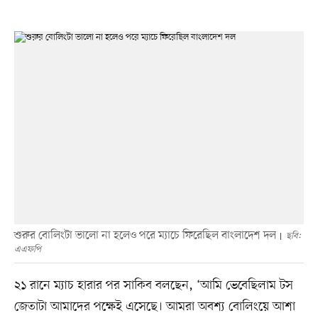
শুরুর বোলিংটা ভালো না হলেও পরে ম্যাচে ফিরেছিল বাংলাদেশ দল
ছবি:
এএফপি
২১ রানে ম্যাচ হারার পর সাকিব বলছেন, ‘আমি ভেবেছিলাম টস
জেতাটা আমাদের পক্ষেই এসেছে। আমরা অবশ্য বোলিংয়ে আশা