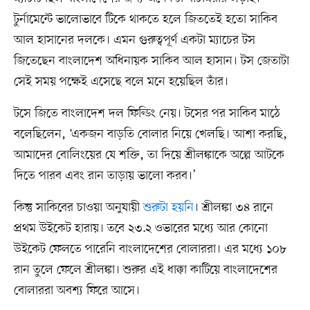
টুর্নামেন্টে ভালোভাবে টিকে থাকতে হলে জিততেই হতো সাকিব
আল হাসানের দলকে। এমন গুরুত্বপূর্ণ একটা ম্যাচের টস
জিতেছেন বাংলাদেশ অধিনায়ক সাকিব আল হাসান। টস জেতাটা
সেই সময় পক্ষেই এসেছে বলে মনে হয়েছিল তাঁর।
টসে জিতে বাংলাদেশ দল ফিল্ডিং নেয়। টসের পর সাকিব মাঠে
বলেছিলেন, ‘একজন বাড়তি বোলার নিয়ে খেলছি। আশা করছি,
আমাদের বোলিংয়ের যে শক্তি, তা দিয়ে শ্রীলঙ্কাকে অল্পে আটকে
দিতে পারব এবং রান তাড়ায় ভালো করব।’
কিন্তু সাকিবের চাওয়া অনুযায়ী
শুরুটা হয়নি
। শ্রীলঙ্কা ৩৪ রানে
প্রথম উইকেট হারায়। তবে ২৩.২ ওভারের মধ্যে আর কোনো
উইকেট ফেলতে পারেনি বাংলাদেশের বোলাররা। এর মধ্যে ১০৮
রান তুলে ফেলে শ্রীলঙ্কা। শুরুর এই ধাক্কা কাটিয়ে বাংলাদেশের
বোলাররা অবশ্য ফিরে আসে।