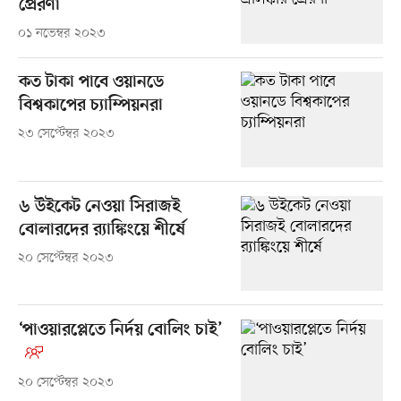
প্রেরণা
০১ নভেম্বর ২০২৩
কত টাকা পাবে ওয়ানডে
বিশ্বকাপের চ্যাম্পিয়নরা
২৩ সেপ্টেম্বর ২০২৩
৬ উইকেট নেওয়া সিরাজই
বোলারদের র‌্যাঙ্কিংয়ে শীর্ষে
২০ সেপ্টেম্বর ২০২৩
‘পাওয়ারপ্লেতে নির্দয় বোলিং চাই’
২০ সেপ্টেম্বর ২০২৩