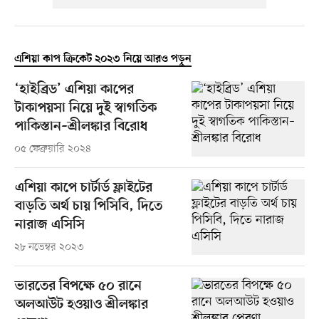
এশিয়া কাপ ক্রিকেট ২০২৩ নিয়ে আরও পড়ুন
‘হাইব্রিড’ এশিয়া কাপের
টাকাপয়সা নিয়ে দুই স্বাগতিক
পাকিস্তান–শ্রীলঙ্কার বিরোধ
০৫ ফেব্রুয়ারি ২০২৪
এশিয়া কাপে চার্টার্ড ফ্লাইটের
বাড়তি অর্থ চায় পিসিবি, দিতে
নারাজ এসিসি
২৮ নভেম্বর ২০২৩
ভারতের বিপক্ষে ৫০ রানে
অলআউট হওয়াও শ্রীলঙ্কার