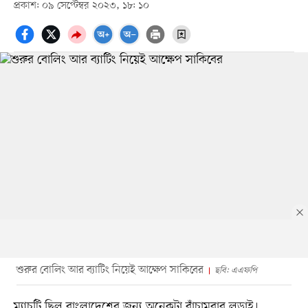
প্রকাশ: ০৯ সেপ্টেম্বর ২০২৩, ১৮: ১০
শুরুর বোলিং আর ব্যাটিং নিয়েই আক্ষেপ সাকিবের
ছবি: এএফপি
ম্যাচটি ছিল বাংলাদেশের জন্য অনেকটা বাঁচামরার লড়াই।