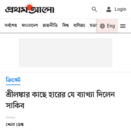
Login
সর্বশেষ
বাংলাদেশ
রাজনীতি
বিশ্ব
বাণিজ্য
মতামত
খেলা
Eng
বিনো
ক্রিকেট
শ্রীলঙ্কার কাছে হারের যে ব্যাখ্যা দিলেন
সাকিব
খেলা ডেস্ক