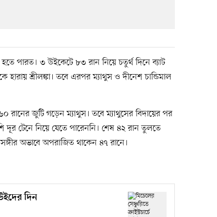
বড় হতে পারত। ৩ উইকেটে ৮৩ রান নিয়ে চতুর্থ দিনে ব্যাট
ে হারায় শ্রীলঙ্কা। তবে এরপর ম্যাথুস ও দীনেশ চান্ডিমাল
 ৬০ রানের জুটি গড়েন ম্যাথুস। তবে ম্যাথুসের বিদায়ের পর
বেশি দূর টেনে নিয়ে যেতে পারেননি। শেষ ৪২ রান তুলতে
া সঙ্গীর অভাবে অপরাজিত থাকেন ৪৭ রানে।
কিউইদের দিন