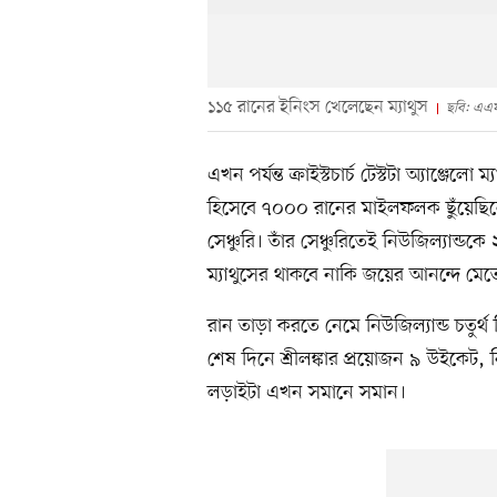
১১৫ রানের ইনিংস খেলেছেন ম্যাথুস
ছবি: এএ
এখন পর্যন্ত ক্রাইস্টচার্চ টেস্টটা অ্যাঞ্জেল
হিসেবে ৭০০০ রানের মাইলফলক ছুঁয়েছিল
সেঞ্চুরি। তাঁর সেঞ্চুরিতেই নিউজিল্যান্ডকে 
ম্যাথুসের থাকবে নাকি জয়ের আনন্দে মে
রান তাড়া করতে নেমে নিউজিল্যান্ড চতুর্
শেষ দিনে শ্রীলঙ্কার প্রয়োজন ৯ উইকেট, নিউ
লড়াইটা এখন সমানে সমান।