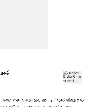
রেকর্ড
ান। জবাবে প্রথম ইনিংসে ১৮৮ রানে ৬ উইকেট হারিয়ে ফেলে