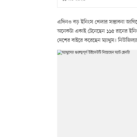
এদিনও বড় ইনিংস খেলার সম্ভাবনা জাগিয়ে 
অনেকটা একাই টেনেছেন ১১৫ রানের ইনিংস খে
দেশের বাইরে করেছেন ম্যাথুস। নিউজিল্যান্ড