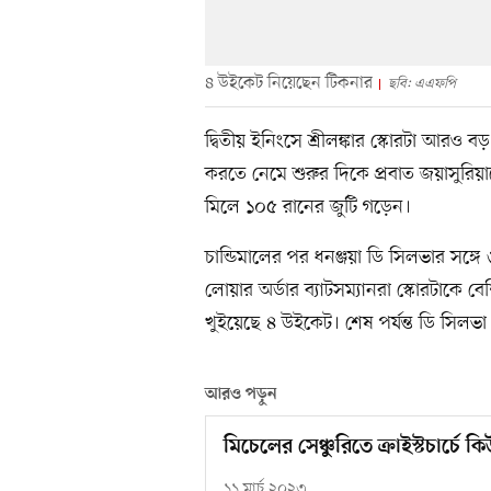
৪ উইকেট নিয়েছেন টিকনার
ছবি: এএফপি
দ্বিতীয় ইনিংসে শ্রীলঙ্কার স্কোরটা আরও 
করতে নেমে শুরুর দিকে প্রবাত জয়াসুরিয়াক
মিলে ১০৫ রানের জুটি গড়েন।
চান্ডিমালের পর ধনঞ্জয়া ডি সিলভার সঙ্গে
লোয়ার অর্ডার ব্যাটসম্যানরা স্কোরটাকে 
খুইয়েছে ৪ উইকেট। শেষ পর্যন্ত ডি সিলভ
আরও পড়ুন
মিচেলের সেঞ্চুরিতে ক্রাইস্টচার্চে 
১১ মার্চ ২০২৩