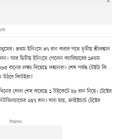
ফপি
ো ম্যাথুসের। প্রথম ইনিংসে ৪৭ রান করার পথে তৃতীয় শ্রীলঙ্কান
েন। আর দ্বিতীয় ইনিংসে পেলেন ক্যারিয়ারের ১৪তম
২৮৫ রানের লক্ষ্য দিয়েছে লঙ্কানরা। শেষ পর্যন্ত টেস্টটা কি
তে উঠবে কিউইরা!
থ দিনের খেলা শেষ করেছে ১ উইকেটে ২৮ রান নিয়ে। টেস্টের
জিল্যান্ডের ২৫৭ রান। বলা যায়, ক্রাইস্টচার্চ টেস্টের