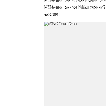
নিউজিল্যান্ড। সেখান থেকে মিচেলের সেঞ্
নিউজিল্যান্ড। ১৮ রানে পিছিয়ে থেকে ব্যাট
৩০১ রান।