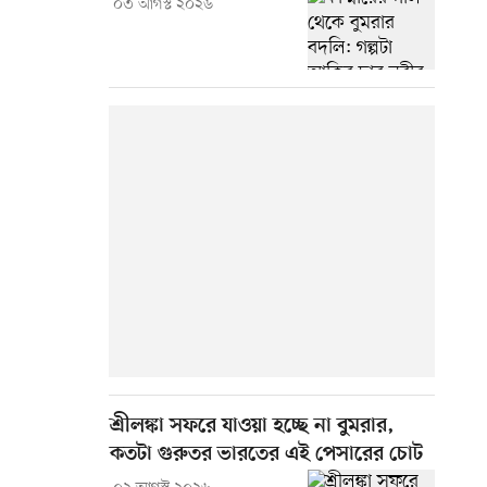
০৩ আগস্ট ২০২৬
শ্রীলঙ্কা সফরে যাওয়া হচ্ছে না বুমরার,
কতটা গুরুতর ভারতের এই পেসারের চোট