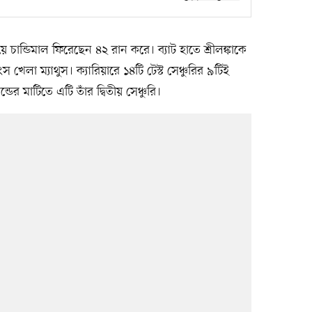
চান্ডিমাল ফিরেছেন ৪২ রান করে। ব্যাট হাতে শ্রীলঙ্কাকে
লা ম্যাথুস। ক্যারিয়ারে ১৪টি টেস্ট সেঞ্চুরির ৯টিই
ের মাটিতে এটি তাঁর দ্বিতীয় সেঞ্চুরি।