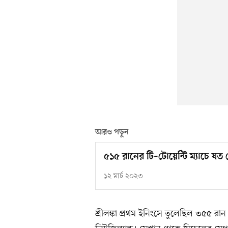
আরও পড়ুন
৫১৫ রানের টি–টোয়েন্টি ম্যাচে যত 
১২ মার্চ ২০২৩
শ্রীলঙ্কা প্রথম ইনিংসে তুলেছিল ৩৫৫ র