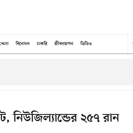
খেলা
বিনোদন
চাকরি
জীবনযাপন
ভিডিও
েট, নিউজিল্যান্ডের ২৫৭ রান