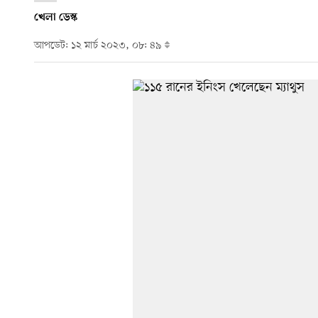
খেলা ডেস্ক
আপডেট: ১২ মার্চ ২০২৩, ০৮: ৪৯