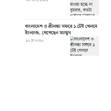
০২ আগস্ট ২০২৬
বাংলাদেশ ও শ্রীলঙ্কা সফরে ১ টেস্ট খেলবে
ইংল্যান্ড, খেপেছেন ম্যাথুস
১০ মে ২০২৬