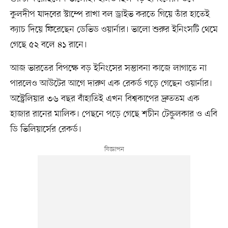
কুলদীপ যাদবের স্টাম্পে রাখা বল ড্রাইভ করতে গিয়ে তাঁর হাতেই
ক্যাচ দিয়ে ফিরেছেন ডেভিড ওয়ার্নার। ভালো শুরুর ইনিংসটি থেমে
গেছে ৫২ বলে ৪১ রানে।
আজ ভারতের বিপক্ষে বড় ইনিংসের সম্ভাবনা কাজে লাগাতে না
পারলেও আউটের আগে দারুণ এক রেকর্ড গড়ে গেছেন ওয়ার্নার।
অস্ট্রেলিয়ার ৩৬ বছর বাঁহাতিই এখন বিশ্বকাপের দ্রুততম এক
হাজার রানের মালিক। পেছনে পড়ে গেছে শচীন টেন্ডুলকার ও এবি
ডি ভিলিয়ার্সের রেকর্ড।