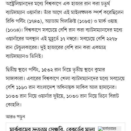
অস্ট্রেলিয়ানদের মধ্যে বিশ্বকাপে এক হাজার রান করা চতুর্থ
ব্যাটসম্যান ওয়ার্নার। তাঁর আগে এই মাইলফলক স্পর্শ করেছিলেন
রিকি পন্টিং (১৭৪৩), অ্যাডাম গিলক্রিস্ট (১০৮৫) ও মার্ক ওয়াহ
(১০০৪)। বিশ্বকাপে সবচেয়ে বেশি রান করা ব্যাটসম্যানদের মধ্যে
ওয়ার্নারের অবস্থান এই মুহূর্তে ১৭ নম্বরে। সবচেয়ে বেশি ২২৭৮
রান টেন্ডুলকারের। দুই হাজারের বেশি রান করা একমাত্র
ব্যাটসম্যানও তিনিই।
দ্বিতীয় স্থানে পন্টিং, ১৫৩২ রান নিয়ে তৃতীয় স্থানে কুমার
সাঙ্গাকারা। এবারের বিশ্বকাপে খেলা ব্যাটসম্যানদের মধ্যে সবচেয়ে
বেশি ১১৬০ রান বাংলাদেশ অধিনায়ক সাকিব আল হাসানের।
১০৩৩ রান নিয়ে ওয়ার্নার দুইয়ে, ১০৩০ রান নিয়ে তিনে বিরাট
কোহলি।
আরও পড়ুন
মার্করামের দ্রুততম সেঞ্চুরি, রেকর্ডের মালা