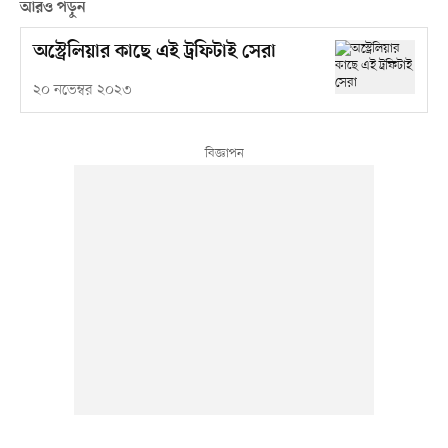
আরও পড়ুন
অস্ট্রেলিয়ার কাছে এই ট্রফিটাই সেরা
২০ নভেম্বর ২০২৩