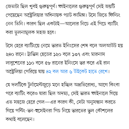
জেতাটা ছিল খুবই গুরুত্বপূর্ণ। ফাইনালের গুরুত্বপূর্ণ সেই জয়টি
পেয়েছেন অস্ট্রেলিয়ার অধিনায়ক প্যাট কামিন্স। টসে জিতে ফিল্ডিং
নেন তিনি। কারণ ছিল একটাই—আলোর নিচে এই পিচে ব্যাটিং
করা তুলনামূলক সহজ হবে।
টসে হেরে ব্যাটিংয়ে নেমে ভারত ইনিংসের শেষ বলে অলআউট হয়
২৪০ রানে। ট্রাভিস হেডের ১২০ বলে ১৩৭ এবং মারনাস
লাবুশেনের ১১০ বলে ৫৮ রানের ইনিংসে ভর করে এই রান
অস্ট্রেলিয়া পেরিয়ে যায়
৪২ বল আর ৬ উইকেট হাতে রেখে
।
যে দলটিকে টুর্নামেন্টজুড়ে মনে হচ্ছিল অপ্রতিরোধ্য, আগে কিংবা
পরে ব্যাটিং করেও যারা ছিল অদম্য, সেই ভারত ফাইনালে গিয়ে
এত সহজে হেরে গেল—এর কারণ কী, সেটা অনুসন্ধান করতে
গিয়ে পন্টিং-ভন-হুসেইনরা পিচ নিয়ে ভারতের ভুল কৌশলের
কথাই বলেছেন।