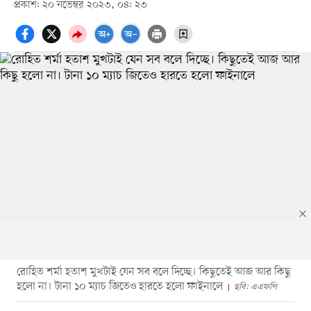
প্রকাশ: ২০ নভেম্বর ২০২৩, ০৪: ২৩
রোহিত শর্মা হতাশ মুখটাই যেন সব বলে দিচ্ছে। কিছুতেই আজ আর কিছু
হলো না। টানা ১০ ম্যাচ জিতেও হারতে হলো ফাইনালে
ছবি: এএফপি