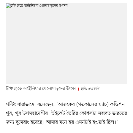
ট্রফি হাতে অস্ট্রেলিয়ার খেলোয়াড়দের উৎসব
ছবি: এএফপি
পন্টিং ধারাভাষ্যে বলেছেন, ‘আজকের (গতকালের ম্যাচ) কন্ডিশন
খুব, খুব উপমহাদেশীয়। উইকেট তৈরির কৌশলটা সম্ভবত ভারতের
জন্য বুমেরাং হয়েছে। আমার মনে হয় এমনটাই হওয়াই ছিল।’