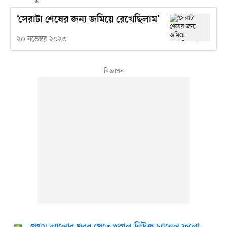
‘সেরাটা শেষের জন্য জমিয়ে রেখেছিলাম’
২০ নভেম্বর ২০২৩