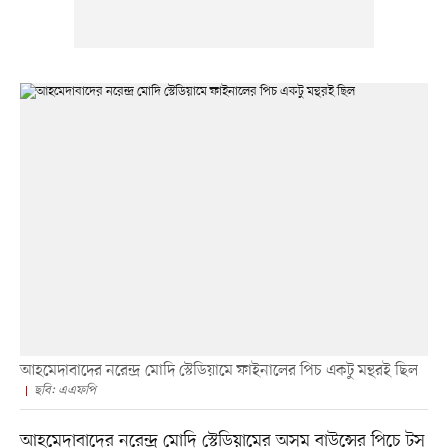
আহমেদাবাদের নরেন্দ্র মোদি স্টেডিয়ামে ফাইনালের পিচ একটু মন্থরই ছিল
ছবি: এএফপি
আহমেদাবাদের নরেন্দ্র মোদি স্টেডিয়ামের অসম বাউন্সের পিচে টস