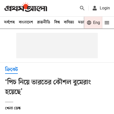
Login
সর্বশেষ
বাংলাদেশ
রাজনীতি
বিশ্ব
বাণিজ্য
মতামত
খেলা
Eng
বিনো
ক্রিকেট
‘পিচ নিয়ে ভারতের কৌশল বুমেরাং
হয়েছে’
খেলা ডেস্ক