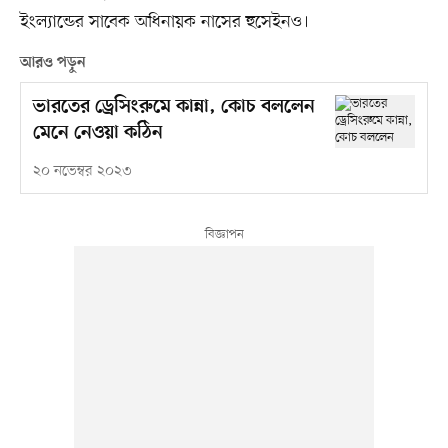
ইংল্যান্ডের সাবেক অধিনায়ক নাসের হুসেইনও।
আরও পড়ুন
ভারতের ড্রেসিংরুমে কান্না, কোচ বললেন
মেনে নেওয়া কঠিন
২০ নভেম্বর ২০২৩