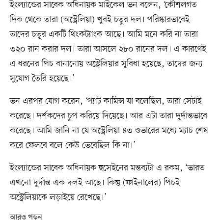
ইংল্যান্ডের সাবেক অধিনায়ক মাইকেল ভন বলেন, ‘কৌশলগত
দিক থেকে তারা (অস্ট্রেলিয়া) খুবই চতুর দল। পরিষ্কারভাবেই
তাদের চতুর একটি থিংকট্যাংক আছে। আমি মনে করি না তারা
৩২০ রান করার দল। তারা আসলে ২৮০ রানের দল। এ কারণেই
এ ধরনের পিচ বানানোয় অস্ট্রেলিয়ার সুবিধা হয়েছে, তাদের জন্য
সুযোগ তৈরি হয়েছে।’
ভন এরপর যোগ করেন, ‘প্যাট কামিন্স যা বলেছিল, তারা সেটাই
করেছে। দর্শকদের চুপ করিয়ে দিয়েছে। আর এটা তারা দুর্দান্তভাবে
করেছে। আমি জানি না যে অস্ট্রেলিয়া ৪৩ ওভারের মধ্যে ম্যাচ শেষ
করে ফেলবে বলে কেউ ভেবেছিল কি না।’
ইংল্যান্ডের সাবেক অধিনায়ক হুসেইনের মন্তব্যটা এ রকম, ‘ভারত
এখনো দুর্দান্ত এক দলই আছে। কিন্তু (ফাইনালের) পিচই
অস্ট্রেলিয়াকে লড়াইয়ে রেখেছে।’
আরও পড়ুন