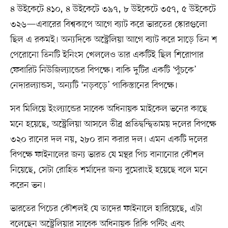
৪ উইকেটে ৪১০, ৪ উইকেটে ৩৯৭, ৮ উইকেটে ৩৫৭, ৫ উইকেটে
৩২৬—এবারের বিশ্বকাপে আগে ব্যাট করে ভারতের স্কোরগুলো
ছিল এ রকমই। অন্যদিকে অস্ট্রেলিয়া আগে ব্যাট করে সাড়ে তিন শ
পেরোনো তিনটি ইনিংস খেললেও তার একটিই ছিল শিরোপার
ফেবারিট নিউজিল্যান্ডের বিপক্ষে। বাকি দুটির একটি ‘পুঁচকে’
নেদারল্যান্ডস, অন্যটি ‘নড়বড়ে’ পাকিস্তানের বিপক্ষে।
সব মিলিয়ে ইংল্যান্ডের সাবেক অধিনায়ক মাইকেল ভনের কাছে
মনে হয়েছে, অস্ট্রেলিয়া আসলে তীব্র প্রতিদ্বন্দ্বিতাময় দলের বিপক্ষে
৩২০ রানের দল নয়, ২৮০ রান করার দল। এমন একটি দলের
বিপক্ষে ফাইনালের জন্য ভারত যে মন্থর পিচ বানানোর কৌশল
নিয়েছে, সেটা রোহিত শর্মাদের জন্য বুমেরাংই হয়েছে বলে মনে
করেন ভন।
ভারতের পিচের কৌশলই যে তাদের ফাইনালে হারিয়েছে, এটা
বলেছেন অস্ট্রেলিয়ার সাবেক অধিনায়ক রিকি পন্টিং এবং