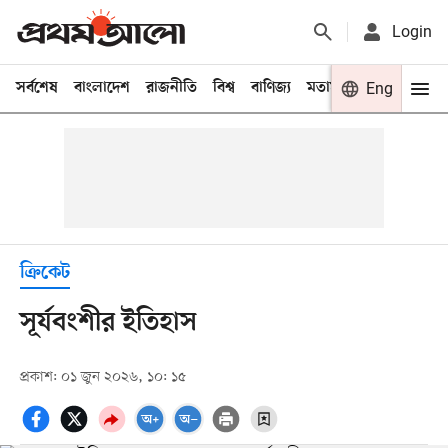
Login
সর্বশেষ
বাংলাদেশ
রাজনীতি
বিশ্ব
বাণিজ্য
মতামত
খেলা
Eng
বিনো
ক্রিকেট
সূর্যবংশীর ইতিহাস
প্রকাশ: ০১ জুন ২০২৬, ১০: ১৫