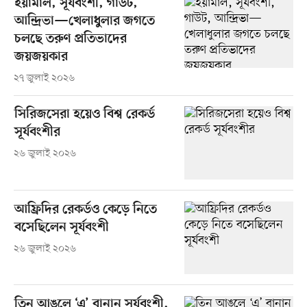
ইয়ামাল, সূর্যবংশী, গাউট,
আন্দ্রিভা—খেলাধুলার জগতে
চলছে তরুণ প্রতিভাদের
জয়জয়কার
২৭ জুলাই ২০২৬
সিরিজসেরা হয়েও বিশ্ব রেকর্ড
সূর্যবংশীর
২৬ জুলাই ২০২৬
আফ্রিদির রেকর্ডও কেড়ে নিতে
বসেছিলেন সূর্যবংশী
২৬ জুলাই ২০২৬
তিন আঙুলে ‘এ’ বানান সূর্যবংশী,