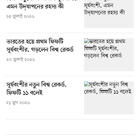
এমন উদ্‌যাপনের রহস্য কী
২৫ জুলাই ২০২৬
ভারতের হয়ে প্রথম ফিফটি
সূর্যবংশীর, গড়লেন বিশ্ব রেকর্ড
২৩ জুলাই ২০২৬
সূর্যবংশীর নতুন বিশ্ব রেকর্ড,
ফিফটি ১১ বলেই
২১ জুন ২০২৬