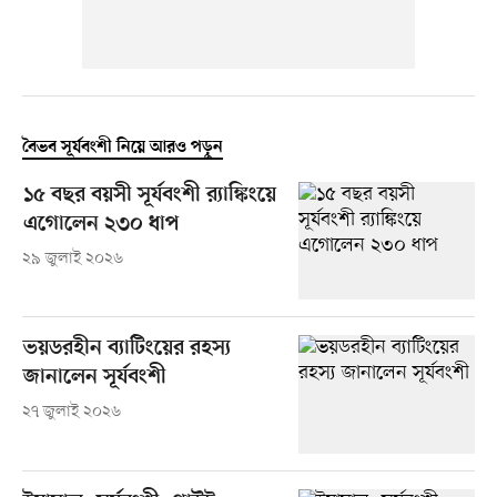
বৈভব সূর্যবংশী নিয়ে আরও পড়ুন
১৫ বছর বয়সী সূর্যবংশী র‍্যাঙ্কিংয়ে
এগোলেন ২৩০ ধাপ
২৯ জুলাই ২০২৬
ভয়ডরহীন ব্যাটিংয়ের রহস্য
জানালেন সূর্যবংশী
২৭ জুলাই ২০২৬