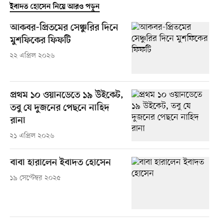
ইবাদত হোসেন নিয়ে আরও পড়ুন
আকবর-প্রিতমের সেঞ্চুরির দিনে
মুশফিকের ফিফটি
২২ এপ্রিল ২০২৬
প্রথম ১০ ওয়ানডেতে ১৯ উইকেট,
তবু যে দুজনের পেছনে নাহিদ
রানা
২১ এপ্রিল ২০২৬
বাবা হারালেন ইবাদত হোসেন
১৯ সেপ্টেম্বর ২০২৫