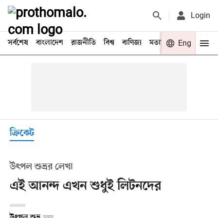
Login
সর্বশেষ
বাংলাদেশ
রাজনীতি
বিশ্ব
বাণিজ্য
মতামত
খেলা
Eng
বিনো
ক্রিকেট
উৎপল শুভ্রর লেখা
এই আনন্দ এখন শুধুই লিটনদের
উৎপল শুভ্র
ঢাকা