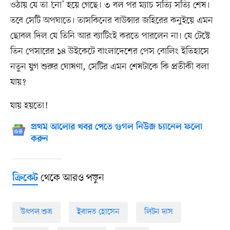
ওঠায় যে তা ‘নো’ হয়ে গেছে। ৩ বল পর ম্যাচ সত্যি সত্যি শেষ।
তবে সেটি অপঘাতে। তাসকিনের বাউন্সার জহিরের কনুইয়ে এমন
ছোবল দিল যে তিনি আর ব্যাটিংই করতে পারলেন না। যে টেস্টে
তিন পেসারের ১৪ উইকেটে বাংলাদেশের পেস বোলিং ইতিহাসে
নতুন যুগ শুরুর ঘোষণা, সেটির এমন শেষটাকে কি প্রতীকী বলা
যায়?
যায় হয়তো!
প্রথম আলোর খবর পেতে গুগল নিউজ চ্যানেল ফলো
করুন
থেকে আরও পড়ুন
ক্রিকেট
উৎপল শুভ্র
ইবাদত হোসেন
লিটন দাস