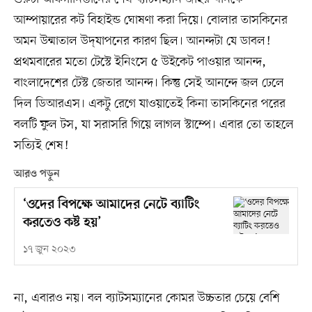
আম্পায়ারের কট বিহাইন্ড ঘোষণা করা দিয়ে। বোলার তাসকিনের
অমন উন্মাতাল উদ্‌যাপনের কারণ ছিল। আনন্দটা যে ডাবল!
প্রথমবারের মতো টেস্টে ইনিংসে ৫ উইকেট পাওয়ার আনন্দ,
বাংলাদেশের টেস্ট জেতার আনন্দ। কিন্তু সেই আনন্দে জল ঢেলে
দিল ডিআরএস। একটু রেগে যাওয়াতেই কিনা তাসকিনের পরের
বলটি ফুল টস, যা সরাসরি গিয়ে লাগল স্টাম্পে। এবার তো তাহলে
সত্যিই শেষ!
আরও পড়ুন
‘ওদের বিপক্ষে আমাদের নেটে ব্যাটিং
করতেও কষ্ট হয়’
১৭ জুন ২০২৩
না, এবারও নয়। বল ব্যাটসম্যানের কোমর উচ্চতার চেয়ে বেশি