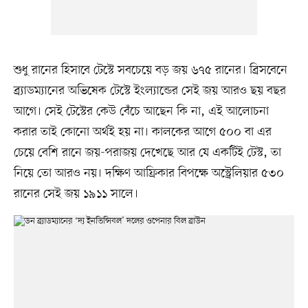
শুধু রানের হিসাবে টেস্টে সবচেয়ে বড় জয় ৬৭৫ রানের। ব্রিসবেনে
ব্র্যাডম্যানের অভিষেক টেস্টে ইংল্যান্ডের সেই জয় আরও ছয় বছর
আগে। সেই টেস্টের কেউ বেঁচে আছেন কি না, এই আলোচনা
করার তাই কোনো অর্থই হয় না। কালকের আগে ৫০০ বা এর
চেয়ে বেশি রানে জয়-পরাজয় দেখেছে আর যে একটিই টেস্ট, তা
নিয়ে তো আরও নয়। দক্ষিণ আফ্রিকার বিপক্ষে অস্ট্রেলিয়ার ৫৩০
রানের সেই জয় ১৯১১ সালে।