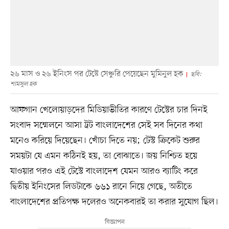
২৬ মাস ও ২৬ ইনিংস পর টেস্টে সেঞ্চুরি পেয়েছেন মুমিনুল হক
ছবি:
শামসুল হক
আফগান খেলোয়াড়দের মিডিয়াভীতির কারণে টেস্টের চার দিনই
সংবাদ সম্মেলনে আসা ট্রট বাংলাদেশের সেই সব দিনের কথা
মনেও করিয়ে দিয়েছেন। খোঁচা দিতে নয়; টেস্ট ক্রিকেট শুরুর
সময়টা যে এমন কঠিনই হয়, তা বোঝাতে। জয় নিশ্চিত হয়ে
যাওয়ার পরও এই টেস্টে বাংলাদেশ যেমন আরও ব্যাটিং করে
দ্বিতীয় ইনিংসের লিডটাকে ৬৬১ রানে নিয়ে গেছে, অতীতে
বাংলাদেশের প্রতিপক্ষ দলেরও অনেকবারই তা করার সুযোগ ছিল।