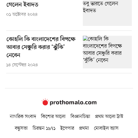
গেলেন ইবাদত
০১ অক্টোবর ২০২৪
কোহলি কি বাংলাদেশের বিপক্ষে
আবার সেঞ্চুরি করার ‘ঝুঁকি’
নেবেন
১৪ সেপ্টেম্বর ২০২৪
নাগরিক সংবাদ
কিশোর আলো
বিজ্ঞানচিন্তা
প্রথম আলো ট্রাস্ট
বন্ধুসভা
চিরন্তন ১৯৭১
ইপেপার
প্রথমা
মোবাইল ভ্যাস