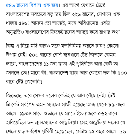
৫৪৬ রানের বিশাল এক জয়
। এর আগে যেখানে টেস্টে
বাংলাদেশের সবচেয়ে বড় জয় ছিল ২২৬ রানের, সেখানে এক
ধাক্কায় ৫৪৬! আনন্দ তো আছেই, সঙ্গে অবিশ্বাসের একটা
অনুভূতিও বাংলাদেশের ক্রিকেটারদের আচ্ছন্ন করে রাখার কথা।
কিন্তু এ নিয়ে যদি কারও সঙ্গে মতবিনিময় করতে চান? কোনো
উপায় নেই। ৫০০ রানের বেশি ব্যবধানে টেস্ট জিতলে কেমন
লাগে, বাংলাদেশের ১১ জন ছাড়া এই পৃথিবীতে আর কেউ তা
জানলে তো! মানে কী, বাংলাদেশ ছাড়া আর কোনো দল কি ৫০০
রানে টেস্ট জেতেনি?
জিতেছে, তবে সেসব দলের কেউই যে আর বেঁচে নেই। টেস্ট
ক্রিকেট সর্বশেষ এমন ম্যাচের সাক্ষী হয়েছে আজ থেকে ৮৯ বছর
আগে। ১৯৩৪ সালে ওভালে যে ম্যাচে ইংল্যান্ডকে ৫৬২ রানে
হারিয়েছিল ডন ব্র্যাডম্যানের অস্ট্রেলিয়া। সেই অস্ট্রেলিয়া দলের যে
খেলোয়াড় সর্বশেষ পৃথিবী ছেড়েছেন, সেটাও ১৫ বছর আগে। ৯৬