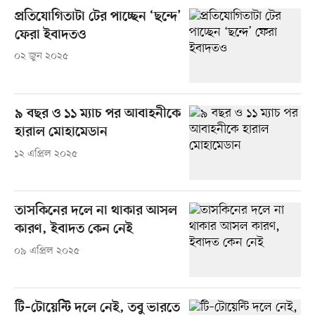
প্রতিযোগিতাটা টের পাচ্ছেন ‘ছন্দে’
ফেরা ইবাদতও
০২ জুন ২০২৫
৯ বছর ও ১১ ম্যাচ পর আবাহনীকে
হারাল মোহামেডান
১২ এপ্রিল ২০২৫
তাসকিনের দলে না থাকার আসল
কারণ, ইবাদত কেন নেই
০৯ এপ্রিল ২০২৫
টি–টোয়েন্টি দলে নেই, তবু ভারতে