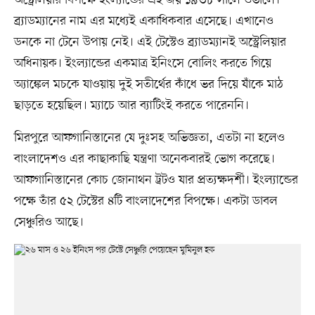
ব্র্যাডম্যানের নাম এর মধ্যেই একাধিকবার এসেছে। এখানেও
ডনকে না টেনে উপায় নেই। এই টেস্টেও ব্র্যাডম্যানই অস্ট্রেলিয়ার
অধিনায়ক। ইংল্যান্ডের একমাত্র ইনিংসে বোলিং করতে গিয়ে
অ্যাঙ্কেল মচকে যাওয়ায় দুই সতীর্থের কাঁধে ভর দিয়ে যাঁকে মাঠ
ছাড়তে হয়েছিল। ম্যাচে আর ব্যাটিংই করতে পারেননি।
মিরপুরে আফগানিস্তানের যে দুঃসহ অভিজ্ঞতা, এতটা না হলেও
বাংলাদেশও এর কাছাকাছি যন্ত্রণা অনেকবারই ভোগ করেছে।
আফগানিস্তানের কোচ জোনাথন ট্রটও যার প্রত্যক্ষদর্শী। ইংল্যান্ডের
পক্ষে তাঁর ৫২ টেস্টের ৪টি বাংলাদেশের বিপক্ষে। একটা ডাবল
সেঞ্চুরিও আছে।