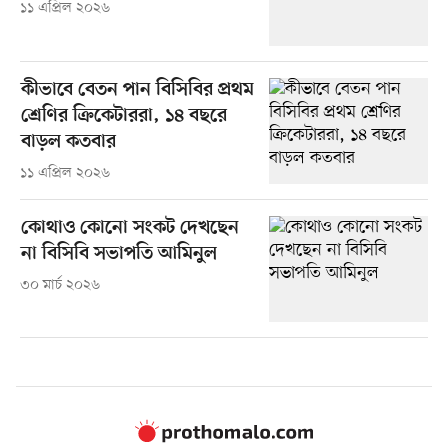
১১ এপ্রিল ২০২৬
কীভাবে বেতন পান বিসিবির প্রথম
শ্রেণির ক্রিকেটাররা, ১৪ বছরে
বাড়ল কতবার
১১ এপ্রিল ২০২৬
কোথাও কোনো সংকট দেখছেন
না বিসিবি সভাপতি আমিনুল
৩০ মার্চ ২০২৬