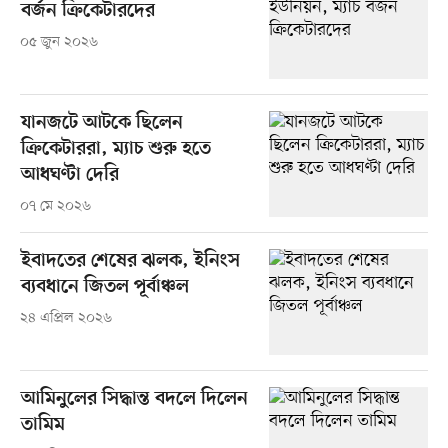
বর্জন ক্রিকেটারদের
০৫ জুন ২০২৬
যানজটে আটকে ছিলেন
ক্রিকেটাররা, ম্যাচ শুরু হতে
আধঘণ্টা দেরি
০৭ মে ২০২৬
ইবাদতের শেষের ঝলক, ইনিংস
ব্যবধানে জিতল পূর্বাঞ্চল
২৪ এপ্রিল ২০২৬
আমিনুলের সিদ্ধান্ত বদলে দিলেন
তামিম