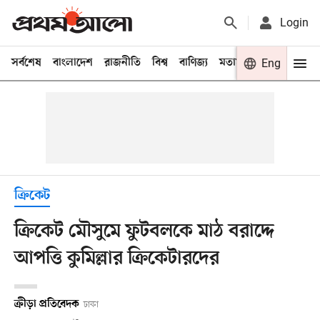
Login
সর্বশেষ
বাংলাদেশ
রাজনীতি
বিশ্ব
বাণিজ্য
মতামত
খেলা
Eng
বিনো
ক্রিকেট
ক্রিকেট মৌসুমে ফুটবলকে মাঠ বরাদ্দে
আপত্তি কুমিল্লার ক্রিকেটারদের
ক্রীড়া প্রতিবেদক
ঢাকা