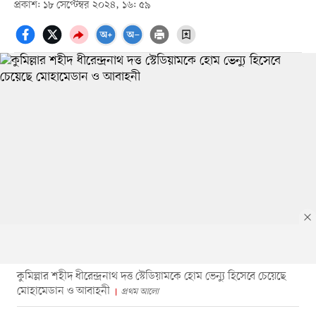
প্রকাশ: ১৮ সেপ্টেম্বর ২০২৪, ১৬: ৫৯
কুমিল্লার শহীদ ধীরেন্দ্রনাথ দত্ত স্টেডিয়ামকে হোম ভেন্যু হিসেবে চেয়েছে
মোহামেডান ও আবাহনী
প্রথম আলো