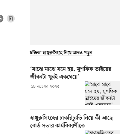
চন্ডিকা হাথুরুসিংহে নিয়ে আরও পড়ুন
‘মাঝে মাঝে মনে হয়, মুশফিক ভাইয়ের
জীবনটা খুবই একঘেয়ে’
১৮ নভেম্বর ২০২৫
হাথুরুসিংহের চাকরিচ্যুতি নিয়ে কী আছে
বোর্ড সভার কার্যবিবরণীতে