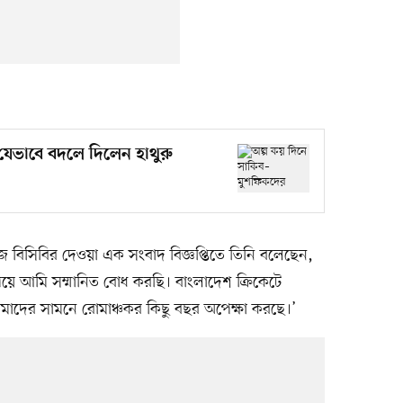
যেভাবে বদলে দিলেন হাথুরু
জ বিসিবির দেওয়া এক সংবাদ বিজ্ঞপ্তিতে তিনি বলেছেন,
েয়ে আমি সম্মানিত বোধ করছি। বাংলাদেশ ক্রিকেটে
আমাদের সামনে রোমাঞ্চকর কিছু বছর অপেক্ষা করছে।’