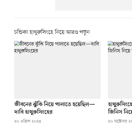
চন্ডিকা হাথুরুসিংহে নিয়ে আরও পড়ুন
জীবনের ঝুঁকি নিয়ে পালাতে হয়েছিল—
হাথুরুসিংহ
দাবি হাথুরুসিংহের
জিনিস নিয়
২০ এপ্রিল ২০২৫
২০ অক্টোবর 