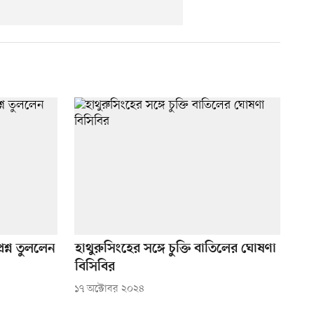
্রশ্ন তুললেন
হাথুরুসিংহের সঙ্গে চুক্তি বাতিলের ঘোষণা
বিসিবির
১৭ অক্টোবর ২০২৪