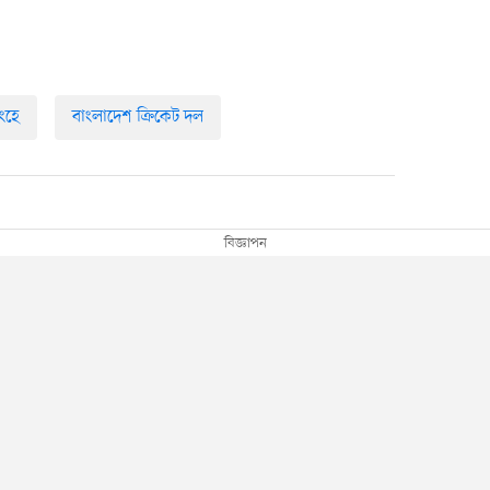
িংহে
বাংলাদেশ ক্রিকেট দল