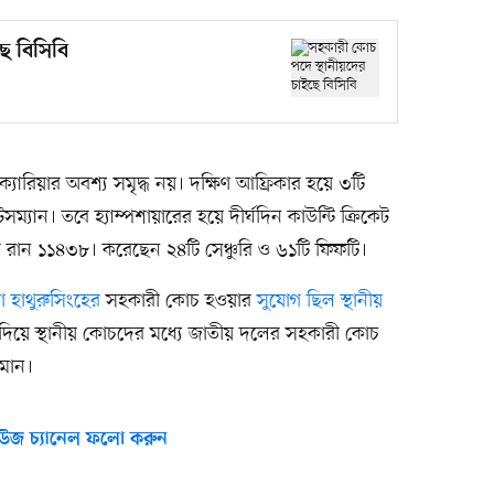
ে বিসিবি
যারিয়ার অবশ্য সমৃদ্ধ নয়। দক্ষিণ আফ্রিকার হয়ে ৩টি
যান। তবে হ্যাম্পশায়ারের হয়ে দীর্ঘদিন কাউন্টি ক্রিকেট
াঁর রান ১১৪৩৮। করেছেন ২৪টি সেঞ্চুরি ও ৬১টি ফিফটি।
কা হাথুরুসিংহের
সহকারী কোচ হওয়ার
সুযোগ ছিল স্থানীয়
ড়া দিয়ে স্থানীয় কোচদের মধ্যে জাতীয় দলের সহকারী কোচ
মান।
উজ চ্যানেল ফলো করুন