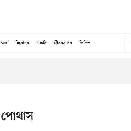
খেলা
বিনোদন
চাকরি
জীবনযাপন
ভিডিও
ক পোথাস