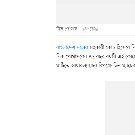
নিক পোথাস
ছবি: টুইটার
বাংলাদেশ দলের
সহকারী কোচ হিসেবে নিয়
নিক পোথাসকে। ৪৯ বছর বয়সী এই কোচের সঙ
মাটিতে আয়ারল্যান্ডের বিপক্ষে তিন ম্যা