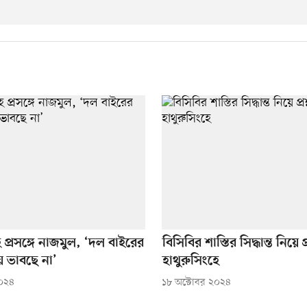
ে প্রসঙ্গে নাজমুল, ‘দল বাইরের
বিসিবির শাস্তির সিদ্ধান্ত নিয়ে প
ে ভাবছে না’
হাথুরুসিংহে
২০২৪
১৮ অক্টোবর ২০২৪