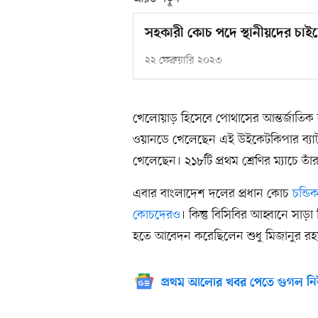
সহকারী কোচ পদে স্থানীয়দের চাইছ
২২ ফেব্রুয়ারি ২০২৩
খেলোয়াড় হিসেবে পোথাসের আন্তর্জাতিক ক্
ওয়ানডে খেলেছেন এই উইকেটকিপার ব্যাটসম্
খেলেছেন। ২১৮টি প্রথম শ্রেণির ম্যাচে ত
এবার বাংলাদেশ দলের প্রধান কোচ
চন্ডি
কোচদেরও
। কিন্তু বিসিবির আহ্বানে সা
হতে আবেদন করেছিলেন শুধু মিজানুর রহ
প্রথম আলোর খবর পেতে গুগল নি