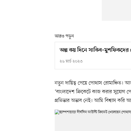
আরও পড়ুন
অল্প কয় দিনে সাকিব–মুশফিকদের 
২৬ মার্চ ২০২৩
নতুন দায়িত্ব পেয়ে পোথাস রোমাঞ্চিত। আ
‘বাংলাদেশ ক্রিকেটে কাজ করার সুযোগ প
প্রতিভার অভাব নেই। আমি বিশ্বাস করি 