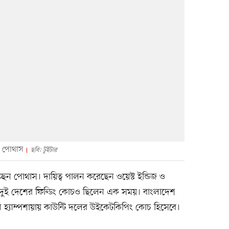
েন পোথাস
ছবি: টুইটার
ন পোথাস। দায়িত্ব পালন করেছেন ওয়েস্ট ইন্ডিজ ও
এই দুই দেশের ফিল্ডিং কোচও ছিলেন এক সময়। বাংলাদেশ
হ্যাম্পশায়ায় কাউন্টি দলের উইকেটকিপিং কোচ হিসেবে।