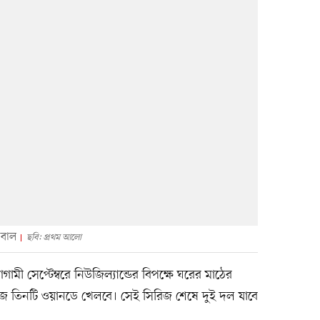
কবাল
ছবি: প্রথম আলো
ী সেপ্টেম্বরে নিউজিল্যান্ডের বিপক্ষে ঘরের মাঠের
জে তিনটি ওয়ানডে খেলবে। সেই সিরিজ শেষে দুই দল যাবে