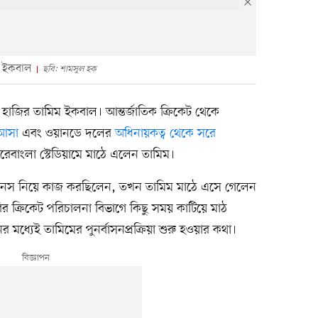
ম ইকবাল
ছবি: শামসুল হক
 হাজির তামিম ইকবাল। আন্তর্জাতিক ক্রিকেট থেকে
 আসা
এবং ওয়ানডে দলের
অধিনায়কত্ব থেকে সরে
রেবাংলা স্টেডিয়ামে মাঠে এলেন তামিম।
িটনেস নিয়ে কাজ করছিলেন, তখন তামিম মাঠে এসে গেলেন
র ক্রিকেট পরিচালনা বিভাগে কিছু সময় কাটিয়ে মাঠ
 মধ্যেই তামিমের পুনর্বাসনপ্রক্রিয়া শুরু হওয়ার কথা।