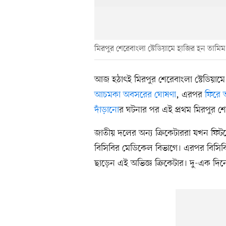
মিরপুর শেরেবাংলা স্টেডিয়ামে হাজির হন তামি
আজ হঠাৎই মিরপুর শেরেবাংলা স্টেডিয়ামে
আচমকা অবসরের ঘোষণা
, এরপর
ফিরে
দাঁড়ানো
র ঘটনার পর এই প্রথম মিরপুর শে
জাতীয় দলের অন্য ক্রিকেটাররা যখন ফ
বিসিবির মেডিকেল বিভাগে। এরপর বিসিবি
ছাড়েন এই অভিজ্ঞ ক্রিকেটার। দু-এক দিনের