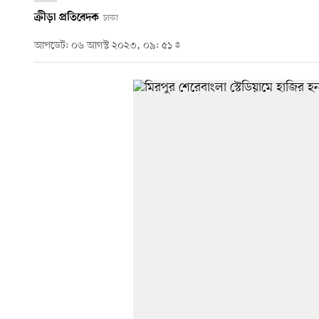
ক্রীড়া প্রতিবেদক
ঢাকা
আপডেট: ০৬ আগস্ট ২০২৩, ০৯: ৫১