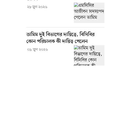
২৮ জুন ২০২৬
তামিম দুই বিভাগের দায়িত্বে, বিসিবির
কোন পরিচালক কী দায়িত্ব পেলেন
০৯ জুন ২০২৬