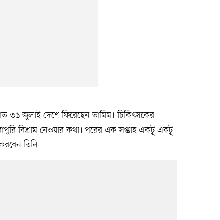
গত ৩১ জুলাই দেশে ফিরেছেন তামিম। চিকিৎসকের
রোপুরি বিশ্রাম নেওয়ার কথা। পরের এক সপ্তাহ একটু একটু
 করবেন তিনি।