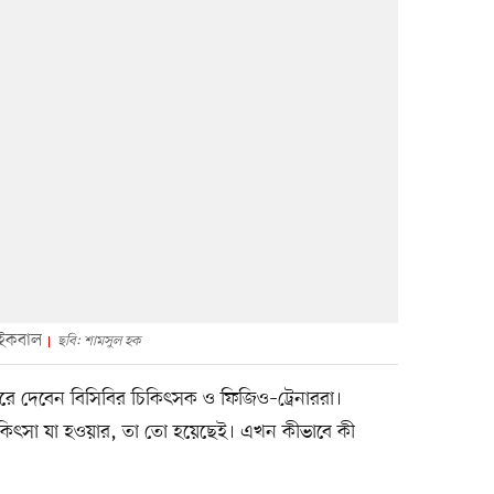
ম ইকবাল
ছবি: শামসুল হক
করে দেবেন বিসিবির চিকিৎসক ও ফিজিও–ট্রেনাররা।
িকিৎসা যা হওয়ার, তা তো হয়েছেই। এখন কীভাবে কী