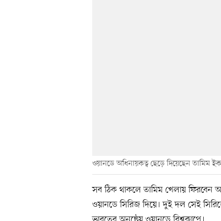
ওয়ানডে অধিনায়কত্ব ছেড়ে দিয়েছেন তামিম ই
সব ঠিক থাকলে তামিম খেলায় ফিরবেন আগাম
ওয়ানডে সিরিজ দিয়ে। দুই দল সেই সিরি
ভারতের অনুষ্ঠেয় ওয়ানডে বিশ্বকাপে।