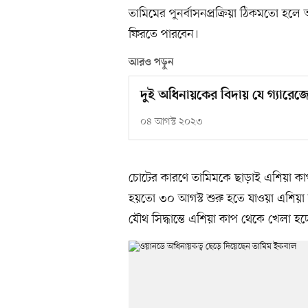
তামিমের পুনর্বাসনপ্রক্রিয়া ঠিকমতো হল
ফিরতে পারবেন।
আরও পড়ুন
দুই অধিনায়কের বিদায় যে গ্যারেজ
০৪ আগস্ট ২০২৩
চোটের কারণে তামিমকে ছাড়াই এশিয়া কাপ
হয়তো ৩০ আগস্ট শুরু হতে যাওয়া এশিয়া 
যৌথ সিদ্ধান্তে এশিয়া কাপ থেকে খেলা হচ্