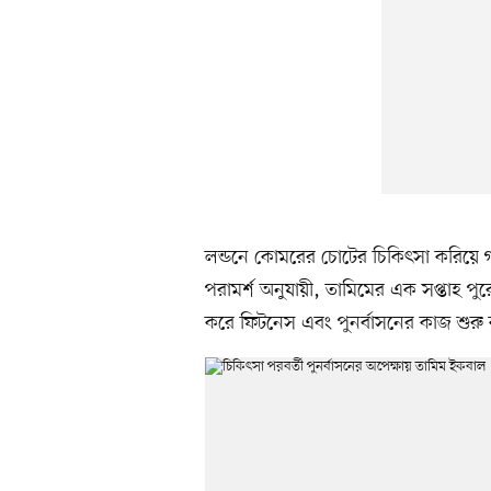
লন্ডনে কোমরের চোটের চিকিৎসা করিয়ে 
পরামর্শ অনুযায়ী, তামিমের এক সপ্তাহ পু
করে ফিটনেস এবং পুনর্বাসনের কাজ শুরু