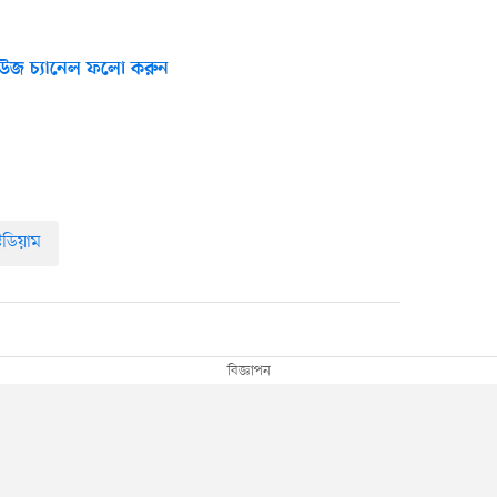
উজ চ্যানেল ফলো করুন
টেডিয়াম